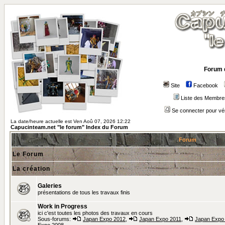
Forum 
Site
Facebook
Liste des Membre
Se connecter pour vé
La date/heure actuelle est Ven Aoû 07, 2026 12:22
Capucinteam.net "le forum" Index du Forum
Forum
Le Forum
La création
Galeries
présentations de tous les travaux finis
Work in Progress
ici c'est toutes les photos des travaux en cours
Sous-forums:
Japan Expo 2012
,
Japan Expo 2011
,
Japan Expo