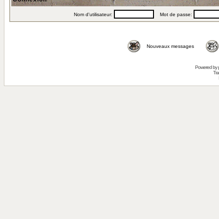
Nom d'utilisateur:
Mot de passe:
Nouveaux messages
Powered by
Tra