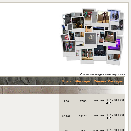
Voir les messages sans réponses
Sujets
Messages
Derniers Messages
Jeu Jan 01, 1970 1:00
238
2763
Jeu Jan 01, 1970 1:00
68989
69174
Jeu Jan 01, 1970 1:00