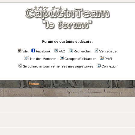
Forum de customs et décors.
Site
Facebook
FAQ
Rechercher
S'enregistrer
Liste des Membres
Groupes d'utilisateurs
Profil
Se connecter pour vérifier ses messages privés
Connexion
Forum