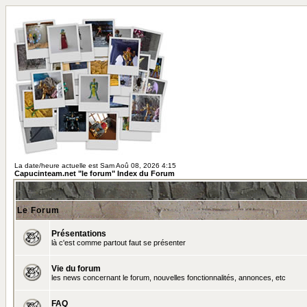
La date/heure actuelle est Sam Aoû 08, 2026 4:15
Capucinteam.net "le forum" Index du Forum
Le Forum
Présentations
là c'est comme partout faut se présenter
Vie du forum
les news concernant le forum, nouvelles fonctionnalités, annonces, etc
FAQ