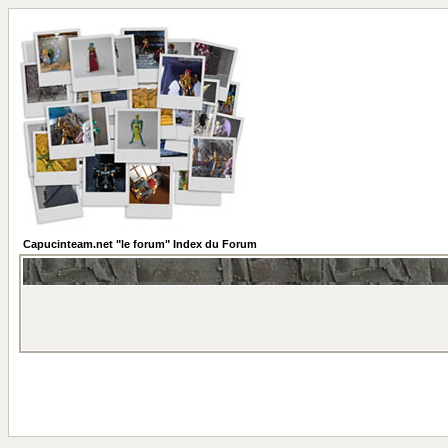
Capucinteam.net "le forum" Index du Forum