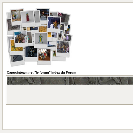
Capucinteam.net "le forum" Index du Forum