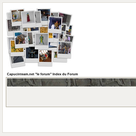
Capucinteam.net "le forum" Index du Forum