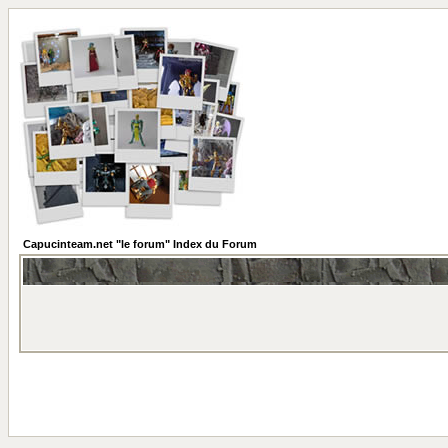
Capucinteam.net "le forum" Index du Forum