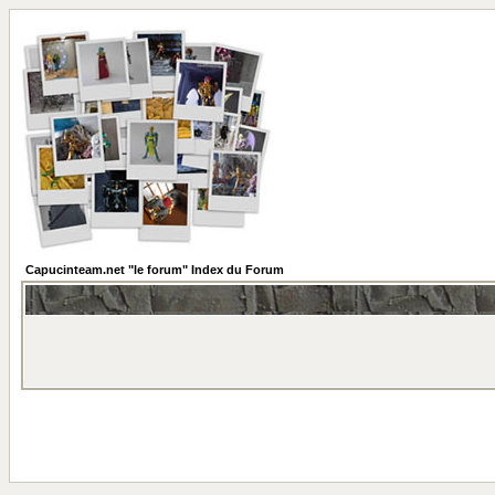
Capucinteam.net "le forum" Index du Forum