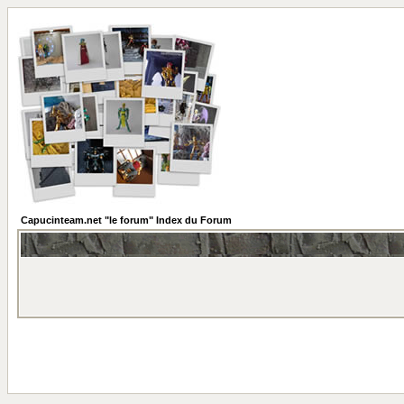
Capucinteam.net "le forum" Index du Forum