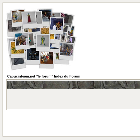
Capucinteam.net "le forum" Index du Forum