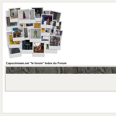
Capucinteam.net "le forum" Index du Forum