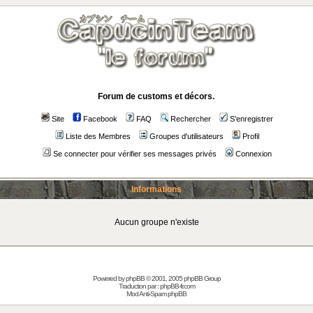
Forum de customs et décors.
Site
Facebook
FAQ
Rechercher
S'enregistrer
Liste des Membres
Groupes d'utilisateurs
Profil
Se connecter pour vérifier ses messages privés
Connexion
Informations
Aucun groupe n'existe
Powered by
phpBB
© 2001, 2005 phpBB Group
Traduction par :
phpBB-fr.com
Mod Anti-Spam phpBB