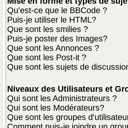
Mise en forme et types de suje
Qu'est-ce que le BBCode ?
Puis-je utiliser le HTML?
Que sont les smilies ?
Puis-je poster des Images?
Que sont les Annonces ?
Que sont les Post-it ?
Que sont les sujets de discussion
Niveaux des Utilisateurs et G
Qui sont les Administrateurs ?
Qui sont les Modérateurs?
Que sont les groupes d'utilisateu
Comment puis-je joindre un group