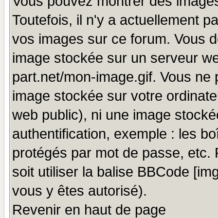
Vous pouvez montrer des images 
Toutefois, il n'y a actuellement
vos images sur ce forum. Vous de
image stockée sur un serveur we
part.net/mon-image.gif. Vous ne 
image stockée sur votre ordinateu
web public), ni une image stocké
authentification, exemple : les bo
protégés par mot de passe, etc.
soit utiliser la balise BBCode [im
vous y êtes autorisé).
Revenir en haut de page