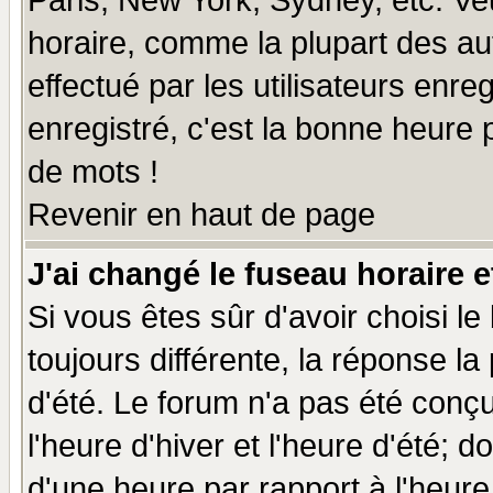
Paris, New York, Sydney, etc. Ve
horaire, comme la plupart des au
effectué par les utilisateurs enre
enregistré, c'est la bonne heure p
de mots !
Revenir en haut de page
J'ai changé le fuseau horaire e
Si vous êtes sûr d'avoir choisi le
toujours différente, la réponse la
d'été. Le forum n'a pas été conç
l'heure d'hiver et l'heure d'été; d
d'une heure par rapport à l'heure 