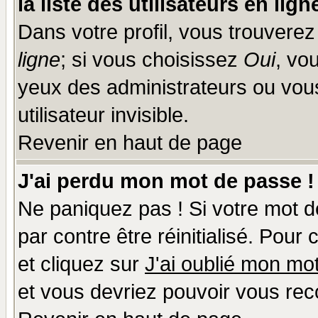
la liste des utilisateurs en lign
Dans votre profil, vous trouvere
ligne
; si vous choisissez
Oui
, vo
yeux des administrateurs ou v
utilisateur invisible.
Revenir en haut de page
J'ai perdu mon mot de passe !
Ne paniquez pas ! Si votre mot de
par contre être réinitialisé. Pour
et cliquez sur
J'ai oublié mon mo
et vous devriez pouvoir vous rec