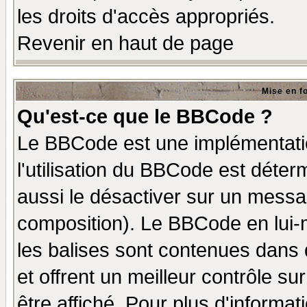
les droits d'accès appropriés.
Revenir en haut de page
Mise en f
Qu'est-ce que le BBCode ?
Le BBCode est une implémentatio
l'utilisation du BBCode est déter
aussi le désactiver sur un messag
composition). Le BBCode en lui-
les balises sont contenues dans d
et offrent un meilleur contrôle s
être affiché. Pour plus d'informat