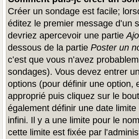
Créer un sondage est facile; lor
éditez le premier message d'un su
devriez apercevoir une partie
Aj
dessous de la partie
Poster un n
c'est que vous n'avez probableme
sondages). Vous devez entrer un 
options (pour définir une option
approprié puis cliquez sur le bo
également définir une date limit
infini. Il y a une limite pour le n
cette limite est fixée par l'admini