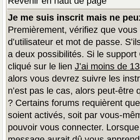
Revenir en haut de page
Je me suis inscrit mais ne pe
Premièrement, vérifiez que vous
d'utilisateur et mot de passe. S'il
a deux possibilités. Si le suppo
cliqué sur le lien
J'ai moins de 1
alors vous devrez suivre les ins
n'est pas le cas, alors peut-être
? Certains forums requièrent qu
soient activés, soit par vous-mêm
pouvoir vous connecter. Lorsque
message aurait dû vous apprendre 