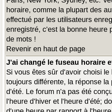
Paris, New York, Sydney, etc. Ve
horaire, comme la plupart des au
effectué par les utilisateurs enre
enregistré, c'est la bonne heure p
de mots !
Revenir en haut de page
J'ai changé le fuseau horaire e
Si vous êtes sûr d'avoir choisi le
toujours différente, la réponse la
d'été. Le forum n'a pas été conç
l'heure d'hiver et l'heure d'été; d
d'une heure par rapport à l'heure 