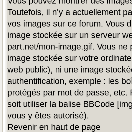
Vous pouvez montrer des images 
Toutefois, il n'y a actuellement
vos images sur ce forum. Vous de
image stockée sur un serveur we
part.net/mon-image.gif. Vous ne 
image stockée sur votre ordinateu
web public), ni une image stocké
authentification, exemple : les bo
protégés par mot de passe, etc.
soit utiliser la balise BBCode [im
vous y êtes autorisé).
Revenir en haut de page