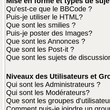
Mise en forme et types de suje
Qu'est-ce que le BBCode ?
Puis-je utiliser le HTML?
Que sont les smilies ?
Puis-je poster des Images?
Que sont les Annonces ?
Que sont les Post-it ?
Que sont les sujets de discussion
Niveaux des Utilisateurs et G
Qui sont les Administrateurs ?
Qui sont les Modérateurs?
Que sont les groupes d'utilisateu
Comment puis-je joindre un group