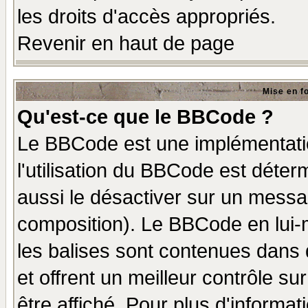
les droits d'accès appropriés.
Revenir en haut de page
Mise en f
Qu'est-ce que le BBCode ?
Le BBCode est une implémentatio
l'utilisation du BBCode est déter
aussi le désactiver sur un messag
composition). Le BBCode en lui-
les balises sont contenues dans d
et offrent un meilleur contrôle s
être affiché. Pour plus d'informat