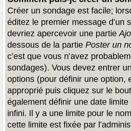
Créer un sondage est facile; lor
éditez le premier message d'un su
devriez apercevoir une partie
Aj
dessous de la partie
Poster un n
c'est que vous n'avez probableme
sondages). Vous devez entrer un 
options (pour définir une option
approprié puis cliquez sur le bo
également définir une date limit
infini. Il y a une limite pour le n
cette limite est fixée par l'admini