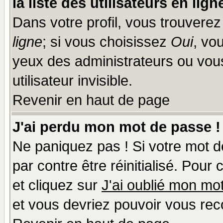
la liste des utilisateurs en lign
Dans votre profil, vous trouvere
ligne
; si vous choisissez
Oui
, vo
yeux des administrateurs ou v
utilisateur invisible.
Revenir en haut de page
J'ai perdu mon mot de passe !
Ne paniquez pas ! Si votre mot de
par contre être réinitialisé. Pour
et cliquez sur
J'ai oublié mon mo
et vous devriez pouvoir vous rec