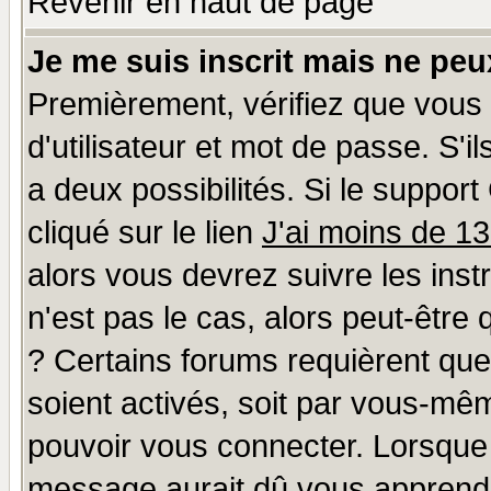
Revenir en haut de page
Je me suis inscrit mais ne pe
Premièrement, vérifiez que vous
d'utilisateur et mot de passe. S'il
a deux possibilités. Si le suppo
cliqué sur le lien
J'ai moins de 1
alors vous devrez suivre les ins
n'est pas le cas, alors peut-être
? Certains forums requièrent qu
soient activés, soit par vous-mêm
pouvoir vous connecter. Lorsque
message aurait dû vous apprendre 