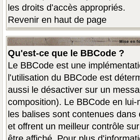
les droits d'accès appropriés.
Revenir en haut de page
Mise en f
Qu'est-ce que le BBCode ?
Le BBCode est une implémentatio
l'utilisation du BBCode est déter
aussi le désactiver sur un messag
composition). Le BBCode en lui-
les balises sont contenues dans d
et offrent un meilleur contrôle s
être affiché. Pour plus d'informat