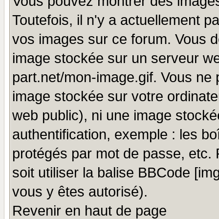
Vous pouvez montrer des images 
Toutefois, il n'y a actuellement
vos images sur ce forum. Vous de
image stockée sur un serveur we
part.net/mon-image.gif. Vous ne 
image stockée sur votre ordinateu
web public), ni une image stocké
authentification, exemple : les bo
protégés par mot de passe, etc.
soit utiliser la balise BBCode [im
vous y êtes autorisé).
Revenir en haut de page