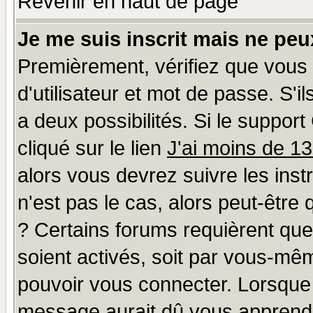
Revenir en haut de page
Je me suis inscrit mais ne pe
Premièrement, vérifiez que vous
d'utilisateur et mot de passe. S'il
a deux possibilités. Si le suppo
cliqué sur le lien
J'ai moins de 1
alors vous devrez suivre les ins
n'est pas le cas, alors peut-être
? Certains forums requièrent qu
soient activés, soit par vous-mêm
pouvoir vous connecter. Lorsque
message aurait dû vous apprendre 