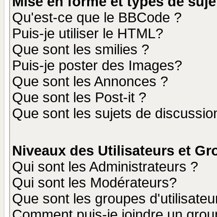
Mise en forme et types de suje
Qu'est-ce que le BBCode ?
Puis-je utiliser le HTML?
Que sont les smilies ?
Puis-je poster des Images?
Que sont les Annonces ?
Que sont les Post-it ?
Que sont les sujets de discussion
Niveaux des Utilisateurs et G
Qui sont les Administrateurs ?
Qui sont les Modérateurs?
Que sont les groupes d'utilisateu
Comment puis-je joindre un group