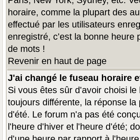
Paris, New York, Sydney, etc. Ve
horaire, comme la plupart des au
effectué par les utilisateurs enre
enregistré, c'est la bonne heure p
de mots !
Revenir en haut de page
J'ai changé le fuseau horaire e
Si vous êtes sûr d'avoir choisi le
toujours différente, la réponse la
d'été. Le forum n'a pas été conç
l'heure d'hiver et l'heure d'été; d
d'une heure par rapport à l'heure 