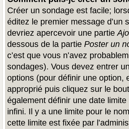
Créer un sondage est facile; lor
éditez le premier message d'un su
devriez apercevoir une partie
Aj
dessous de la partie
Poster un n
c'est que vous n'avez probableme
sondages). Vous devez entrer un 
options (pour définir une option
approprié puis cliquez sur le bo
également définir une date limit
infini. Il y a une limite pour le n
cette limite est fixée par l'admini