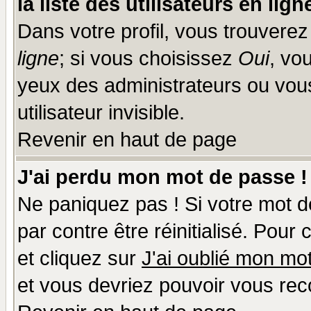
la liste des utilisateurs en lign
Dans votre profil, vous trouvere
ligne
; si vous choisissez
Oui
, vo
yeux des administrateurs ou v
utilisateur invisible.
Revenir en haut de page
J'ai perdu mon mot de passe !
Ne paniquez pas ! Si votre mot de
par contre être réinitialisé. Pour
et cliquez sur
J'ai oublié mon mo
et vous devriez pouvoir vous rec