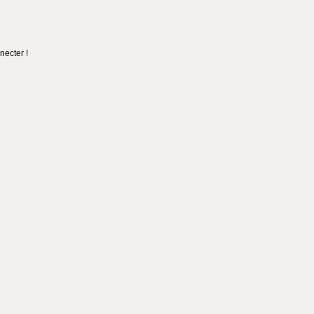
necter !