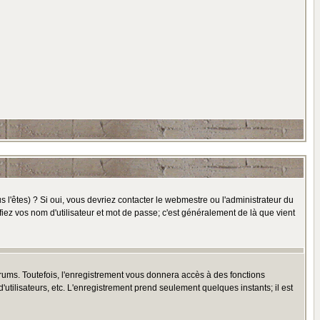
l'êtes) ? Si oui, vous devriez contacter le webmestre ou l'administrateur du
fiez vos nom d'utilisateur et mot de passe; c'est généralement de là que vient
rums. Toutefois, l'enregistrement vous donnera accès à des fonctions
'utilisateurs, etc. L'enregistrement prend seulement quelques instants; il est