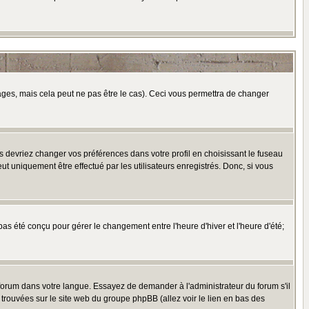
es, mais cela peut ne pas être le cas). Ceci vous permettra de changer
us devriez changer vos préférences dans votre profil en choisissant le fuseau
t uniquement être effectué par les utilisateurs enregistrés. Donc, si vous
 pas été conçu pour gérer le changement entre l'heure d'hiver et l'heure d'été;
e forum dans votre langue. Essayez de demander à l'administrateur du forum s'il
e trouvées sur le site web du groupe phpBB (allez voir le lien en bas des