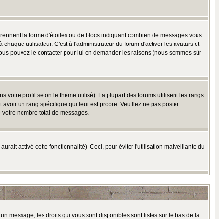
 prennent la forme d'étoiles ou de blocs indiquant combien de messages vous
haque utilisateur. C'est à l'administrateur du forum d'activer les avatars et
i, vous pouvez le contacter pour lui en demander les raisons (nous sommes sûr
 votre profil selon le thème utilisé). La plupart des forums utilisent les rangs
avoir un rang spécifique qui leur est propre. Veuillez ne pas poster
e votre nombre total de messages.
ait activé cette fonctionnalité). Ceci, pour éviter l'utilisation malveillante du
 un message; les droits qui vous sont disponibles sont listés sur le bas de la