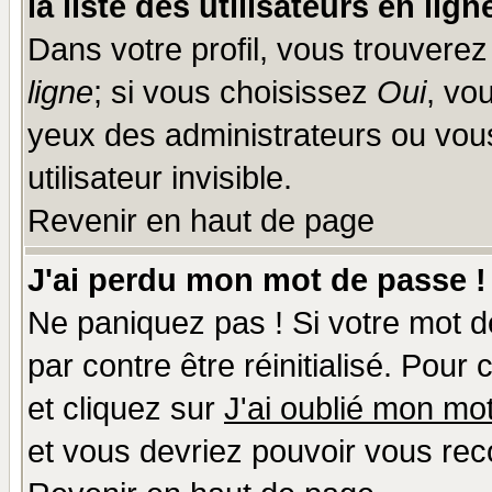
la liste des utilisateurs en lign
Dans votre profil, vous trouvere
ligne
; si vous choisissez
Oui
, vo
yeux des administrateurs ou v
utilisateur invisible.
Revenir en haut de page
J'ai perdu mon mot de passe !
Ne paniquez pas ! Si votre mot de
par contre être réinitialisé. Pour
et cliquez sur
J'ai oublié mon mo
et vous devriez pouvoir vous rec