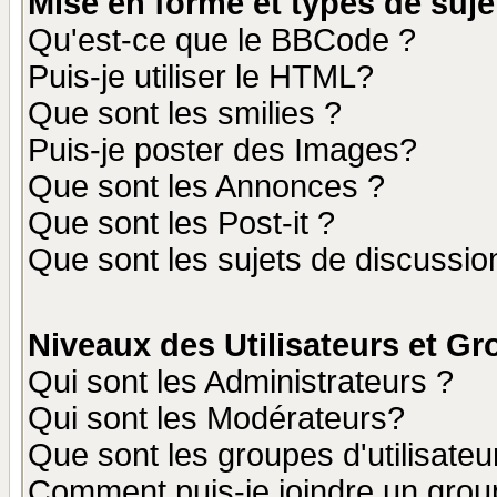
Mise en forme et types de suje
Qu'est-ce que le BBCode ?
Puis-je utiliser le HTML?
Que sont les smilies ?
Puis-je poster des Images?
Que sont les Annonces ?
Que sont les Post-it ?
Que sont les sujets de discussion
Niveaux des Utilisateurs et G
Qui sont les Administrateurs ?
Qui sont les Modérateurs?
Que sont les groupes d'utilisateu
Comment puis-je joindre un group