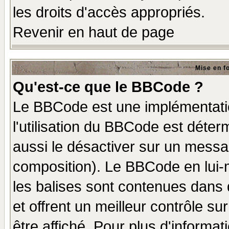
les droits d'accès appropriés.
Revenir en haut de page
Mise en f
Qu'est-ce que le BBCode ?
Le BBCode est une implémentatio
l'utilisation du BBCode est déter
aussi le désactiver sur un messag
composition). Le BBCode en lui-
les balises sont contenues dans d
et offrent un meilleur contrôle s
être affiché. Pour plus d'informat