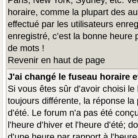
Paris, New York, Sydney, etc. Ve
horaire, comme la plupart des au
effectué par les utilisateurs enre
enregistré, c'est la bonne heure p
de mots !
Revenir en haut de page
J'ai changé le fuseau horaire e
Si vous êtes sûr d'avoir choisi le
toujours différente, la réponse la
d'été. Le forum n'a pas été conç
l'heure d'hiver et l'heure d'été; d
d'une heure par rapport à l'heure 