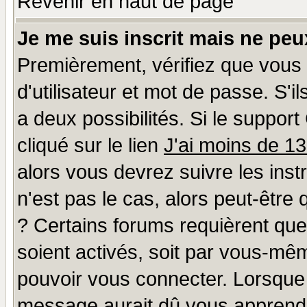
Revenir en haut de page
Je me suis inscrit mais ne pe
Premièrement, vérifiez que vous
d'utilisateur et mot de passe. S'il
a deux possibilités. Si le suppo
cliqué sur le lien
J'ai moins de 1
alors vous devrez suivre les ins
n'est pas le cas, alors peut-être
? Certains forums requièrent qu
soient activés, soit par vous-mêm
pouvoir vous connecter. Lorsque
message aurait dû vous apprendre 