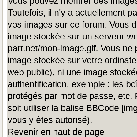
Vous pouvez montrer des images 
Toutefois, il n'y a actuellement
vos images sur ce forum. Vous de
image stockée sur un serveur we
part.net/mon-image.gif. Vous ne 
image stockée sur votre ordinateu
web public), ni une image stocké
authentification, exemple : les bo
protégés par mot de passe, etc.
soit utiliser la balise BBCode [im
vous y êtes autorisé).
Revenir en haut de page