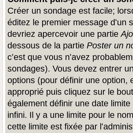
Créer un sondage est facile; lor
éditez le premier message d'un su
devriez apercevoir une partie
Aj
dessous de la partie
Poster un n
c'est que vous n'avez probableme
sondages). Vous devez entrer un 
options (pour définir une option
approprié puis cliquez sur le bo
également définir une date limit
infini. Il y a une limite pour le n
cette limite est fixée par l'admini