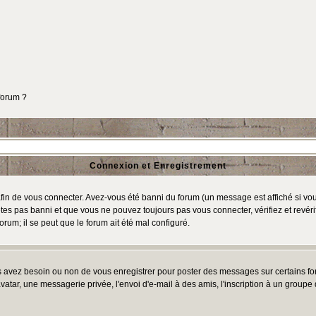
 forum ?
Connexion et Enregistrement
in de vous connecter. Avez-vous été banni du forum (un message est affiché si vous 
tes pas banni et que vous ne pouvez toujours pas vous connecter, vérifiez et revéri
orum; il se peut que le forum ait été mal configuré.
us avez besoin ou non de vous enregistrer pour poster des messages sur certains fo
atar, une messagerie privée, l'envoi d'e-mail à des amis, l'inscription à un groupe d