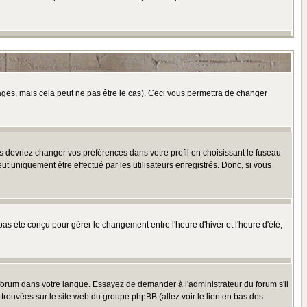
es, mais cela peut ne pas être le cas). Ceci vous permettra de changer
us devriez changer vos préférences dans votre profil en choisissant le fuseau
t uniquement être effectué par les utilisateurs enregistrés. Donc, si vous
 pas été conçu pour gérer le changement entre l'heure d'hiver et l'heure d'été;
e forum dans votre langue. Essayez de demander à l'administrateur du forum s'il
e trouvées sur le site web du groupe phpBB (allez voir le lien en bas des