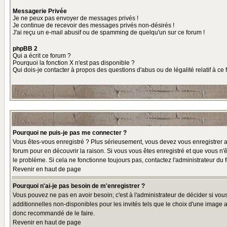
Messagerie Privée
Je ne peux pas envoyer de messages privés !
Je continue de recevoir des messages privés non-désirés !
J'ai reçu un e-mail abusif ou de spamming de quelqu'un sur ce forum !
phpBB 2
Qui a écrit ce forum ?
Pourquoi la fonction X n'est pas disponible ?
Qui dois-je contacter à propos des questions d'abus ou de légalité relatif à ce
Pourquoi ne puis-je pas me connecter ?
Vous êtes-vous enregistré ? Plus sérieusement, vous devez vous enregistrer af
forum pour en découvrir la raison. Si vous vous êtes enregistré et que vous n'ê
le problème. Si cela ne fonctionne toujours pas, contactez l'administrateur du f
Revenir en haut de page
Pourquoi n'ai-je pas besoin de m'enregistrer ?
Vous pouvez ne pas en avoir besoin; c'est à l'administrateur de décider si vo
additionnelles non-disponibles pour les invités tels que le choix d'une image av
donc recommandé de le faire.
Revenir en haut de page