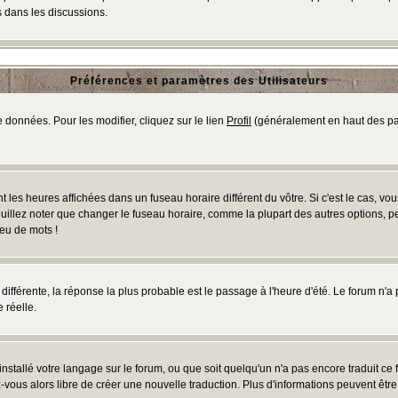
 dans les discussions.
Préférences et paramètres des Utilisateurs
 données. Pour les modifier, cliquez sur le lien
Profil
(généralement en haut des pag
 les heures affichées dans un fuseau horaire différent du vôtre. Si c'est le cas, vo
uillez noter que changer le fuseau horaire, comme la plupart des autres options, peu
jeu de mots !
s différente, la réponse la plus probable est le passage à l'heure d'été. Le forum n'a
 réelle.
 installé votre langage sur le forum, ou que soit quelqu'un n'a pas encore traduit c
ez-vous alors libre de créer une nouvelle traduction. Plus d'informations peuvent êtr