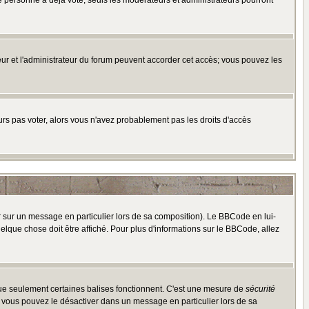
e personne a déjà voté, seuls les modérateurs et administrateurs pourront
ateur et l'administrateur du forum peuvent accorder cet accès; vous pouvez les
ours pas voter, alors vous n'avez probablement pas les droits d'accès
r sur un message en particulier lors de sa composition). Le BBCode en lui-
uelque chose doit être affiché. Pour plus d'informations sur le BBCode, allez
 que seulement certaines balises fonctionnent. C'est une mesure de
sécurité
, vous pouvez le désactiver dans un message en particulier lors de sa