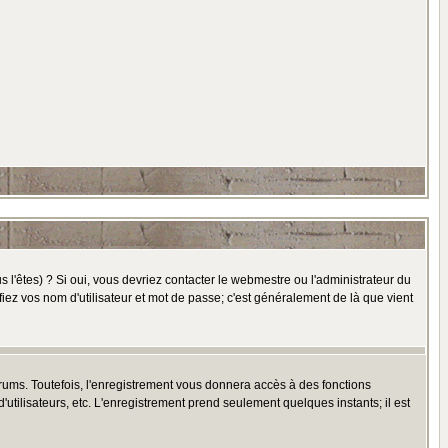
l'êtes) ? Si oui, vous devriez contacter le webmestre ou l'administrateur du
fiez vos nom d'utilisateur et mot de passe; c'est généralement de là que vient
rums. Toutefois, l'enregistrement vous donnera accès à des fonctions
'utilisateurs, etc. L'enregistrement prend seulement quelques instants; il est