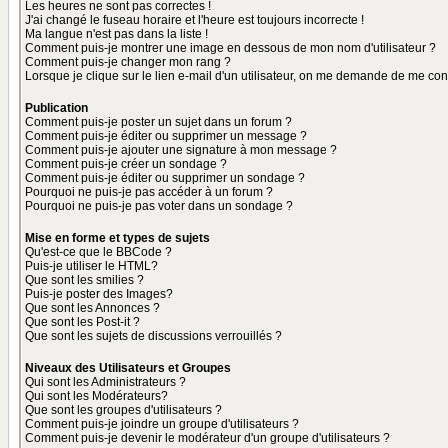
Les heures ne sont pas correctes !
J'ai changé le fuseau horaire et l'heure est toujours incorrecte !
Ma langue n'est pas dans la liste !
Comment puis-je montrer une image en dessous de mon nom d'utilisateur ?
Comment puis-je changer mon rang ?
Lorsque je clique sur le lien e-mail d'un utilisateur, on me demande de me con
Publication
Comment puis-je poster un sujet dans un forum ?
Comment puis-je éditer ou supprimer un message ?
Comment puis-je ajouter une signature à mon message ?
Comment puis-je créer un sondage ?
Comment puis-je éditer ou supprimer un sondage ?
Pourquoi ne puis-je pas accéder à un forum ?
Pourquoi ne puis-je pas voter dans un sondage ?
Mise en forme et types de sujets
Qu'est-ce que le BBCode ?
Puis-je utiliser le HTML?
Que sont les smilies ?
Puis-je poster des Images?
Que sont les Annonces ?
Que sont les Post-it ?
Que sont les sujets de discussions verrouillés ?
Niveaux des Utilisateurs et Groupes
Qui sont les Administrateurs ?
Qui sont les Modérateurs?
Que sont les groupes d'utilisateurs ?
Comment puis-je joindre un groupe d'utilisateurs ?
Comment puis-je devenir le modérateur d'un groupe d'utilisateurs ?