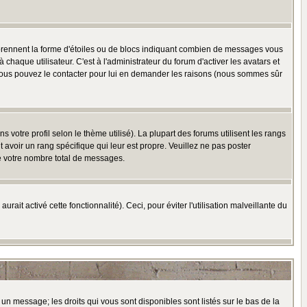
 prennent la forme d'étoiles ou de blocs indiquant combien de messages vous
haque utilisateur. C'est à l'administrateur du forum d'activer les avatars et
i, vous pouvez le contacter pour lui en demander les raisons (nous sommes sûr
 votre profil selon le thème utilisé). La plupart des forums utilisent les rangs
avoir un rang spécifique qui leur est propre. Veuillez ne pas poster
e votre nombre total de messages.
ait activé cette fonctionnalité). Ceci, pour éviter l'utilisation malveillante du
 un message; les droits qui vous sont disponibles sont listés sur le bas de la