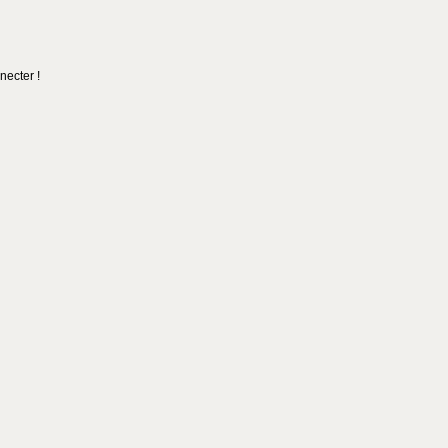
necter !