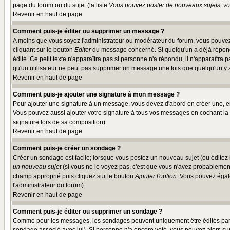
page du forum ou du sujet (la liste
Vous pouvez poster de nouveaux sujets, vou
Revenir en haut de page
Comment puis-je éditer ou supprimer un message ?
A moins que vous soyez l'administrateur ou modérateur du forum, vous pouvez
cliquant sur le bouton
Editer
du message concerné. Si quelqu'un a déjà répondu
édité. Ce petit texte n'apparaîtra pas si personne n'a répondu, il n'apparaîtra
qu'un utilisateur ne peut pas supprimer un message une fois que quelqu'un y
Revenir en haut de page
Comment puis-je ajouter une signature à mon message ?
Pour ajouter une signature à un message, vous devez d'abord en créer une, en
Vous pouvez aussi ajouter votre signature à tous vos messages en cochant la 
signature lors de sa composition).
Revenir en haut de page
Comment puis-je créer un sondage ?
Créer un sondage est facile; lorsque vous postez un nouveau sujet (ou éditez l
un nouveau sujet
(si vous ne le voyez pas, c'est que vous n'avez probablement
champ approprié puis cliquez sur le bouton
Ajouter l'option
. Vous pouvez égale
l'administrateur du forum).
Revenir en haut de page
Comment puis-je éditer ou supprimer un sondage ?
Comme pour les messages, les sondages peuvent uniquement être édités par le p