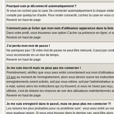
Pourquoi suis-je déconnecté automatiquement ?
Si vous ne cochez pas la case
Se connecter automatiquement à chaque visite
compte par quelqu'un d'autre. Pour rester connecté, cochez la case en vous co
Revenir en haut de page
Comment puis-je éviter que mon nom d'utilisateur apparaisse dans la liste d
Dans votre profil, vous trouverez une option
Cacher sa présence en ligne
; si 
Revenir en haut de page
J'ai perdu mon mot de passe !
Ne paniquez pas ! Si votre mot de passe ne peut être retrouvé, il peut par contr
vous reconnecter en un rien de temps.
Revenir en haut de page
Je me suis inscrit mais ne peux pas me connecter !
Premièrement, vérifiez que vous avez entré correctement vos nom d'utilisateur e
13 ans
au moment de l'enregistrement, alors vous devrez suivre les instruction
enregistrements soient activés, soit par vous-même, soit par l'administrateur 
e-mail, suivez alors les instructions qui s'y trouvent; si vous ne l'avez pas reç
utilisée, c'est de réduire les chances de voir des utilisateurs malintentionné
Revenir en haut de page
Je me suis enregistré dans le passé, mais ne peux plus me connecter ?!
Les raisons les plus probables pour ce problème sont : vous avez entré un nom 
pour quelque raison. Si vous vous trouvez dans le dernier cas, peut-être alors 