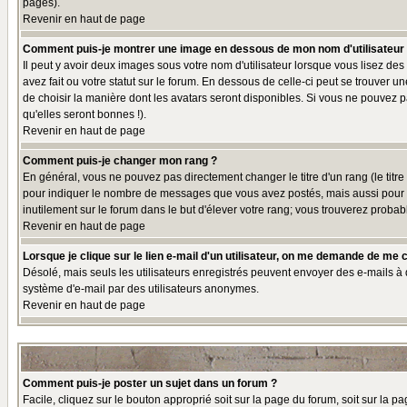
pages).
Revenir en haut de page
Comment puis-je montrer une image en dessous de mon nom d'utilisateur
Il peut y avoir deux images sous votre nom d'utilisateur lorsque vous lisez 
avez fait ou votre statut sur le forum. En dessous de celle-ci peut se trouver 
de choisir la manière dont les avatars seront disponibles. Si vous ne pouvez p
qu'elles seront bonnes !).
Revenir en haut de page
Comment puis-je changer mon rang ?
En général, vous ne pouvez pas directement changer le titre d'un rang (le titre 
pour indiquer le nombre de messages que vous avez postés, mais aussi pour iden
inutilement sur le forum dans le but d'élever votre rang; vous trouverez pro
Revenir en haut de page
Lorsque je clique sur le lien e-mail d'un utilisateur, on me demande de me 
Désolé, mais seuls les utilisateurs enregistrés peuvent envoyer des e-mails à des
système d'e-mail par des utilisateurs anonymes.
Revenir en haut de page
Comment puis-je poster un sujet dans un forum ?
Facile, cliquez sur le bouton approprié soit sur la page du forum, soit sur la p