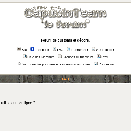
Forum de customs et décors.
Site
Facebook
FAQ
Rechercher
S'enregistrer
Liste des Membres
Groupes d'utilisateurs
Profil
Se connecter pour vérifier ses messages privés
Connexion
FAQ
utilisateurs en ligne ?