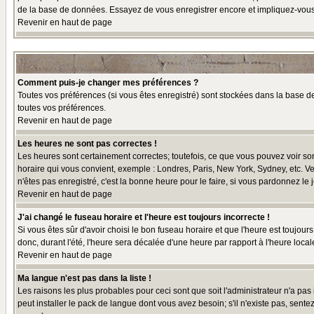
de la base de données. Essayez de vous enregistrer encore et impliquez-vous
Revenir en haut de page
Comment puis-je changer mes préférences ?
Toutes vos préférences (si vous êtes enregistré) sont stockées dans la base de
toutes vos préférences.
Revenir en haut de page
Les heures ne sont pas correctes !
Les heures sont certainement correctes; toutefois, ce que vous pouvez voir sont
horaire qui vous convient, exemple : Londres, Paris, New York, Sydney, etc. Ve
n'êtes pas enregistré, c'est la bonne heure pour le faire, si vous pardonnez le 
Revenir en haut de page
J'ai changé le fuseau horaire et l'heure est toujours incorrecte !
Si vous êtes sûr d'avoir choisi le bon fuseau horaire et que l'heure est toujour
donc, durant l'été, l'heure sera décalée d'une heure par rapport à l'heure locale
Revenir en haut de page
Ma langue n'est pas dans la liste !
Les raisons les plus probables pour ceci sont que soit l'administrateur n'a pas
peut installer le pack de langue dont vous avez besoin; s'il n'existe pas, sent