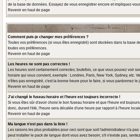
de la base de données. Essayez de vous enregistrer encore et impliquez-vous
Revenir en haut de page
Comment puis-je changer mes préférences ?
Toutes vos préférences (si vous êtes enregistré) sont stockées dans la base de
toutes vos préférences.
Revenir en haut de page
Les heures ne sont pas correctes !
Les heures sont certainement correctes; toutefois, ce que vous pouvez voir sont
horaire qui vous convient, exemple : Londres, Paris, New York, Sydney, etc. Ve
n'êtes pas enregistré, c'est la bonne heure pour le faire, si vous pardonnez le 
Revenir en haut de page
J'ai changé le fuseau horaire et l'heure est toujours incorrecte !
Si vous êtes sûr d'avoir choisi le bon fuseau horaire et que l'heure est toujour
donc, durant l'été, l'heure sera décalée d'une heure par rapport à l'heure locale
Revenir en haut de page
Ma langue n'est pas dans la liste !
Les raisons les plus probables pour ceci sont que soit l'administrateur n'a pas
peut installer le pack de langue dont vous avez besoin; s'il n'existe pas, sent