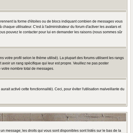
 prennent la forme d'étoiles ou de blocs indiquant combien de messages vous
haque utilisateur. C'est à l'administrateur du forum d'activer les avatars et
i, vous pouvez le contacter pour lui en demander les raisons (nous sommes sûr
 votre profil selon le thème utilisé). La plupart des forums utilisent les rangs
avoir un rang spécifique qui leur est propre. Veuillez ne pas poster
e votre nombre total de messages.
ait activé cette fonctionnalité). Ceci, pour éviter l'utilisation malveillante du
 un message; les droits qui vous sont disponibles sont listés sur le bas de la