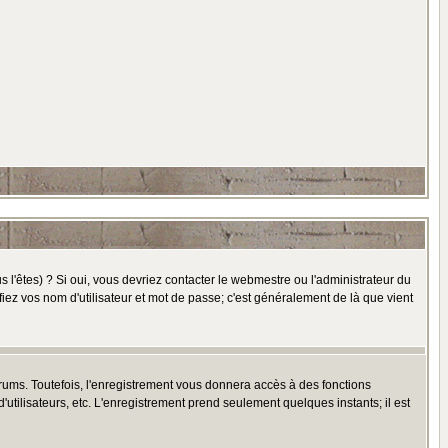
l'êtes) ? Si oui, vous devriez contacter le webmestre ou l'administrateur du
fiez vos nom d'utilisateur et mot de passe; c'est généralement de là que vient
rums. Toutefois, l'enregistrement vous donnera accès à des fonctions
'utilisateurs, etc. L'enregistrement prend seulement quelques instants; il est