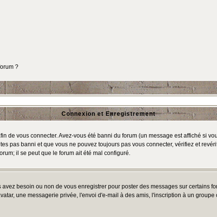
 forum ?
Connexion et Enregistrement
in de vous connecter. Avez-vous été banni du forum (un message est affiché si vous 
tes pas banni et que vous ne pouvez toujours pas vous connecter, vérifiez et revéri
orum; il se peut que le forum ait été mal configuré.
us avez besoin ou non de vous enregistrer pour poster des messages sur certains fo
atar, une messagerie privée, l'envoi d'e-mail à des amis, l'inscription à un groupe d