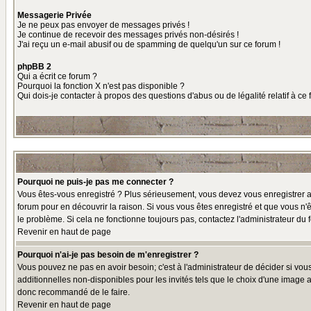
Messagerie Privée
Je ne peux pas envoyer de messages privés !
Je continue de recevoir des messages privés non-désirés !
J'ai reçu un e-mail abusif ou de spamming de quelqu'un sur ce forum !
phpBB 2
Qui a écrit ce forum ?
Pourquoi la fonction X n'est pas disponible ?
Qui dois-je contacter à propos des questions d'abus ou de légalité relatif à ce
Pourquoi ne puis-je pas me connecter ?
Vous êtes-vous enregistré ? Plus sérieusement, vous devez vous enregistrer af
forum pour en découvrir la raison. Si vous vous êtes enregistré et que vous n'ê
le problème. Si cela ne fonctionne toujours pas, contactez l'administrateur du f
Revenir en haut de page
Pourquoi n'ai-je pas besoin de m'enregistrer ?
Vous pouvez ne pas en avoir besoin; c'est à l'administrateur de décider si vo
additionnelles non-disponibles pour les invités tels que le choix d'une image av
donc recommandé de le faire.
Revenir en haut de page