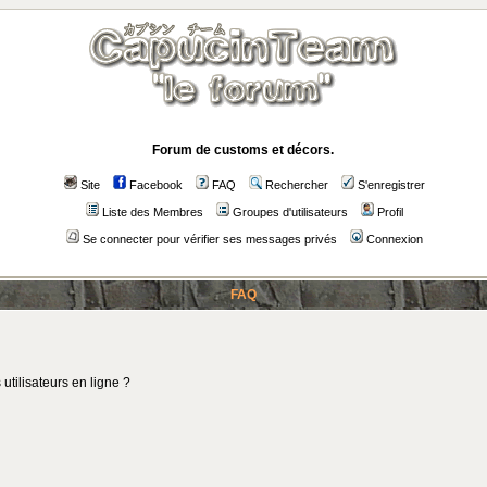
Forum de customs et décors.
Site
Facebook
FAQ
Rechercher
S'enregistrer
Liste des Membres
Groupes d'utilisateurs
Profil
Se connecter pour vérifier ses messages privés
Connexion
FAQ
utilisateurs en ligne ?