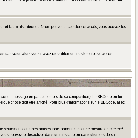
e personne a déjà voté, seuls les modérateurs et administrateurs pourront
ateur et l'administrateur du forum peuvent accorder cet accès; vous pouvez les
ours pas voter, alors vous n'avez probablement pas les droits d'accès
r sur un message en particulier lors de sa composition). Le BBCode en lui-
uelque chose doit être affiché. Pour plus d'informations sur le BBCode, allez
 que seulement certaines balises fonctionnent. C'est une mesure de
sécurité
, vous pouvez le désactiver dans un message en particulier lors de sa