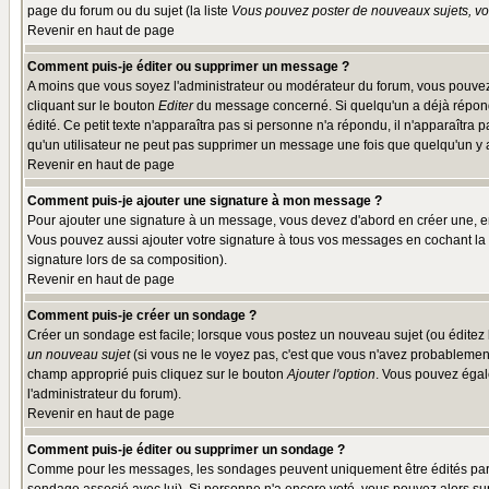
page du forum ou du sujet (la liste
Vous pouvez poster de nouveaux sujets, vou
Revenir en haut de page
Comment puis-je éditer ou supprimer un message ?
A moins que vous soyez l'administrateur ou modérateur du forum, vous pouvez
cliquant sur le bouton
Editer
du message concerné. Si quelqu'un a déjà répondu
édité. Ce petit texte n'apparaîtra pas si personne n'a répondu, il n'apparaîtra
qu'un utilisateur ne peut pas supprimer un message une fois que quelqu'un y
Revenir en haut de page
Comment puis-je ajouter une signature à mon message ?
Pour ajouter une signature à un message, vous devez d'abord en créer une, en
Vous pouvez aussi ajouter votre signature à tous vos messages en cochant la 
signature lors de sa composition).
Revenir en haut de page
Comment puis-je créer un sondage ?
Créer un sondage est facile; lorsque vous postez un nouveau sujet (ou éditez l
un nouveau sujet
(si vous ne le voyez pas, c'est que vous n'avez probablement
champ approprié puis cliquez sur le bouton
Ajouter l'option
. Vous pouvez égale
l'administrateur du forum).
Revenir en haut de page
Comment puis-je éditer ou supprimer un sondage ?
Comme pour les messages, les sondages peuvent uniquement être édités par le p