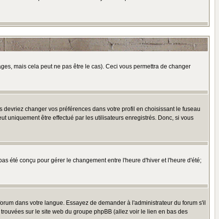
es, mais cela peut ne pas être le cas). Ceci vous permettra de changer
us devriez changer vos préférences dans votre profil en choisissant le fuseau
t uniquement être effectué par les utilisateurs enregistrés. Donc, si vous
 pas été conçu pour gérer le changement entre l'heure d'hiver et l'heure d'été;
e forum dans votre langue. Essayez de demander à l'administrateur du forum s'il
e trouvées sur le site web du groupe phpBB (allez voir le lien en bas des