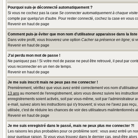
Pourquoi suis-je déconnecté automatiquement ?
Si vous ne cochez pas la case
Se connecter automatiquement à chaque visite
compte par quelqu'un d'autre. Pour rester connecté, cochez la case en vous co
Revenir en haut de page
Comment puis-je éviter que mon nom d'utilisateur apparaisse dans la liste d
Dans votre profil, vous trouverez une option
Cacher sa présence en ligne
; si 
Revenir en haut de page
J'ai perdu mon mot de passe !
Ne paniquez pas ! Si votre mot de passe ne peut être retrouvé, il peut par contr
vous reconnecter en un rien de temps.
Revenir en haut de page
Je me suis inscrit mais ne peux pas me connecter !
Premièrement, vérifiez que vous avez entré correctement vos nom d'utilisateur e
13 ans
au moment de l'enregistrement, alors vous devrez suivre les instruction
enregistrements soient activés, soit par vous-même, soit par l'administrateur 
e-mail, suivez alors les instructions qui s'y trouvent; si vous ne l'avez pas reç
utilisée, c'est de réduire les chances de voir des utilisateurs malintentionné
Revenir en haut de page
Je me suis enregistré dans le passé, mais ne peux plus me connecter ?!
Les raisons les plus probables pour ce problème sont : vous avez entré un nom 
pour quelque raison. Si vous vous trouvez dans le dernier cas, peut-être alors 