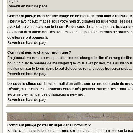
pages).
Revenir en haut de page
Comment puis-je montrer une image en dessous de mon nom d'utilisateur
Il peut y avoir deux images sous votre nom d'utilisateur lorsque vous lisez 
avez fait ou votre statut sur le forum. En dessous de celle-ci peut se trouver 
de choisir la manière dont les avatars seront disponibles. Si vous ne pouvez p
qu'elles seront bonnes !).
Revenir en haut de page
Comment puis-je changer mon rang ?
En général, vous ne pouvez pas directement changer le titre d'un rang (le titre 
pour indiquer le nombre de messages que vous avez postés, mais aussi pour iden
inutilement sur le forum dans le but d'élever votre rang; vous trouverez pro
Revenir en haut de page
Lorsque je clique sur le lien e-mail d'un utilisateur, on me demande de me 
Désolé, mais seuls les utilisateurs enregistrés peuvent envoyer des e-mails à des
système d'e-mail par des utilisateurs anonymes.
Revenir en haut de page
Comment puis-je poster un sujet dans un forum ?
Facile, cliquez sur le bouton approprié soit sur la page du forum, soit sur la p