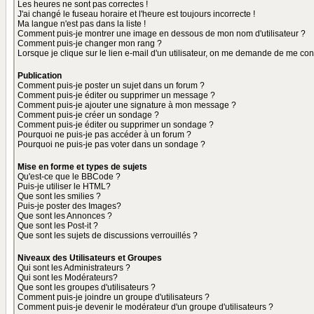
Les heures ne sont pas correctes !
J'ai changé le fuseau horaire et l'heure est toujours incorrecte !
Ma langue n'est pas dans la liste !
Comment puis-je montrer une image en dessous de mon nom d'utilisateur ?
Comment puis-je changer mon rang ?
Lorsque je clique sur le lien e-mail d'un utilisateur, on me demande de me con
Publication
Comment puis-je poster un sujet dans un forum ?
Comment puis-je éditer ou supprimer un message ?
Comment puis-je ajouter une signature à mon message ?
Comment puis-je créer un sondage ?
Comment puis-je éditer ou supprimer un sondage ?
Pourquoi ne puis-je pas accéder à un forum ?
Pourquoi ne puis-je pas voter dans un sondage ?
Mise en forme et types de sujets
Qu'est-ce que le BBCode ?
Puis-je utiliser le HTML?
Que sont les smilies ?
Puis-je poster des Images?
Que sont les Annonces ?
Que sont les Post-it ?
Que sont les sujets de discussions verrouillés ?
Niveaux des Utilisateurs et Groupes
Qui sont les Administrateurs ?
Qui sont les Modérateurs?
Que sont les groupes d'utilisateurs ?
Comment puis-je joindre un groupe d'utilisateurs ?
Comment puis-je devenir le modérateur d'un groupe d'utilisateurs ?