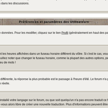
 dans les discussions.
Préférences et paramètres des Utilisateurs
 données. Pour les modifier, cliquez sur le lien
Profil
(généralement en haut des pag
 les heures affichées dans un fuseau horaire différent du vôtre. Si c'est le cas, vo
uillez noter que changer le fuseau horaire, comme la plupart des autres options, peu
jeu de mots !
s différente, la réponse la plus probable est le passage à l'heure d'été. Le forum n'a
 réelle.
 installé votre langage sur le forum, ou que soit quelqu'un n'a pas encore traduit c
ez-vous alors libre de créer une nouvelle traduction. Plus d'informations peuvent êtr