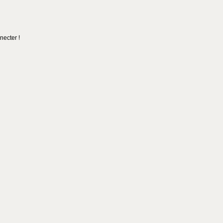
necter !