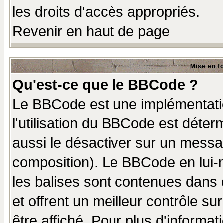
les droits d'accès appropriés.
Revenir en haut de page
Mise en f
Qu'est-ce que le BBCode ?
Le BBCode est une implémentatio
l'utilisation du BBCode est déter
aussi le désactiver sur un messag
composition). Le BBCode en lui-
les balises sont contenues dans d
et offrent un meilleur contrôle s
être affiché. Pour plus d'informat