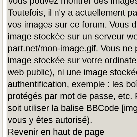
Vous pouvez montrer des images 
Toutefois, il n'y a actuellement
vos images sur ce forum. Vous de
image stockée sur un serveur we
part.net/mon-image.gif. Vous ne 
image stockée sur votre ordinateu
web public), ni une image stocké
authentification, exemple : les bo
protégés par mot de passe, etc.
soit utiliser la balise BBCode [im
vous y êtes autorisé).
Revenir en haut de page