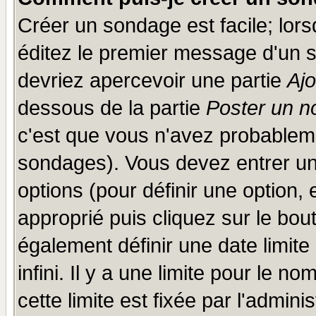
Créer un sondage est facile; lor
éditez le premier message d'un su
devriez apercevoir une partie
Aj
dessous de la partie
Poster un n
c'est que vous n'avez probableme
sondages). Vous devez entrer un 
options (pour définir une option
approprié puis cliquez sur le bo
également définir une date limit
infini. Il y a une limite pour le n
cette limite est fixée par l'admini