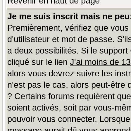
Revenir en haut de page
Je me suis inscrit mais ne pe
Premièrement, vérifiez que vous
d'utilisateur et mot de passe. S'il
a deux possibilités. Si le suppo
cliqué sur le lien
J'ai moins de 1
alors vous devrez suivre les ins
n'est pas le cas, alors peut-être
? Certains forums requièrent qu
soient activés, soit par vous-mêm
pouvoir vous connecter. Lorsque
message aurait dû vous apprendre 