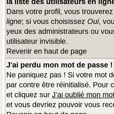
la liste des utilisateurs en lign
Dans votre profil, vous trouvere
ligne
; si vous choisissez
Oui
, vo
yeux des administrateurs ou v
utilisateur invisible.
Revenir en haut de page
J'ai perdu mon mot de passe !
Ne paniquez pas ! Si votre mot de
par contre être réinitialisé. Pour
et cliquez sur
J'ai oublié mon mo
et vous devriez pouvoir vous rec