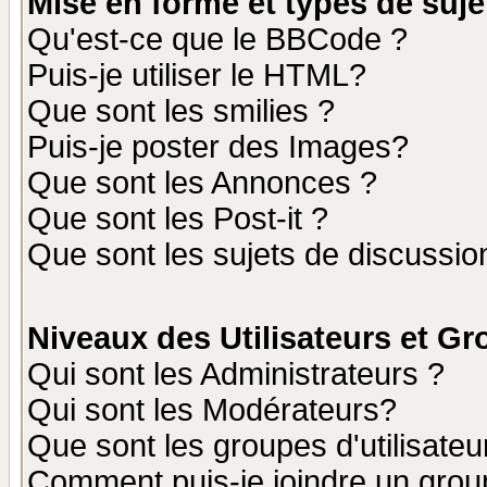
Mise en forme et types de suje
Qu'est-ce que le BBCode ?
Puis-je utiliser le HTML?
Que sont les smilies ?
Puis-je poster des Images?
Que sont les Annonces ?
Que sont les Post-it ?
Que sont les sujets de discussion
Niveaux des Utilisateurs et G
Qui sont les Administrateurs ?
Qui sont les Modérateurs?
Que sont les groupes d'utilisateu
Comment puis-je joindre un group