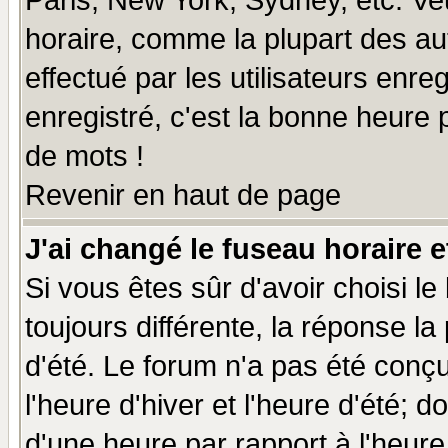
Paris, New York, Sydney, etc. Ve
horaire, comme la plupart des au
effectué par les utilisateurs enre
enregistré, c'est la bonne heure p
de mots !
Revenir en haut de page
J'ai changé le fuseau horaire e
Si vous êtes sûr d'avoir choisi le
toujours différente, la réponse la
d'été. Le forum n'a pas été conç
l'heure d'hiver et l'heure d'été; d
d'une heure par rapport à l'heure 