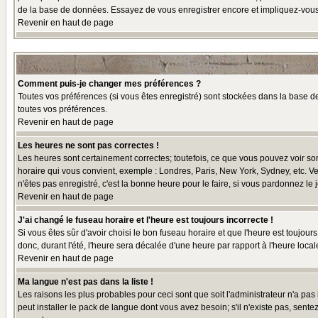
de la base de données. Essayez de vous enregistrer encore et impliquez-vous
Revenir en haut de page
Comment puis-je changer mes préférences ?
Toutes vos préférences (si vous êtes enregistré) sont stockées dans la base de
toutes vos préférences.
Revenir en haut de page
Les heures ne sont pas correctes !
Les heures sont certainement correctes; toutefois, ce que vous pouvez voir sont
horaire qui vous convient, exemple : Londres, Paris, New York, Sydney, etc. Ve
n'êtes pas enregistré, c'est la bonne heure pour le faire, si vous pardonnez le 
Revenir en haut de page
J'ai changé le fuseau horaire et l'heure est toujours incorrecte !
Si vous êtes sûr d'avoir choisi le bon fuseau horaire et que l'heure est toujour
donc, durant l'été, l'heure sera décalée d'une heure par rapport à l'heure locale
Revenir en haut de page
Ma langue n'est pas dans la liste !
Les raisons les plus probables pour ceci sont que soit l'administrateur n'a pas
peut installer le pack de langue dont vous avez besoin; s'il n'existe pas, sent