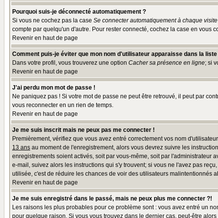
Pourquoi suis-je déconnecté automatiquement ?
Si vous ne cochez pas la case
Se connecter automatiquement à chaque visite
compte par quelqu'un d'autre. Pour rester connecté, cochez la case en vous co
Revenir en haut de page
Comment puis-je éviter que mon nom d'utilisateur apparaisse dans la liste d
Dans votre profil, vous trouverez une option
Cacher sa présence en ligne
; si 
Revenir en haut de page
J'ai perdu mon mot de passe !
Ne paniquez pas ! Si votre mot de passe ne peut être retrouvé, il peut par contr
vous reconnecter en un rien de temps.
Revenir en haut de page
Je me suis inscrit mais ne peux pas me connecter !
Premièrement, vérifiez que vous avez entré correctement vos nom d'utilisateur e
13 ans
au moment de l'enregistrement, alors vous devrez suivre les instruction
enregistrements soient activés, soit par vous-même, soit par l'administrateur 
e-mail, suivez alors les instructions qui s'y trouvent; si vous ne l'avez pas reç
utilisée, c'est de réduire les chances de voir des utilisateurs malintentionné
Revenir en haut de page
Je me suis enregistré dans le passé, mais ne peux plus me connecter ?!
Les raisons les plus probables pour ce problème sont : vous avez entré un nom 
pour quelque raison. Si vous vous trouvez dans le dernier cas, peut-être alors 