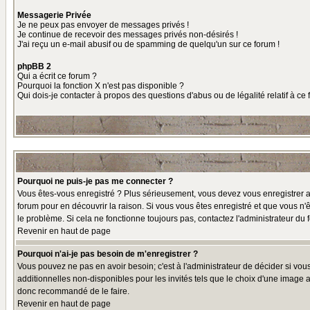
Messagerie Privée
Je ne peux pas envoyer de messages privés !
Je continue de recevoir des messages privés non-désirés !
J'ai reçu un e-mail abusif ou de spamming de quelqu'un sur ce forum !
phpBB 2
Qui a écrit ce forum ?
Pourquoi la fonction X n'est pas disponible ?
Qui dois-je contacter à propos des questions d'abus ou de légalité relatif à ce
Pourquoi ne puis-je pas me connecter ?
Vous êtes-vous enregistré ? Plus sérieusement, vous devez vous enregistrer af
forum pour en découvrir la raison. Si vous vous êtes enregistré et que vous n'ê
le problème. Si cela ne fonctionne toujours pas, contactez l'administrateur du f
Revenir en haut de page
Pourquoi n'ai-je pas besoin de m'enregistrer ?
Vous pouvez ne pas en avoir besoin; c'est à l'administrateur de décider si vo
additionnelles non-disponibles pour les invités tels que le choix d'une image av
donc recommandé de le faire.
Revenir en haut de page