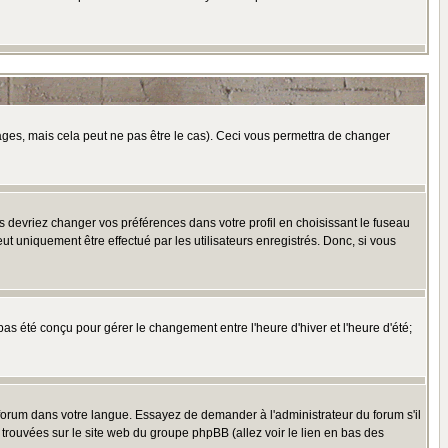
es, mais cela peut ne pas être le cas). Ceci vous permettra de changer
us devriez changer vos préférences dans votre profil en choisissant le fuseau
t uniquement être effectué par les utilisateurs enregistrés. Donc, si vous
 pas été conçu pour gérer le changement entre l'heure d'hiver et l'heure d'été;
e forum dans votre langue. Essayez de demander à l'administrateur du forum s'il
e trouvées sur le site web du groupe phpBB (allez voir le lien en bas des