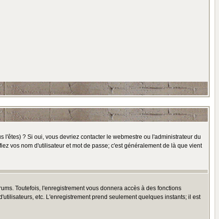
l'êtes) ? Si oui, vous devriez contacter le webmestre ou l'administrateur du
fiez vos nom d'utilisateur et mot de passe; c'est généralement de là que vient
rums. Toutefois, l'enregistrement vous donnera accès à des fonctions
'utilisateurs, etc. L'enregistrement prend seulement quelques instants; il est