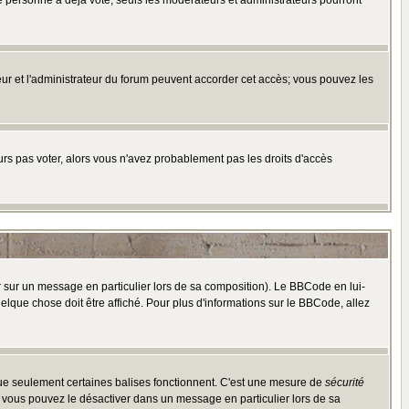
e personne a déjà voté, seuls les modérateurs et administrateurs pourront
ateur et l'administrateur du forum peuvent accorder cet accès; vous pouvez les
ours pas voter, alors vous n'avez probablement pas les droits d'accès
r sur un message en particulier lors de sa composition). Le BBCode en lui-
uelque chose doit être affiché. Pour plus d'informations sur le BBCode, allez
 que seulement certaines balises fonctionnent. C'est une mesure de
sécurité
, vous pouvez le désactiver dans un message en particulier lors de sa