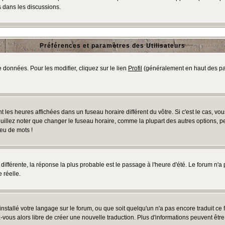
 dans les discussions.
Préférences et paramètres des Utilisateurs
 données. Pour les modifier, cliquez sur le lien
Profil
(généralement en haut des pag
 les heures affichées dans un fuseau horaire différent du vôtre. Si c'est le cas, vo
uillez noter que changer le fuseau horaire, comme la plupart des autres options, peu
jeu de mots !
s différente, la réponse la plus probable est le passage à l'heure d'été. Le forum n'a
 réelle.
 installé votre langage sur le forum, ou que soit quelqu'un n'a pas encore traduit c
ez-vous alors libre de créer une nouvelle traduction. Plus d'informations peuvent êtr