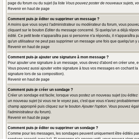
page du forum ou du sujet (la liste
Vous pouvez poster de nouveaux sujets, vou
Revenir en haut de page
Comment puis-je éditer ou supprimer un message ?
A moins que vous soyez l'administrateur ou modérateur du forum, vous pouvez
cliquant sur le bouton
Editer
du message concerné. Si quelqu'un a déjà répondu
édité. Ce petit texte n'apparaîtra pas si personne n'a répondu, il n'apparaîtra
qu'un utilisateur ne peut pas supprimer un message une fois que quelqu'un y
Revenir en haut de page
Comment puis-je ajouter une signature à mon message ?
Pour ajouter une signature à un message, vous devez d'abord en créer une, en
Vous pouvez aussi ajouter votre signature à tous vos messages en cochant la 
signature lors de sa composition).
Revenir en haut de page
Comment puis-je créer un sondage ?
Créer un sondage est facile; lorsque vous postez un nouveau sujet (ou éditez l
un nouveau sujet
(si vous ne le voyez pas, c'est que vous n'avez probablement
champ approprié puis cliquez sur le bouton
Ajouter l'option
. Vous pouvez égale
l'administrateur du forum).
Revenir en haut de page
Comment puis-je éditer ou supprimer un sondage ?
Comme pour les messages, les sondages peuvent uniquement être édités par le p