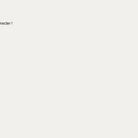
necter !