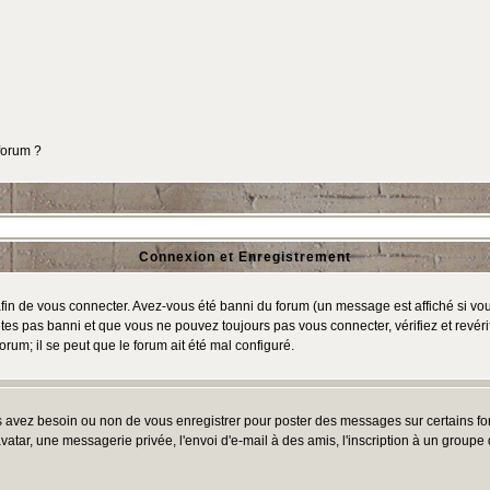
 forum ?
Connexion et Enregistrement
in de vous connecter. Avez-vous été banni du forum (un message est affiché si vous 
tes pas banni et que vous ne pouvez toujours pas vous connecter, vérifiez et revéri
orum; il se peut que le forum ait été mal configuré.
us avez besoin ou non de vous enregistrer pour poster des messages sur certains fo
atar, une messagerie privée, l'envoi d'e-mail à des amis, l'inscription à un groupe d