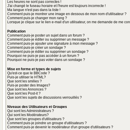
Les heures ne sont pas correctes !
J'ai changé le fuseau horaire et l'heure est toujours incorrecte !
Ma langue n'est pas dans la liste !
Comment puis-je montrer une image en dessous de mon nom d'utilisateur ?
Comment puis-je changer mon rang ?
Lorsque je clique sur le lien e-mail d'un utilisateur, on me demande de me con
Publication
Comment puis-je poster un sujet dans un forum ?
Comment puis-je éditer ou supprimer un message ?
Comment puis-je ajouter une signature à mon message ?
Comment puis-je créer un sondage ?
Comment puis-je éditer ou supprimer un sondage ?
Pourquoi ne puis-je pas accéder à un forum ?
Pourquoi ne puis-je pas voter dans un sondage ?
Mise en forme et types de sujets
Qu'est-ce que le BBCode ?
Puis-je utiliser le HTML?
Que sont les smilies ?
Puis-je poster des Images?
Que sont les Annonces ?
Que sont les Post-it ?
Que sont les sujets de discussions verrouillés ?
Niveaux des Utilisateurs et Groupes
Qui sont les Administrateurs ?
Qui sont les Modérateurs?
Que sont les groupes d'utilisateurs ?
Comment puis-je joindre un groupe d'utilisateurs ?
Comment puis-je devenir le modérateur d'un groupe d'utilisateurs ?