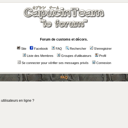
Forum de customs et décors.
Site
Facebook
FAQ
Rechercher
S'enregistrer
Liste des Membres
Groupes d'utilisateurs
Profil
Se connecter pour vérifier ses messages privés
Connexion
FAQ
utilisateurs en ligne ?