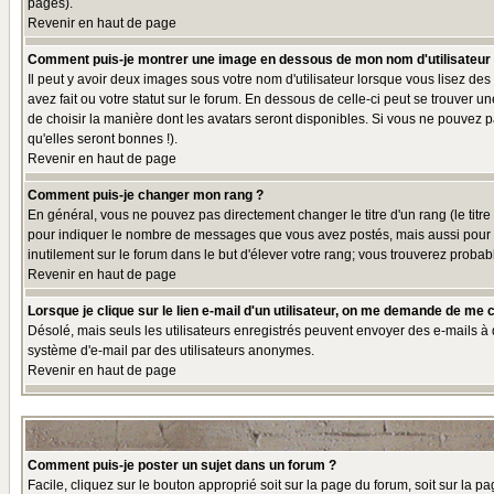
pages).
Revenir en haut de page
Comment puis-je montrer une image en dessous de mon nom d'utilisateur
Il peut y avoir deux images sous votre nom d'utilisateur lorsque vous lisez 
avez fait ou votre statut sur le forum. En dessous de celle-ci peut se trouver 
de choisir la manière dont les avatars seront disponibles. Si vous ne pouvez p
qu'elles seront bonnes !).
Revenir en haut de page
Comment puis-je changer mon rang ?
En général, vous ne pouvez pas directement changer le titre d'un rang (le titre 
pour indiquer le nombre de messages que vous avez postés, mais aussi pour iden
inutilement sur le forum dans le but d'élever votre rang; vous trouverez pro
Revenir en haut de page
Lorsque je clique sur le lien e-mail d'un utilisateur, on me demande de me 
Désolé, mais seuls les utilisateurs enregistrés peuvent envoyer des e-mails à des
système d'e-mail par des utilisateurs anonymes.
Revenir en haut de page
Comment puis-je poster un sujet dans un forum ?
Facile, cliquez sur le bouton approprié soit sur la page du forum, soit sur la p