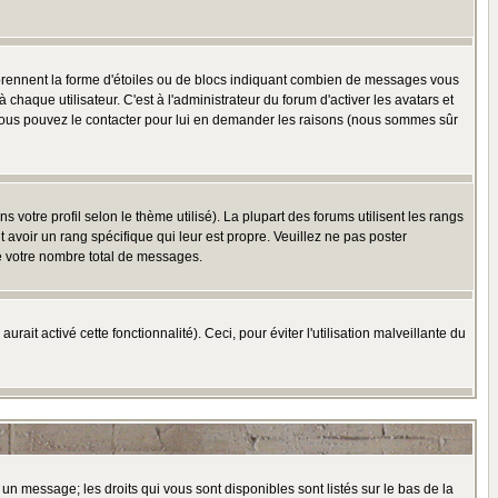
 prennent la forme d'étoiles ou de blocs indiquant combien de messages vous
haque utilisateur. C'est à l'administrateur du forum d'activer les avatars et
i, vous pouvez le contacter pour lui en demander les raisons (nous sommes sûr
 votre profil selon le thème utilisé). La plupart des forums utilisent les rangs
avoir un rang spécifique qui leur est propre. Veuillez ne pas poster
e votre nombre total de messages.
ait activé cette fonctionnalité). Ceci, pour éviter l'utilisation malveillante du
 un message; les droits qui vous sont disponibles sont listés sur le bas de la