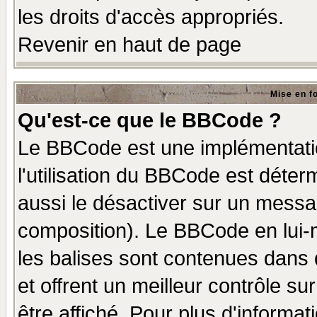
les droits d'accès appropriés.
Revenir en haut de page
Mise en f
Qu'est-ce que le BBCode ?
Le BBCode est une implémentatio
l'utilisation du BBCode est déter
aussi le désactiver sur un messag
composition). Le BBCode en lui-
les balises sont contenues dans d
et offrent un meilleur contrôle s
être affiché. Pour plus d'informat