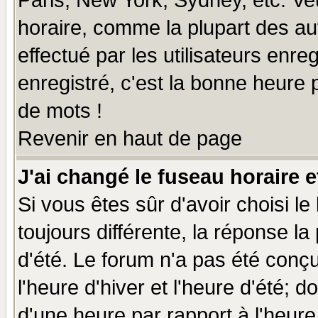
Paris, New York, Sydney, etc. Ve
horaire, comme la plupart des au
effectué par les utilisateurs enre
enregistré, c'est la bonne heure p
de mots !
Revenir en haut de page
J'ai changé le fuseau horaire e
Si vous êtes sûr d'avoir choisi le
toujours différente, la réponse la
d'été. Le forum n'a pas été conç
l'heure d'hiver et l'heure d'été; d
d'une heure par rapport à l'heure 