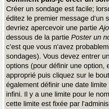
Créer un sondage est facile; lor
éditez le premier message d'un su
devriez apercevoir une partie
Aj
dessous de la partie
Poster un n
c'est que vous n'avez probableme
sondages). Vous devez entrer un 
options (pour définir une option
approprié puis cliquez sur le bo
également définir une date limit
infini. Il y a une limite pour le n
cette limite est fixée par l'admini