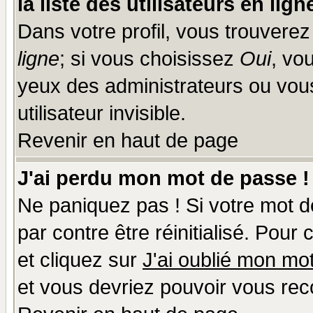
la liste des utilisateurs en lign
Dans votre profil, vous trouvere
ligne
; si vous choisissez
Oui
, vo
yeux des administrateurs ou v
utilisateur invisible.
Revenir en haut de page
J'ai perdu mon mot de passe !
Ne paniquez pas ! Si votre mot de
par contre être réinitialisé. Pour
et cliquez sur
J'ai oublié mon mo
et vous devriez pouvoir vous rec