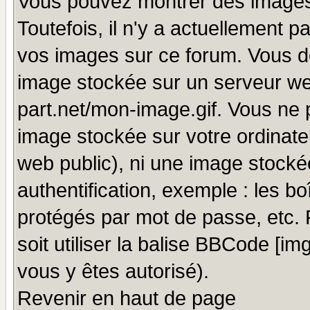
Vous pouvez montrer des images 
Toutefois, il n'y a actuellement
vos images sur ce forum. Vous de
image stockée sur un serveur we
part.net/mon-image.gif. Vous ne 
image stockée sur votre ordinateu
web public), ni une image stocké
authentification, exemple : les bo
protégés par mot de passe, etc.
soit utiliser la balise BBCode [im
vous y êtes autorisé).
Revenir en haut de page