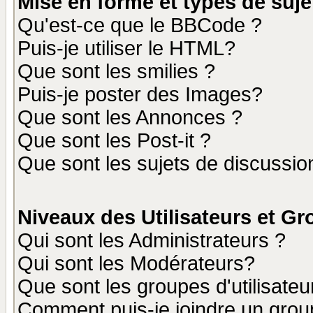
Mise en forme et types de suje
Qu'est-ce que le BBCode ?
Puis-je utiliser le HTML?
Que sont les smilies ?
Puis-je poster des Images?
Que sont les Annonces ?
Que sont les Post-it ?
Que sont les sujets de discussion
Niveaux des Utilisateurs et G
Qui sont les Administrateurs ?
Qui sont les Modérateurs?
Que sont les groupes d'utilisateu
Comment puis-je joindre un group