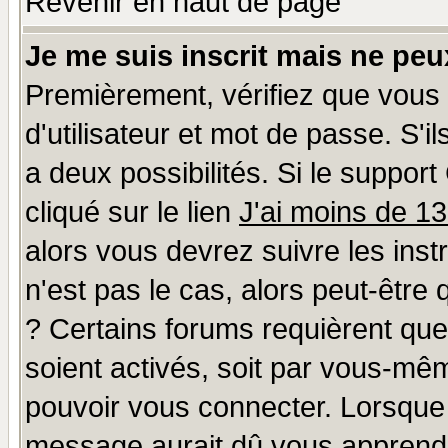
Revenir en haut de page
Je me suis inscrit mais ne pe
Premièrement, vérifiez que vous
d'utilisateur et mot de passe. S'il
a deux possibilités. Si le suppo
cliqué sur le lien
J'ai moins de 1
alors vous devrez suivre les ins
n'est pas le cas, alors peut-être
? Certains forums requièrent qu
soient activés, soit par vous-mêm
pouvoir vous connecter. Lorsque
message aurait dû vous apprendre 