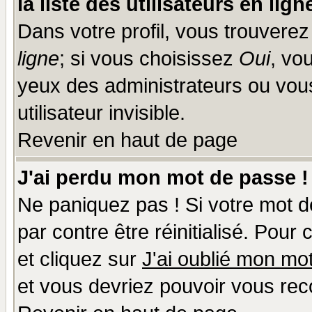
la liste des utilisateurs en lign
Dans votre profil, vous trouvere
ligne
; si vous choisissez
Oui
, vo
yeux des administrateurs ou v
utilisateur invisible.
Revenir en haut de page
J'ai perdu mon mot de passe !
Ne paniquez pas ! Si votre mot de
par contre être réinitialisé. Pour
et cliquez sur
J'ai oublié mon mo
et vous devriez pouvoir vous rec