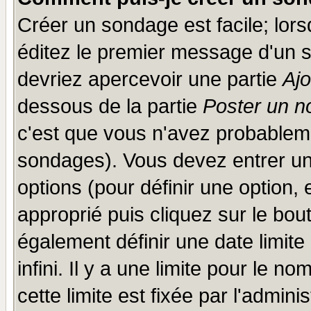
Créer un sondage est facile; lor
éditez le premier message d'un su
devriez apercevoir une partie
Aj
dessous de la partie
Poster un n
c'est que vous n'avez probableme
sondages). Vous devez entrer un 
options (pour définir une option
approprié puis cliquez sur le bo
également définir une date limit
infini. Il y a une limite pour le n
cette limite est fixée par l'admini