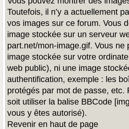
Vous pouvez montrer des images 
Toutefois, il n'y a actuellement
vos images sur ce forum. Vous de
image stockée sur un serveur we
part.net/mon-image.gif. Vous ne 
image stockée sur votre ordinateu
web public), ni une image stocké
authentification, exemple : les bo
protégés par mot de passe, etc.
soit utiliser la balise BBCode [im
vous y êtes autorisé).
Revenir en haut de page