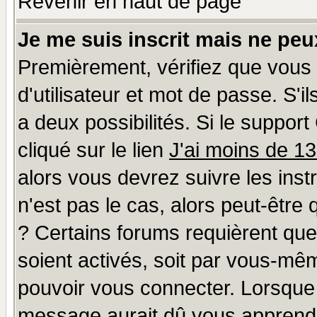
Revenir en haut de page
Je me suis inscrit mais ne pe
Premièrement, vérifiez que vous
d'utilisateur et mot de passe. S'il
a deux possibilités. Si le suppo
cliqué sur le lien
J'ai moins de 1
alors vous devrez suivre les ins
n'est pas le cas, alors peut-être
? Certains forums requièrent qu
soient activés, soit par vous-mêm
pouvoir vous connecter. Lorsque
message aurait dû vous apprendre 