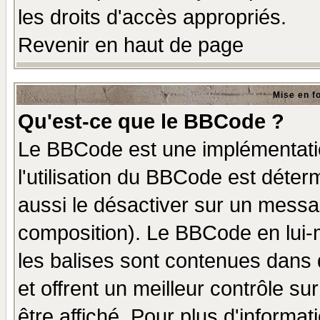
les droits d'accès appropriés.
Revenir en haut de page
Mise en f
Qu'est-ce que le BBCode ?
Le BBCode est une implémentatio
l'utilisation du BBCode est déter
aussi le désactiver sur un messag
composition). Le BBCode en lui-
les balises sont contenues dans d
et offrent un meilleur contrôle s
être affiché. Pour plus d'informat