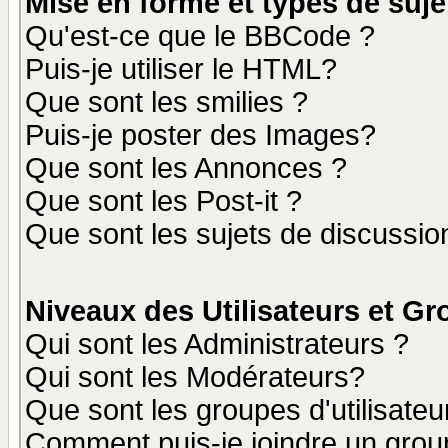
Mise en forme et types de suje
Qu'est-ce que le BBCode ?
Puis-je utiliser le HTML?
Que sont les smilies ?
Puis-je poster des Images?
Que sont les Annonces ?
Que sont les Post-it ?
Que sont les sujets de discussion
Niveaux des Utilisateurs et G
Qui sont les Administrateurs ?
Qui sont les Modérateurs?
Que sont les groupes d'utilisateu
Comment puis-je joindre un group