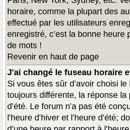
Paris, New York, Sydney, etc. Ve
horaire, comme la plupart des au
effectué par les utilisateurs enre
enregistré, c'est la bonne heure p
de mots !
Revenir en haut de page
J'ai changé le fuseau horaire e
Si vous êtes sûr d'avoir choisi le
toujours différente, la réponse la
d'été. Le forum n'a pas été conç
l'heure d'hiver et l'heure d'été; d
d'une heure par rapport à l'heure 