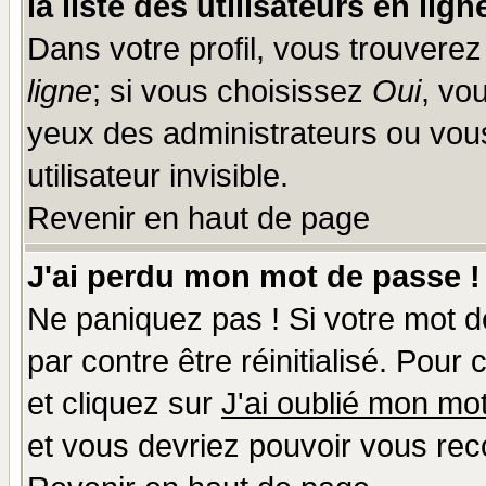
la liste des utilisateurs en lign
Dans votre profil, vous trouvere
ligne
; si vous choisissez
Oui
, vo
yeux des administrateurs ou v
utilisateur invisible.
Revenir en haut de page
J'ai perdu mon mot de passe !
Ne paniquez pas ! Si votre mot de
par contre être réinitialisé. Pour
et cliquez sur
J'ai oublié mon mo
et vous devriez pouvoir vous rec