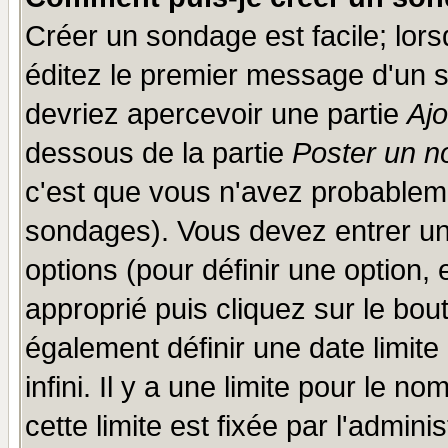
Créer un sondage est facile; lor
éditez le premier message d'un su
devriez apercevoir une partie
Aj
dessous de la partie
Poster un n
c'est que vous n'avez probableme
sondages). Vous devez entrer un 
options (pour définir une option
approprié puis cliquez sur le bo
également définir une date limit
infini. Il y a une limite pour le n
cette limite est fixée par l'admini