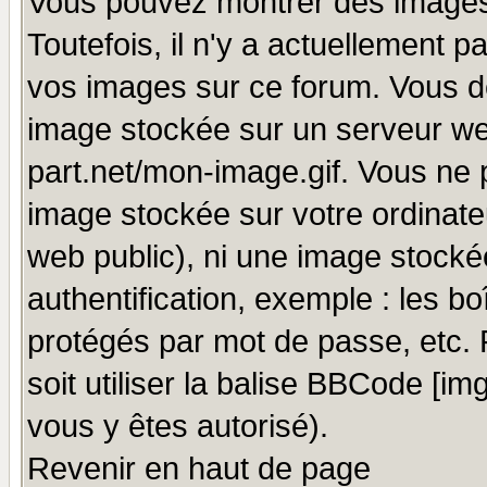
Vous pouvez montrer des images 
Toutefois, il n'y a actuellement
vos images sur ce forum. Vous de
image stockée sur un serveur we
part.net/mon-image.gif. Vous ne 
image stockée sur votre ordinateu
web public), ni une image stocké
authentification, exemple : les bo
protégés par mot de passe, etc.
soit utiliser la balise BBCode [im
vous y êtes autorisé).
Revenir en haut de page