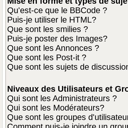
Mise en forme et types de suje
Qu'est-ce que le BBCode ?
Puis-je utiliser le HTML?
Que sont les smilies ?
Puis-je poster des Images?
Que sont les Annonces ?
Que sont les Post-it ?
Que sont les sujets de discussion
Niveaux des Utilisateurs et G
Qui sont les Administrateurs ?
Qui sont les Modérateurs?
Que sont les groupes d'utilisateu
Comment puis-je joindre un group