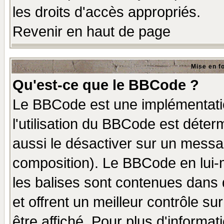
les droits d'accès appropriés.
Revenir en haut de page
Mise en f
Qu'est-ce que le BBCode ?
Le BBCode est une implémentatio
l'utilisation du BBCode est déter
aussi le désactiver sur un messag
composition). Le BBCode en lui-
les balises sont contenues dans d
et offrent un meilleur contrôle s
être affiché. Pour plus d'informat