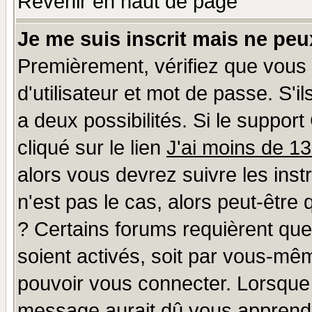
Revenir en haut de page
Je me suis inscrit mais ne pe
Premièrement, vérifiez que vous
d'utilisateur et mot de passe. S'il
a deux possibilités. Si le suppo
cliqué sur le lien
J'ai moins de 1
alors vous devrez suivre les ins
n'est pas le cas, alors peut-être
? Certains forums requièrent qu
soient activés, soit par vous-mêm
pouvoir vous connecter. Lorsque
message aurait dû vous apprendre 