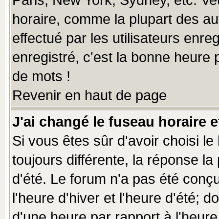
Paris, New York, Sydney, etc. Ve
horaire, comme la plupart des au
effectué par les utilisateurs enre
enregistré, c'est la bonne heure p
de mots !
Revenir en haut de page
J'ai changé le fuseau horaire e
Si vous êtes sûr d'avoir choisi le
toujours différente, la réponse la
d'été. Le forum n'a pas été conç
l'heure d'hiver et l'heure d'été; d
d'une heure par rapport à l'heure 