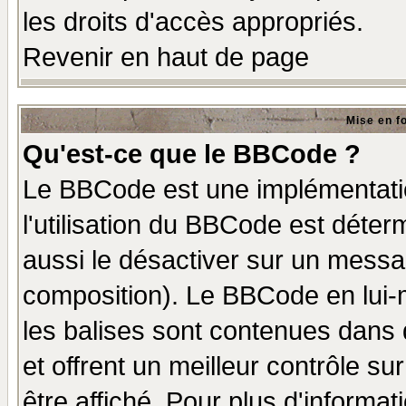
les droits d'accès appropriés.
Revenir en haut de page
Mise en f
Qu'est-ce que le BBCode ?
Le BBCode est une implémentatio
l'utilisation du BBCode est déter
aussi le désactiver sur un messag
composition). Le BBCode en lui-
les balises sont contenues dans d
et offrent un meilleur contrôle s
être affiché. Pour plus d'informat