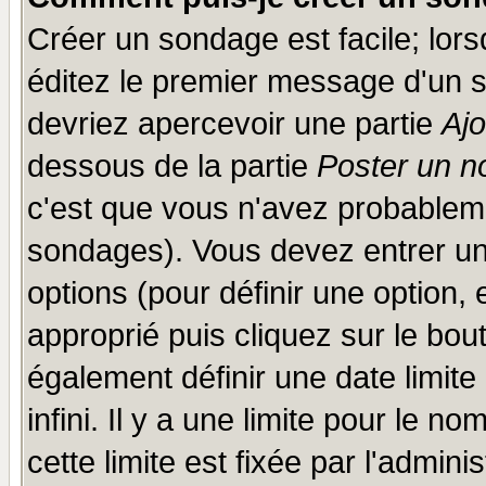
Créer un sondage est facile; lor
éditez le premier message d'un su
devriez apercevoir une partie
Aj
dessous de la partie
Poster un n
c'est que vous n'avez probableme
sondages). Vous devez entrer un 
options (pour définir une option
approprié puis cliquez sur le bo
également définir une date limit
infini. Il y a une limite pour le n
cette limite est fixée par l'admini