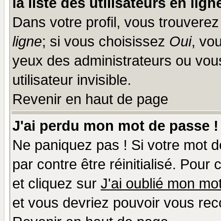
la liste des utilisateurs en lign
Dans votre profil, vous trouvere
ligne
; si vous choisissez
Oui
, vo
yeux des administrateurs ou v
utilisateur invisible.
Revenir en haut de page
J'ai perdu mon mot de passe !
Ne paniquez pas ! Si votre mot de
par contre être réinitialisé. Pour
et cliquez sur
J'ai oublié mon mo
et vous devriez pouvoir vous rec