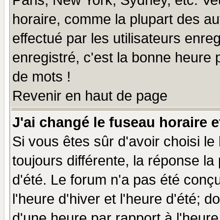
Paris, New York, Sydney, etc. Ve
horaire, comme la plupart des au
effectué par les utilisateurs enre
enregistré, c'est la bonne heure p
de mots !
Revenir en haut de page
J'ai changé le fuseau horaire e
Si vous êtes sûr d'avoir choisi le
toujours différente, la réponse la
d'été. Le forum n'a pas été conç
l'heure d'hiver et l'heure d'été; d
d'une heure par rapport à l'heure 