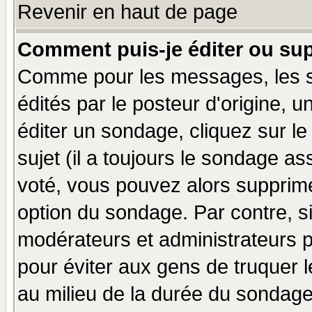
Revenir en haut de page
Comment puis-je éditer ou su
Comme pour les messages, les 
édités par le posteur d'origine, 
éditer un sondage, cliquez sur l
sujet (il a toujours le sondage a
voté, vous pouvez alors supprime
option du sondage. Par contre, s
modérateurs et administrateurs po
pour éviter aux gens de truquer 
au milieu de la durée du sondage