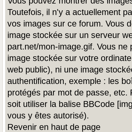
Vous pouvez montrer des images 
Toutefois, il n'y a actuellement
vos images sur ce forum. Vous de
image stockée sur un serveur we
part.net/mon-image.gif. Vous ne 
image stockée sur votre ordinateu
web public), ni une image stocké
authentification, exemple : les bo
protégés par mot de passe, etc.
soit utiliser la balise BBCode [im
vous y êtes autorisé).
Revenir en haut de page