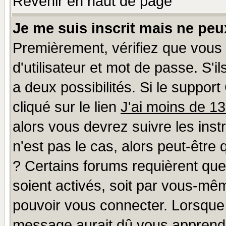
Revenir en haut de page
Je me suis inscrit mais ne pe
Premièrement, vérifiez que vous
d'utilisateur et mot de passe. S'il
a deux possibilités. Si le suppo
cliqué sur le lien
J'ai moins de 1
alors vous devrez suivre les ins
n'est pas le cas, alors peut-être
? Certains forums requièrent qu
soient activés, soit par vous-mêm
pouvoir vous connecter. Lorsque
message aurait dû vous apprendre 