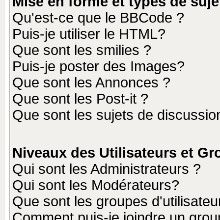
Mise en forme et types de suje
Qu'est-ce que le BBCode ?
Puis-je utiliser le HTML?
Que sont les smilies ?
Puis-je poster des Images?
Que sont les Annonces ?
Que sont les Post-it ?
Que sont les sujets de discussion
Niveaux des Utilisateurs et G
Qui sont les Administrateurs ?
Qui sont les Modérateurs?
Que sont les groupes d'utilisateu
Comment puis-je joindre un group