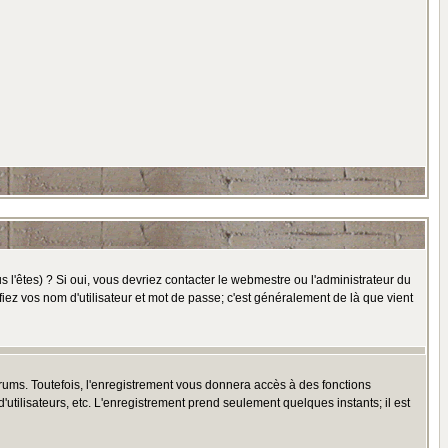
l'êtes) ? Si oui, vous devriez contacter le webmestre ou l'administrateur du
fiez vos nom d'utilisateur et mot de passe; c'est généralement de là que vient
rums. Toutefois, l'enregistrement vous donnera accès à des fonctions
'utilisateurs, etc. L'enregistrement prend seulement quelques instants; il est