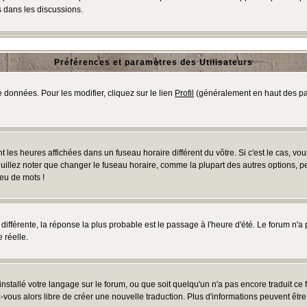
 dans les discussions.
Préférences et paramètres des Utilisateurs
 données. Pour les modifier, cliquez sur le lien
Profil
(généralement en haut des pag
 les heures affichées dans un fuseau horaire différent du vôtre. Si c'est le cas, vo
uillez noter que changer le fuseau horaire, comme la plupart des autres options, peu
jeu de mots !
s différente, la réponse la plus probable est le passage à l'heure d'été. Le forum n'a
 réelle.
 installé votre langage sur le forum, ou que soit quelqu'un n'a pas encore traduit c
ez-vous alors libre de créer une nouvelle traduction. Plus d'informations peuvent êtr