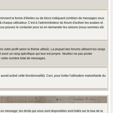
 prennent la forme d'étoiles ou de blocs indiquant combien de messages vous
haque utilisateur. C'est à l'administrateur du forum d'activer les avatars et
i, vous pouvez le contacter pour lui en demander les raisons (nous sommes sûr
 votre profil selon le thème utilisé). La plupart des forums utilisent les rangs
avoir un rang spécifique qui leur est propre. Veuillez ne pas poster
e votre nombre total de messages.
ait activé cette fonctionnalité). Ceci, pour éviter l'utilisation malveillante du
 un message; les droits qui vous sont disponibles sont listés sur le bas de la