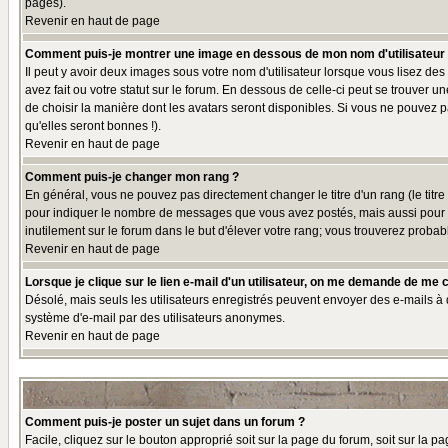
pages).
Revenir en haut de page
Comment puis-je montrer une image en dessous de mon nom d'utilisateur
Il peut y avoir deux images sous votre nom d'utilisateur lorsque vous lisez 
avez fait ou votre statut sur le forum. En dessous de celle-ci peut se trouver 
de choisir la manière dont les avatars seront disponibles. Si vous ne pouvez p
qu'elles seront bonnes !).
Revenir en haut de page
Comment puis-je changer mon rang ?
En général, vous ne pouvez pas directement changer le titre d'un rang (le titre 
pour indiquer le nombre de messages que vous avez postés, mais aussi pour iden
inutilement sur le forum dans le but d'élever votre rang; vous trouverez pro
Revenir en haut de page
Lorsque je clique sur le lien e-mail d'un utilisateur, on me demande de me 
Désolé, mais seuls les utilisateurs enregistrés peuvent envoyer des e-mails à des
système d'e-mail par des utilisateurs anonymes.
Revenir en haut de page
Comment puis-je poster un sujet dans un forum ?
Facile, cliquez sur le bouton approprié soit sur la page du forum, soit sur la p