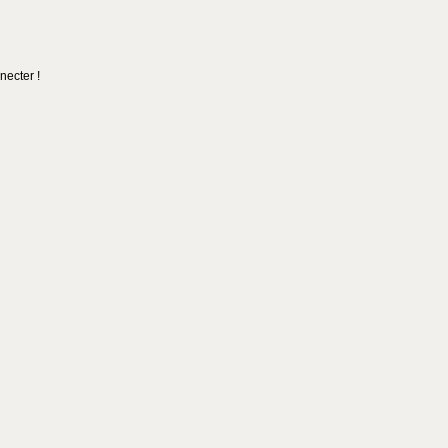
necter !