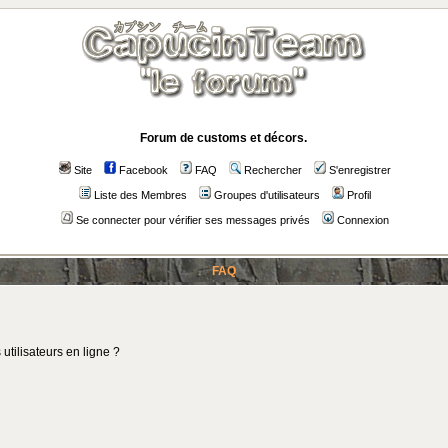
Forum de customs et décors.
Site
Facebook
FAQ
Rechercher
S'enregistrer
Liste des Membres
Groupes d'utilisateurs
Profil
Se connecter pour vérifier ses messages privés
Connexion
FAQ
utilisateurs en ligne ?