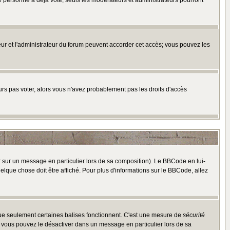
e personne a déjà voté, seuls les modérateurs et administrateurs pourront
ateur et l'administrateur du forum peuvent accorder cet accès; vous pouvez les
ours pas voter, alors vous n'avez probablement pas les droits d'accès
r sur un message en particulier lors de sa composition). Le BBCode en lui-
uelque chose doit être affiché. Pour plus d'informations sur le BBCode, allez
 que seulement certaines balises fonctionnent. C'est une mesure de
sécurité
, vous pouvez le désactiver dans un message en particulier lors de sa