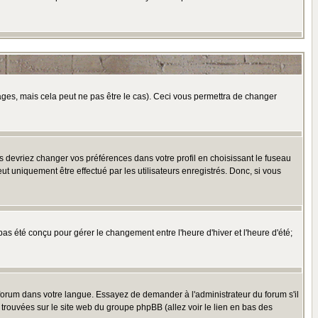
es, mais cela peut ne pas être le cas). Ceci vous permettra de changer
us devriez changer vos préférences dans votre profil en choisissant le fuseau
t uniquement être effectué par les utilisateurs enregistrés. Donc, si vous
 pas été conçu pour gérer le changement entre l'heure d'hiver et l'heure d'été;
e forum dans votre langue. Essayez de demander à l'administrateur du forum s'il
e trouvées sur le site web du groupe phpBB (allez voir le lien en bas des