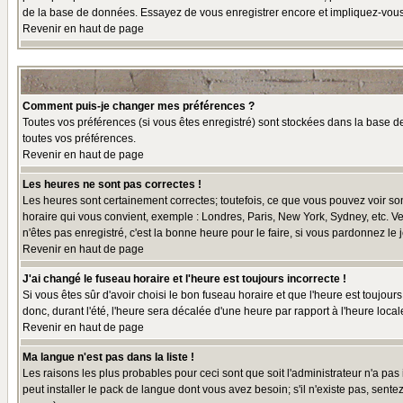
de la base de données. Essayez de vous enregistrer encore et impliquez-vous
Revenir en haut de page
Comment puis-je changer mes préférences ?
Toutes vos préférences (si vous êtes enregistré) sont stockées dans la base de
toutes vos préférences.
Revenir en haut de page
Les heures ne sont pas correctes !
Les heures sont certainement correctes; toutefois, ce que vous pouvez voir sont
horaire qui vous convient, exemple : Londres, Paris, New York, Sydney, etc. Ve
n'êtes pas enregistré, c'est la bonne heure pour le faire, si vous pardonnez le 
Revenir en haut de page
J'ai changé le fuseau horaire et l'heure est toujours incorrecte !
Si vous êtes sûr d'avoir choisi le bon fuseau horaire et que l'heure est toujour
donc, durant l'été, l'heure sera décalée d'une heure par rapport à l'heure locale
Revenir en haut de page
Ma langue n'est pas dans la liste !
Les raisons les plus probables pour ceci sont que soit l'administrateur n'a pas
peut installer le pack de langue dont vous avez besoin; s'il n'existe pas, sent