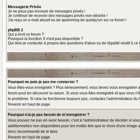
Messagerie Privée
Je ne peux pas envoyer de messages privés !
Je continue de recevoir des messages privés non-désirés !
J'ai reçu un e-mail abusif ou de spamming de quelqu'un sur ce forum !
phpBB 2
Qui a écrit ce forum ?
Pourquoi la fonction X n'est pas disponible ?
Qui dois-je contacter à propos des questions d'abus ou de légalité relatif à ce
Pourquoi ne puis-je pas me connecter ?
Vous êtes-vous enregistré ? Plus sérieusement, vous devez vous enregistrer af
forum pour en découvrir la raison. Si vous vous êtes enregistré et que vous n'ê
le problème. Si cela ne fonctionne toujours pas, contactez l'administrateur du f
Revenir en haut de page
Pourquoi n'ai-je pas besoin de m'enregistrer ?
Vous pouvez ne pas en avoir besoin; c'est à l'administrateur de décider si vo
additionnelles non-disponibles pour les invités tels que le choix d'une image av
donc recommandé de le faire.
Revenir en haut de page