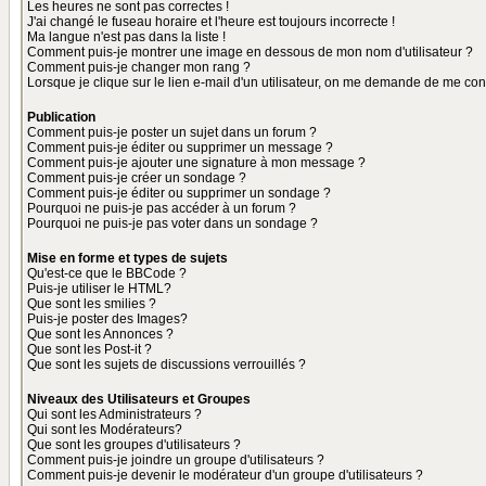
Les heures ne sont pas correctes !
J'ai changé le fuseau horaire et l'heure est toujours incorrecte !
Ma langue n'est pas dans la liste !
Comment puis-je montrer une image en dessous de mon nom d'utilisateur ?
Comment puis-je changer mon rang ?
Lorsque je clique sur le lien e-mail d'un utilisateur, on me demande de me con
Publication
Comment puis-je poster un sujet dans un forum ?
Comment puis-je éditer ou supprimer un message ?
Comment puis-je ajouter une signature à mon message ?
Comment puis-je créer un sondage ?
Comment puis-je éditer ou supprimer un sondage ?
Pourquoi ne puis-je pas accéder à un forum ?
Pourquoi ne puis-je pas voter dans un sondage ?
Mise en forme et types de sujets
Qu'est-ce que le BBCode ?
Puis-je utiliser le HTML?
Que sont les smilies ?
Puis-je poster des Images?
Que sont les Annonces ?
Que sont les Post-it ?
Que sont les sujets de discussions verrouillés ?
Niveaux des Utilisateurs et Groupes
Qui sont les Administrateurs ?
Qui sont les Modérateurs?
Que sont les groupes d'utilisateurs ?
Comment puis-je joindre un groupe d'utilisateurs ?
Comment puis-je devenir le modérateur d'un groupe d'utilisateurs ?