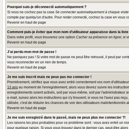
Pourquoi suis-je déconnecté automatiquement ?
Si vous ne cochez pas la case
Se connecter automatiquement à chaque visite
compte par quelqu'un d'autre. Pour rester connecté, cochez la case en vous co
Revenir en haut de page
Comment puis-je éviter que mon nom d'utilisateur apparaisse dans la liste d
Dans votre profil, vous trouverez une option
Cacher sa présence en ligne
; si 
Revenir en haut de page
J'ai perdu mon mot de passe !
Ne paniquez pas ! Si votre mot de passe ne peut être retrouvé, il peut par contr
vous reconnecter en un rien de temps.
Revenir en haut de page
Je me suis inscrit mais ne peux pas me connecter !
Premièrement, vérifiez que vous avez entré correctement vos nom d'utilisateur e
13 ans
au moment de l'enregistrement, alors vous devrez suivre les instruction
enregistrements soient activés, soit par vous-même, soit par l'administrateur 
e-mail, suivez alors les instructions qui s'y trouvent; si vous ne l'avez pas reç
utilisée, c'est de réduire les chances de voir des utilisateurs malintentionné
Revenir en haut de page
Je me suis enregistré dans le passé, mais ne peux plus me connecter ?!
Les raisons les plus probables pour ce problème sont : vous avez entré un nom 
pour quelque raison. Si vous vous trouvez dans le dernier cas, peut-être alors 