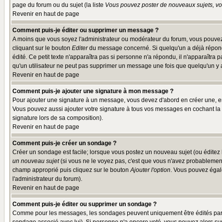
page du forum ou du sujet (la liste
Vous pouvez poster de nouveaux sujets, vou
Revenir en haut de page
Comment puis-je éditer ou supprimer un message ?
A moins que vous soyez l'administrateur ou modérateur du forum, vous pouvez
cliquant sur le bouton
Editer
du message concerné. Si quelqu'un a déjà répondu
édité. Ce petit texte n'apparaîtra pas si personne n'a répondu, il n'apparaîtra
qu'un utilisateur ne peut pas supprimer un message une fois que quelqu'un y
Revenir en haut de page
Comment puis-je ajouter une signature à mon message ?
Pour ajouter une signature à un message, vous devez d'abord en créer une, en
Vous pouvez aussi ajouter votre signature à tous vos messages en cochant la 
signature lors de sa composition).
Revenir en haut de page
Comment puis-je créer un sondage ?
Créer un sondage est facile; lorsque vous postez un nouveau sujet (ou éditez l
un nouveau sujet
(si vous ne le voyez pas, c'est que vous n'avez probablement
champ approprié puis cliquez sur le bouton
Ajouter l'option
. Vous pouvez égale
l'administrateur du forum).
Revenir en haut de page
Comment puis-je éditer ou supprimer un sondage ?
Comme pour les messages, les sondages peuvent uniquement être édités par le p