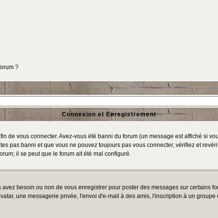
 forum ?
Connexion et Enregistrement
in de vous connecter. Avez-vous été banni du forum (un message est affiché si vous 
tes pas banni et que vous ne pouvez toujours pas vous connecter, vérifiez et revéri
orum; il se peut que le forum ait été mal configuré.
us avez besoin ou non de vous enregistrer pour poster des messages sur certains fo
atar, une messagerie privée, l'envoi d'e-mail à des amis, l'inscription à un groupe d