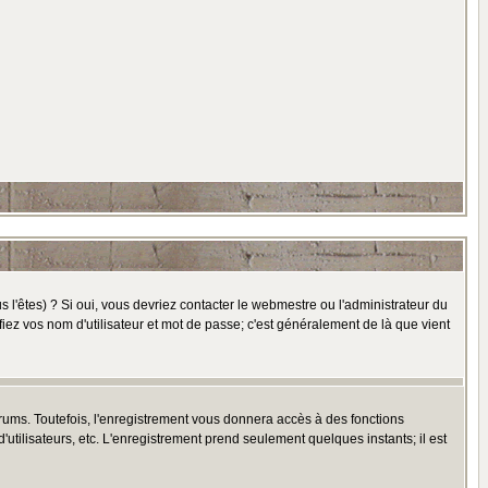
l'êtes) ? Si oui, vous devriez contacter le webmestre ou l'administrateur du
fiez vos nom d'utilisateur et mot de passe; c'est généralement de là que vient
rums. Toutefois, l'enregistrement vous donnera accès à des fonctions
'utilisateurs, etc. L'enregistrement prend seulement quelques instants; il est