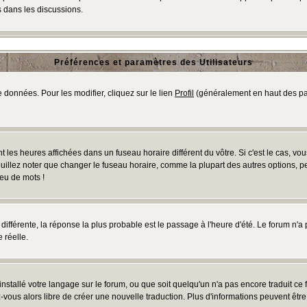
 dans les discussions.
Préférences et paramètres des Utilisateurs
 données. Pour les modifier, cliquez sur le lien
Profil
(généralement en haut des pag
 les heures affichées dans un fuseau horaire différent du vôtre. Si c'est le cas, vo
uillez noter que changer le fuseau horaire, comme la plupart des autres options, peu
jeu de mots !
s différente, la réponse la plus probable est le passage à l'heure d'été. Le forum n'a
 réelle.
 installé votre langage sur le forum, ou que soit quelqu'un n'a pas encore traduit c
ez-vous alors libre de créer une nouvelle traduction. Plus d'informations peuvent êtr