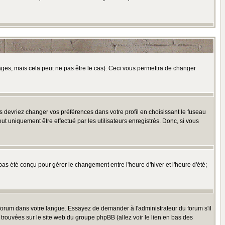
es, mais cela peut ne pas être le cas). Ceci vous permettra de changer
us devriez changer vos préférences dans votre profil en choisissant le fuseau
t uniquement être effectué par les utilisateurs enregistrés. Donc, si vous
 pas été conçu pour gérer le changement entre l'heure d'hiver et l'heure d'été;
e forum dans votre langue. Essayez de demander à l'administrateur du forum s'il
e trouvées sur le site web du groupe phpBB (allez voir le lien en bas des