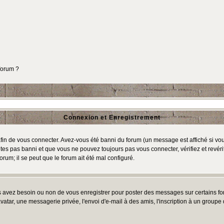
 forum ?
Connexion et Enregistrement
in de vous connecter. Avez-vous été banni du forum (un message est affiché si vous 
tes pas banni et que vous ne pouvez toujours pas vous connecter, vérifiez et revéri
orum; il se peut que le forum ait été mal configuré.
us avez besoin ou non de vous enregistrer pour poster des messages sur certains fo
atar, une messagerie privée, l'envoi d'e-mail à des amis, l'inscription à un groupe d