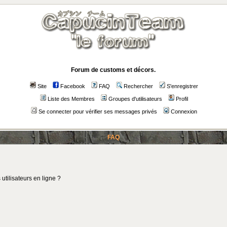
Forum de customs et décors.
Site
Facebook
FAQ
Rechercher
S'enregistrer
Liste des Membres
Groupes d'utilisateurs
Profil
Se connecter pour vérifier ses messages privés
Connexion
FAQ
utilisateurs en ligne ?