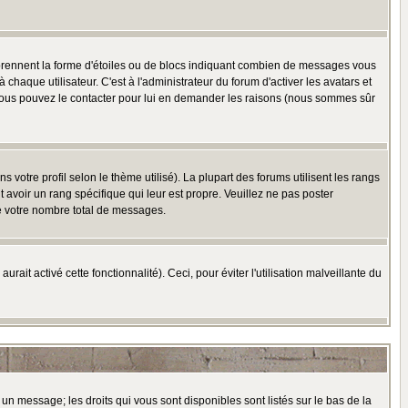
 prennent la forme d'étoiles ou de blocs indiquant combien de messages vous
haque utilisateur. C'est à l'administrateur du forum d'activer les avatars et
i, vous pouvez le contacter pour lui en demander les raisons (nous sommes sûr
 votre profil selon le thème utilisé). La plupart des forums utilisent les rangs
avoir un rang spécifique qui leur est propre. Veuillez ne pas poster
e votre nombre total de messages.
ait activé cette fonctionnalité). Ceci, pour éviter l'utilisation malveillante du
 un message; les droits qui vous sont disponibles sont listés sur le bas de la