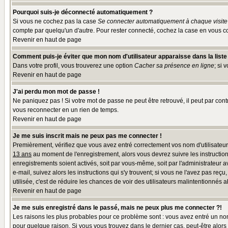
Pourquoi suis-je déconnecté automatiquement ?
Si vous ne cochez pas la case
Se connecter automatiquement à chaque visite
compte par quelqu'un d'autre. Pour rester connecté, cochez la case en vous co
Revenir en haut de page
Comment puis-je éviter que mon nom d'utilisateur apparaisse dans la liste d
Dans votre profil, vous trouverez une option
Cacher sa présence en ligne
; si 
Revenir en haut de page
J'ai perdu mon mot de passe !
Ne paniquez pas ! Si votre mot de passe ne peut être retrouvé, il peut par contr
vous reconnecter en un rien de temps.
Revenir en haut de page
Je me suis inscrit mais ne peux pas me connecter !
Premièrement, vérifiez que vous avez entré correctement vos nom d'utilisateur e
13 ans
au moment de l'enregistrement, alors vous devrez suivre les instruction
enregistrements soient activés, soit par vous-même, soit par l'administrateur 
e-mail, suivez alors les instructions qui s'y trouvent; si vous ne l'avez pas reç
utilisée, c'est de réduire les chances de voir des utilisateurs malintentionné
Revenir en haut de page
Je me suis enregistré dans le passé, mais ne peux plus me connecter ?!
Les raisons les plus probables pour ce problème sont : vous avez entré un nom 
pour quelque raison. Si vous vous trouvez dans le dernier cas, peut-être alors 