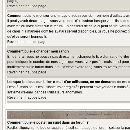
pages).
Revenir en haut de page
Comment puis-je montrer une image en dessous de mon nom d'utilisateur
Il peut y avoir deux images sous votre nom d'utilisateur lorsque vous lisez 
avez fait ou votre statut sur le forum. En dessous de celle-ci peut se trouver 
de choisir la manière dont les avatars seront disponibles. Si vous ne pouvez p
qu'elles seront bonnes !).
Revenir en haut de page
Comment puis-je changer mon rang ?
En général, vous ne pouvez pas directement changer le titre d'un rang (le titre 
pour indiquer le nombre de messages que vous avez postés, mais aussi pour iden
inutilement sur le forum dans le but d'élever votre rang; vous trouverez pro
Revenir en haut de page
Lorsque je clique sur le lien e-mail d'un utilisateur, on me demande de me 
Désolé, mais seuls les utilisateurs enregistrés peuvent envoyer des e-mails à des
système d'e-mail par des utilisateurs anonymes.
Revenir en haut de page
Comment puis-je poster un sujet dans un forum ?
Facile, cliquez sur le bouton approprié soit sur la page du forum, soit sur la p