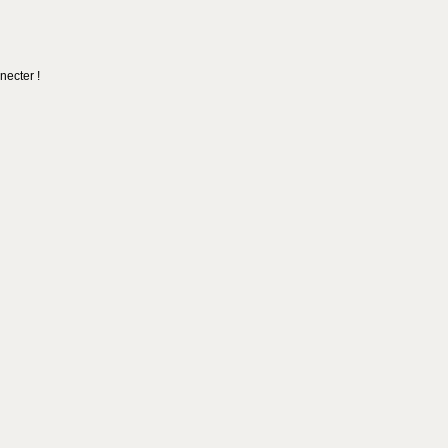
necter !