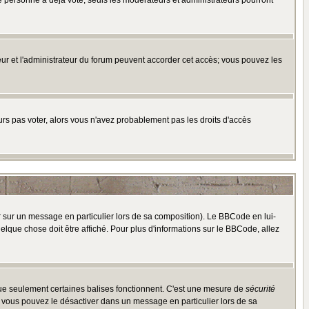
e personne a déjà voté, seuls les modérateurs et administrateurs pourront
ateur et l'administrateur du forum peuvent accorder cet accès; vous pouvez les
ours pas voter, alors vous n'avez probablement pas les droits d'accès
r sur un message en particulier lors de sa composition). Le BBCode en lui-
uelque chose doit être affiché. Pour plus d'informations sur le BBCode, allez
 que seulement certaines balises fonctionnent. C'est une mesure de
sécurité
, vous pouvez le désactiver dans un message en particulier lors de sa