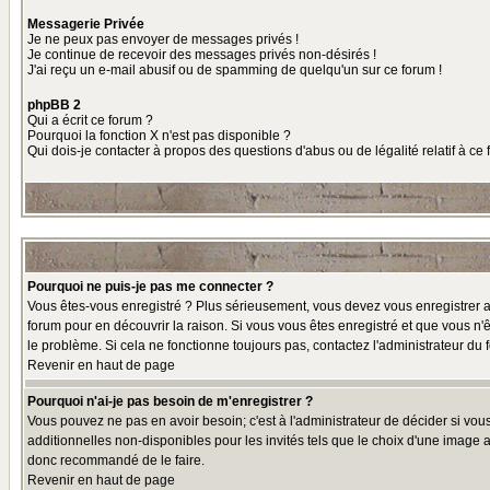
Messagerie Privée
Je ne peux pas envoyer de messages privés !
Je continue de recevoir des messages privés non-désirés !
J'ai reçu un e-mail abusif ou de spamming de quelqu'un sur ce forum !
phpBB 2
Qui a écrit ce forum ?
Pourquoi la fonction X n'est pas disponible ?
Qui dois-je contacter à propos des questions d'abus ou de légalité relatif à ce
Pourquoi ne puis-je pas me connecter ?
Vous êtes-vous enregistré ? Plus sérieusement, vous devez vous enregistrer af
forum pour en découvrir la raison. Si vous vous êtes enregistré et que vous n'ê
le problème. Si cela ne fonctionne toujours pas, contactez l'administrateur du f
Revenir en haut de page
Pourquoi n'ai-je pas besoin de m'enregistrer ?
Vous pouvez ne pas en avoir besoin; c'est à l'administrateur de décider si vo
additionnelles non-disponibles pour les invités tels que le choix d'une image av
donc recommandé de le faire.
Revenir en haut de page