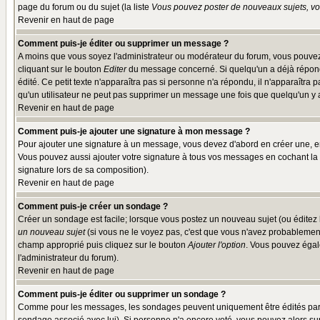
page du forum ou du sujet (la liste
Vous pouvez poster de nouveaux sujets, vou
Revenir en haut de page
Comment puis-je éditer ou supprimer un message ?
A moins que vous soyez l'administrateur ou modérateur du forum, vous pouvez
cliquant sur le bouton
Editer
du message concerné. Si quelqu'un a déjà répondu
édité. Ce petit texte n'apparaîtra pas si personne n'a répondu, il n'apparaîtra
qu'un utilisateur ne peut pas supprimer un message une fois que quelqu'un y
Revenir en haut de page
Comment puis-je ajouter une signature à mon message ?
Pour ajouter une signature à un message, vous devez d'abord en créer une, en
Vous pouvez aussi ajouter votre signature à tous vos messages en cochant la 
signature lors de sa composition).
Revenir en haut de page
Comment puis-je créer un sondage ?
Créer un sondage est facile; lorsque vous postez un nouveau sujet (ou éditez l
un nouveau sujet
(si vous ne le voyez pas, c'est que vous n'avez probablement
champ approprié puis cliquez sur le bouton
Ajouter l'option
. Vous pouvez égale
l'administrateur du forum).
Revenir en haut de page
Comment puis-je éditer ou supprimer un sondage ?
Comme pour les messages, les sondages peuvent uniquement être édités par le p