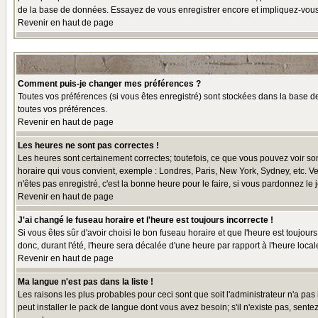
de la base de données. Essayez de vous enregistrer encore et impliquez-vous
Revenir en haut de page
Comment puis-je changer mes préférences ?
Toutes vos préférences (si vous êtes enregistré) sont stockées dans la base de
toutes vos préférences.
Revenir en haut de page
Les heures ne sont pas correctes !
Les heures sont certainement correctes; toutefois, ce que vous pouvez voir sont
horaire qui vous convient, exemple : Londres, Paris, New York, Sydney, etc. Ve
n'êtes pas enregistré, c'est la bonne heure pour le faire, si vous pardonnez le 
Revenir en haut de page
J'ai changé le fuseau horaire et l'heure est toujours incorrecte !
Si vous êtes sûr d'avoir choisi le bon fuseau horaire et que l'heure est toujour
donc, durant l'été, l'heure sera décalée d'une heure par rapport à l'heure locale
Revenir en haut de page
Ma langue n'est pas dans la liste !
Les raisons les plus probables pour ceci sont que soit l'administrateur n'a pas
peut installer le pack de langue dont vous avez besoin; s'il n'existe pas, sent