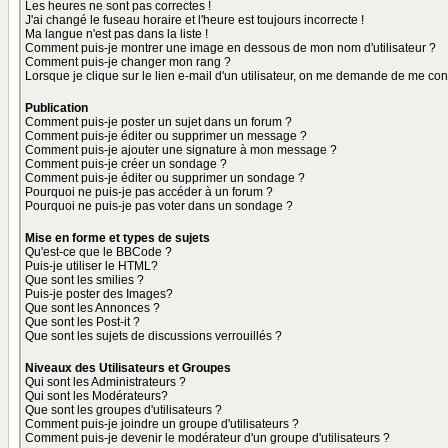
Les heures ne sont pas correctes !
J'ai changé le fuseau horaire et l'heure est toujours incorrecte !
Ma langue n'est pas dans la liste !
Comment puis-je montrer une image en dessous de mon nom d'utilisateur ?
Comment puis-je changer mon rang ?
Lorsque je clique sur le lien e-mail d'un utilisateur, on me demande de me con
Publication
Comment puis-je poster un sujet dans un forum ?
Comment puis-je éditer ou supprimer un message ?
Comment puis-je ajouter une signature à mon message ?
Comment puis-je créer un sondage ?
Comment puis-je éditer ou supprimer un sondage ?
Pourquoi ne puis-je pas accéder à un forum ?
Pourquoi ne puis-je pas voter dans un sondage ?
Mise en forme et types de sujets
Qu'est-ce que le BBCode ?
Puis-je utiliser le HTML?
Que sont les smilies ?
Puis-je poster des Images?
Que sont les Annonces ?
Que sont les Post-it ?
Que sont les sujets de discussions verrouillés ?
Niveaux des Utilisateurs et Groupes
Qui sont les Administrateurs ?
Qui sont les Modérateurs?
Que sont les groupes d'utilisateurs ?
Comment puis-je joindre un groupe d'utilisateurs ?
Comment puis-je devenir le modérateur d'un groupe d'utilisateurs ?