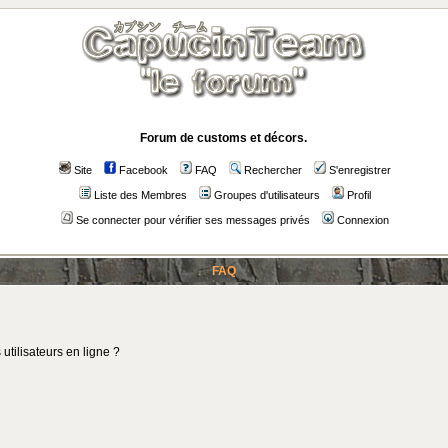
Forum de customs et décors.
Site
Facebook
FAQ
Rechercher
S'enregistrer
Liste des Membres
Groupes d'utilisateurs
Profil
Se connecter pour vérifier ses messages privés
Connexion
FAQ
utilisateurs en ligne ?