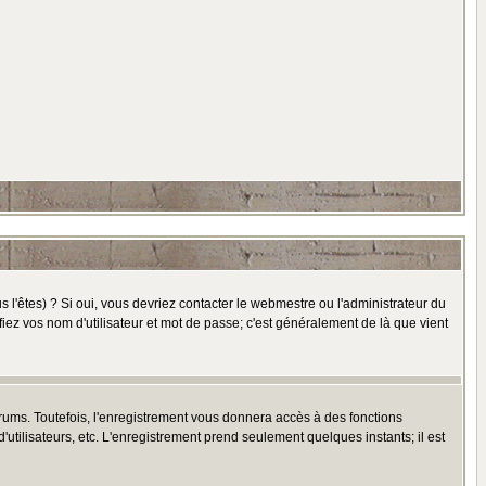
l'êtes) ? Si oui, vous devriez contacter le webmestre ou l'administrateur du
fiez vos nom d'utilisateur et mot de passe; c'est généralement de là que vient
rums. Toutefois, l'enregistrement vous donnera accès à des fonctions
'utilisateurs, etc. L'enregistrement prend seulement quelques instants; il est