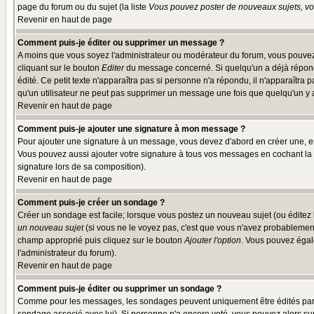
page du forum ou du sujet (la liste
Vous pouvez poster de nouveaux sujets, vou
Revenir en haut de page
Comment puis-je éditer ou supprimer un message ?
A moins que vous soyez l'administrateur ou modérateur du forum, vous pouvez
cliquant sur le bouton
Editer
du message concerné. Si quelqu'un a déjà répondu
édité. Ce petit texte n'apparaîtra pas si personne n'a répondu, il n'apparaîtra
qu'un utilisateur ne peut pas supprimer un message une fois que quelqu'un y
Revenir en haut de page
Comment puis-je ajouter une signature à mon message ?
Pour ajouter une signature à un message, vous devez d'abord en créer une, en
Vous pouvez aussi ajouter votre signature à tous vos messages en cochant la 
signature lors de sa composition).
Revenir en haut de page
Comment puis-je créer un sondage ?
Créer un sondage est facile; lorsque vous postez un nouveau sujet (ou éditez l
un nouveau sujet
(si vous ne le voyez pas, c'est que vous n'avez probablement
champ approprié puis cliquez sur le bouton
Ajouter l'option
. Vous pouvez égale
l'administrateur du forum).
Revenir en haut de page
Comment puis-je éditer ou supprimer un sondage ?
Comme pour les messages, les sondages peuvent uniquement être édités par le p