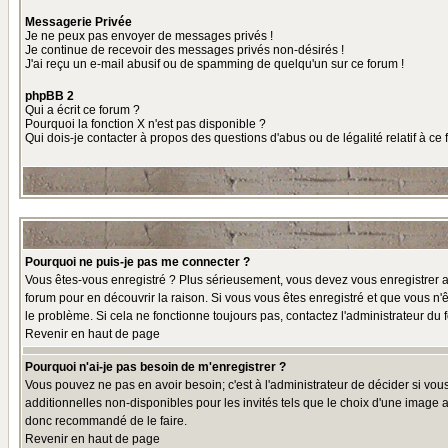
Messagerie Privée
Je ne peux pas envoyer de messages privés !
Je continue de recevoir des messages privés non-désirés !
J'ai reçu un e-mail abusif ou de spamming de quelqu'un sur ce forum !
phpBB 2
Qui a écrit ce forum ?
Pourquoi la fonction X n'est pas disponible ?
Qui dois-je contacter à propos des questions d'abus ou de légalité relatif à ce
Pourquoi ne puis-je pas me connecter ?
Vous êtes-vous enregistré ? Plus sérieusement, vous devez vous enregistrer af
forum pour en découvrir la raison. Si vous vous êtes enregistré et que vous n'ê
le problème. Si cela ne fonctionne toujours pas, contactez l'administrateur du f
Revenir en haut de page
Pourquoi n'ai-je pas besoin de m'enregistrer ?
Vous pouvez ne pas en avoir besoin; c'est à l'administrateur de décider si vo
additionnelles non-disponibles pour les invités tels que le choix d'une image av
donc recommandé de le faire.
Revenir en haut de page