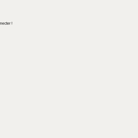
necter !