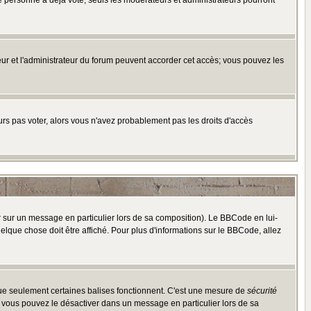
e personne a déjà voté, seuls les modérateurs et administrateurs pourront
ateur et l'administrateur du forum peuvent accorder cet accès; vous pouvez les
ours pas voter, alors vous n'avez probablement pas les droits d'accès
r sur un message en particulier lors de sa composition). Le BBCode en lui-
uelque chose doit être affiché. Pour plus d'informations sur le BBCode, allez
 que seulement certaines balises fonctionnent. C'est une mesure de
sécurité
, vous pouvez le désactiver dans un message en particulier lors de sa