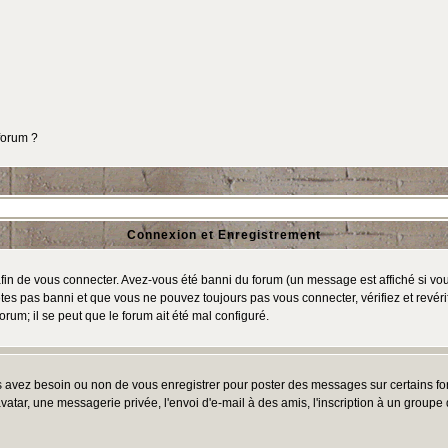
 forum ?
Connexion et Enregistrement
in de vous connecter. Avez-vous été banni du forum (un message est affiché si vous 
tes pas banni et que vous ne pouvez toujours pas vous connecter, vérifiez et revéri
orum; il se peut que le forum ait été mal configuré.
us avez besoin ou non de vous enregistrer pour poster des messages sur certains fo
atar, une messagerie privée, l'envoi d'e-mail à des amis, l'inscription à un groupe d