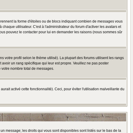
 prennent la forme d'étoiles ou de blocs indiquant combien de messages vous
haque utilisateur. C'est à l'administrateur du forum d'activer les avatars et
i, vous pouvez le contacter pour lui en demander les raisons (nous sommes sûr
 votre profil selon le thème utilisé). La plupart des forums utilisent les rangs
avoir un rang spécifique qui leur est propre. Veuillez ne pas poster
e votre nombre total de messages.
ait activé cette fonctionnalité). Ceci, pour éviter l'utilisation malveillante du
 un message; les droits qui vous sont disponibles sont listés sur le bas de la