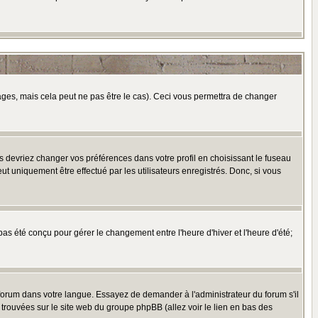
es, mais cela peut ne pas être le cas). Ceci vous permettra de changer
us devriez changer vos préférences dans votre profil en choisissant le fuseau
t uniquement être effectué par les utilisateurs enregistrés. Donc, si vous
 pas été conçu pour gérer le changement entre l'heure d'hiver et l'heure d'été;
e forum dans votre langue. Essayez de demander à l'administrateur du forum s'il
e trouvées sur le site web du groupe phpBB (allez voir le lien en bas des