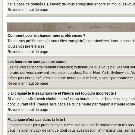
de la base de données. Essayez de vous enregistrer encore et impliquez-vous
Revenir en haut de page
Comment puis-je changer mes préférences ?
Toutes vos préférences (si vous êtes enregistré) sont stockées dans la base de
toutes vos préférences.
Revenir en haut de page
Les heures ne sont pas correctes !
Les heures sont certainement correctes; toutefois, ce que vous pouvez voir sont
horaire qui vous convient, exemple : Londres, Paris, New York, Sydney, etc. Ve
n'êtes pas enregistré, c'est la bonne heure pour le faire, si vous pardonnez le 
Revenir en haut de page
J'ai changé le fuseau horaire et l'heure est toujours incorrecte !
Si vous êtes sûr d'avoir choisi le bon fuseau horaire et que l'heure est toujour
donc, durant l'été, l'heure sera décalée d'une heure par rapport à l'heure locale
Revenir en haut de page
Ma langue n'est pas dans la liste !
Les raisons les plus probables pour ceci sont que soit l'administrateur n'a pas
peut installer le pack de langue dont vous avez besoin; s'il n'existe pas, sent