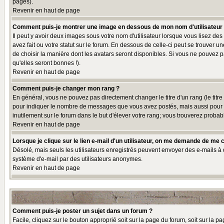
pages).
Revenir en haut de page
Comment puis-je montrer une image en dessous de mon nom d'utilisateur
Il peut y avoir deux images sous votre nom d'utilisateur lorsque vous lisez 
avez fait ou votre statut sur le forum. En dessous de celle-ci peut se trouver 
de choisir la manière dont les avatars seront disponibles. Si vous ne pouvez p
qu'elles seront bonnes !).
Revenir en haut de page
Comment puis-je changer mon rang ?
En général, vous ne pouvez pas directement changer le titre d'un rang (le titre 
pour indiquer le nombre de messages que vous avez postés, mais aussi pour iden
inutilement sur le forum dans le but d'élever votre rang; vous trouverez pro
Revenir en haut de page
Lorsque je clique sur le lien e-mail d'un utilisateur, on me demande de me 
Désolé, mais seuls les utilisateurs enregistrés peuvent envoyer des e-mails à des
système d'e-mail par des utilisateurs anonymes.
Revenir en haut de page
Comment puis-je poster un sujet dans un forum ?
Facile, cliquez sur le bouton approprié soit sur la page du forum, soit sur la p