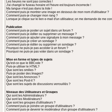
Les heures ne sont pas correctes !
J'ai changé le fuseau horaire et l'heure est toujours incorrecte !
Ma langue n'est pas dans la liste !
Comment puis-je montrer une image en dessous de mon nom d'utilisateur ?
Comment puis-je changer mon rang ?
Lorsque je clique sur le lien e-mail d'un utilisateur, on me demande de me con
Publication
Comment puis-je poster un sujet dans un forum ?
Comment puis-je éditer ou supprimer un message ?
Comment puis-je ajouter une signature à mon message ?
Comment puis-je créer un sondage ?
Comment puis-je éditer ou supprimer un sondage ?
Pourquoi ne puis-je pas accéder à un forum ?
Pourquoi ne puis-je pas voter dans un sondage ?
Mise en forme et types de sujets
Qu'est-ce que le BBCode ?
Puis-je utiliser le HTML?
Que sont les smilies ?
Puis-je poster des Images?
Que sont les Annonces ?
Que sont les Post-it ?
Que sont les sujets de discussions verrouillés ?
Niveaux des Utilisateurs et Groupes
Qui sont les Administrateurs ?
Qui sont les Modérateurs?
Que sont les groupes d'utilisateurs ?
Comment puis-je joindre un groupe d'utilisateurs ?
Comment puis-je devenir le modérateur d'un groupe d'utilisateurs ?