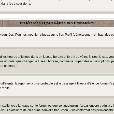
 dans les discussions.
Préférences et paramètres des Utilisateurs
 données. Pour les modifier, cliquez sur le lien
Profil
(généralement en haut des pag
 les heures affichées dans un fuseau horaire différent du vôtre. Si c'est le cas, vo
uillez noter que changer le fuseau horaire, comme la plupart des autres options, peu
jeu de mots !
s différente, la réponse la plus probable est le passage à l'heure d'été. Le forum n'a
 réelle.
 installé votre langage sur le forum, ou que soit quelqu'un n'a pas encore traduit c
ez-vous alors libre de créer une nouvelle traduction. Plus d'informations peuvent êtr