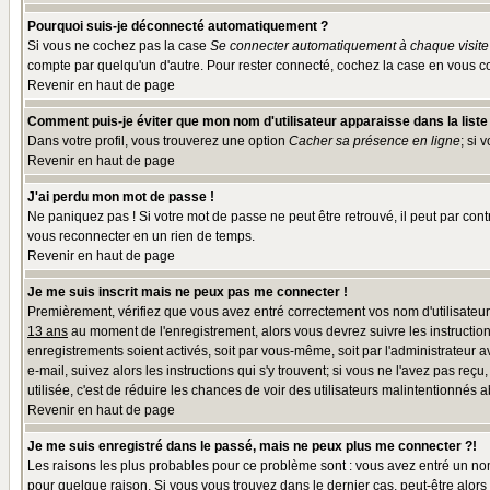
Pourquoi suis-je déconnecté automatiquement ?
Si vous ne cochez pas la case
Se connecter automatiquement à chaque visite
compte par quelqu'un d'autre. Pour rester connecté, cochez la case en vous co
Revenir en haut de page
Comment puis-je éviter que mon nom d'utilisateur apparaisse dans la liste d
Dans votre profil, vous trouverez une option
Cacher sa présence en ligne
; si 
Revenir en haut de page
J'ai perdu mon mot de passe !
Ne paniquez pas ! Si votre mot de passe ne peut être retrouvé, il peut par contr
vous reconnecter en un rien de temps.
Revenir en haut de page
Je me suis inscrit mais ne peux pas me connecter !
Premièrement, vérifiez que vous avez entré correctement vos nom d'utilisateur e
13 ans
au moment de l'enregistrement, alors vous devrez suivre les instruction
enregistrements soient activés, soit par vous-même, soit par l'administrateur 
e-mail, suivez alors les instructions qui s'y trouvent; si vous ne l'avez pas reç
utilisée, c'est de réduire les chances de voir des utilisateurs malintentionné
Revenir en haut de page
Je me suis enregistré dans le passé, mais ne peux plus me connecter ?!
Les raisons les plus probables pour ce problème sont : vous avez entré un nom 
pour quelque raison. Si vous vous trouvez dans le dernier cas, peut-être alors 