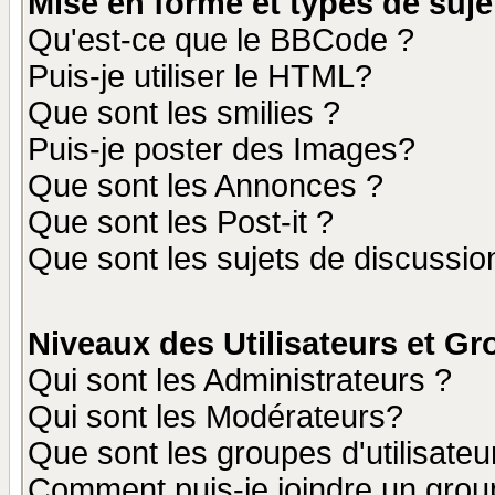
Mise en forme et types de suje
Qu'est-ce que le BBCode ?
Puis-je utiliser le HTML?
Que sont les smilies ?
Puis-je poster des Images?
Que sont les Annonces ?
Que sont les Post-it ?
Que sont les sujets de discussion
Niveaux des Utilisateurs et G
Qui sont les Administrateurs ?
Qui sont les Modérateurs?
Que sont les groupes d'utilisateu
Comment puis-je joindre un group