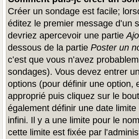
Créer un sondage est facile; lor
éditez le premier message d'un su
devriez apercevoir une partie
Aj
dessous de la partie
Poster un n
c'est que vous n'avez probableme
sondages). Vous devez entrer un 
options (pour définir une option
approprié puis cliquez sur le bo
également définir une date limit
infini. Il y a une limite pour le n
cette limite est fixée par l'admini