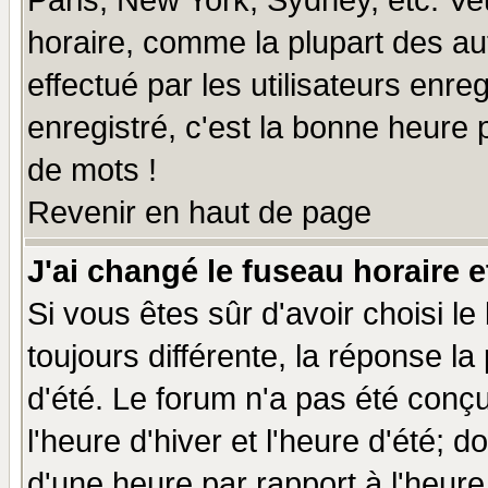
Paris, New York, Sydney, etc. Ve
horaire, comme la plupart des au
effectué par les utilisateurs enre
enregistré, c'est la bonne heure p
de mots !
Revenir en haut de page
J'ai changé le fuseau horaire e
Si vous êtes sûr d'avoir choisi le
toujours différente, la réponse la
d'été. Le forum n'a pas été conç
l'heure d'hiver et l'heure d'été; d
d'une heure par rapport à l'heure 