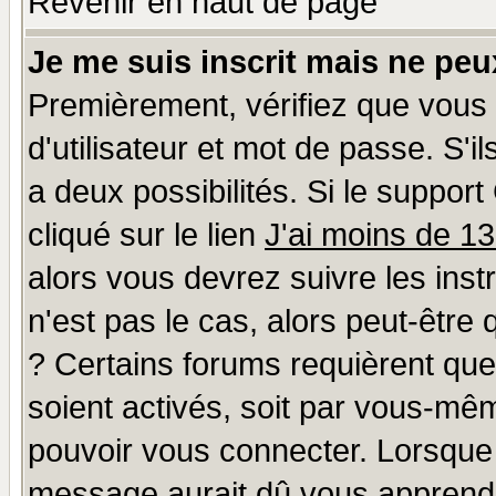
Revenir en haut de page
Je me suis inscrit mais ne pe
Premièrement, vérifiez que vous
d'utilisateur et mot de passe. S'il
a deux possibilités. Si le suppo
cliqué sur le lien
J'ai moins de 1
alors vous devrez suivre les ins
n'est pas le cas, alors peut-être
? Certains forums requièrent qu
soient activés, soit par vous-mêm
pouvoir vous connecter. Lorsque
message aurait dû vous apprendre 