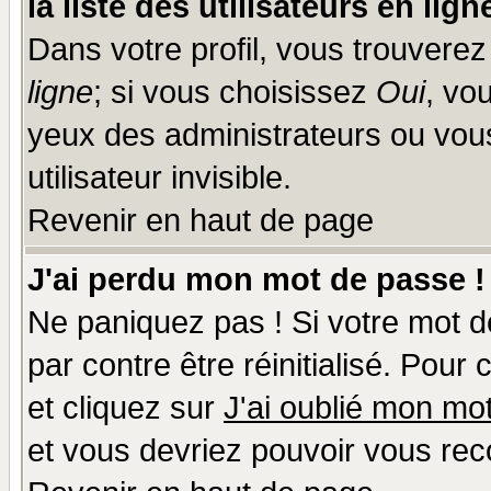
la liste des utilisateurs en lign
Dans votre profil, vous trouvere
ligne
; si vous choisissez
Oui
, vo
yeux des administrateurs ou v
utilisateur invisible.
Revenir en haut de page
J'ai perdu mon mot de passe !
Ne paniquez pas ! Si votre mot de
par contre être réinitialisé. Pour
et cliquez sur
J'ai oublié mon mo
et vous devriez pouvoir vous rec