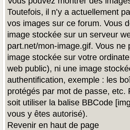
Vous pouvez montrer des images 
Toutefois, il n'y a actuellement
vos images sur ce forum. Vous de
image stockée sur un serveur we
part.net/mon-image.gif. Vous ne 
image stockée sur votre ordinateu
web public), ni une image stocké
authentification, exemple : les bo
protégés par mot de passe, etc.
soit utiliser la balise BBCode [im
vous y êtes autorisé).
Revenir en haut de page