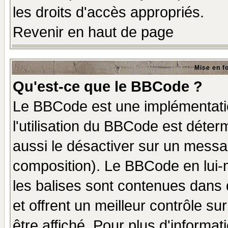
les droits d'accès appropriés.
Revenir en haut de page
Mise en f
Qu'est-ce que le BBCode ?
Le BBCode est une implémentatio
l'utilisation du BBCode est déter
aussi le désactiver sur un messag
composition). Le BBCode en lui-
les balises sont contenues dans d
et offrent un meilleur contrôle s
être affiché. Pour plus d'informat