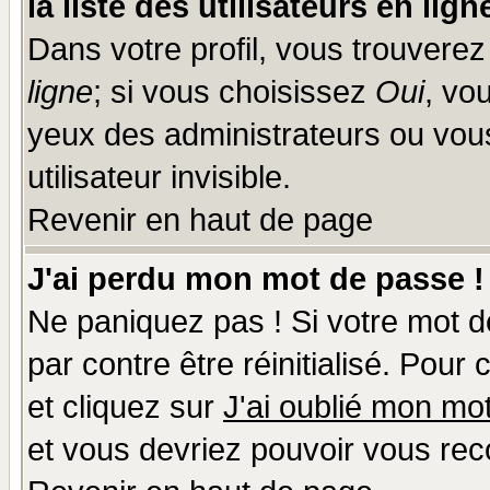
la liste des utilisateurs en lign
Dans votre profil, vous trouvere
ligne
; si vous choisissez
Oui
, vo
yeux des administrateurs ou v
utilisateur invisible.
Revenir en haut de page
J'ai perdu mon mot de passe !
Ne paniquez pas ! Si votre mot de
par contre être réinitialisé. Pour
et cliquez sur
J'ai oublié mon mo
et vous devriez pouvoir vous rec