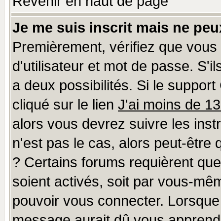
Revenir en haut de page
Je me suis inscrit mais ne pe
Premièrement, vérifiez que vous
d'utilisateur et mot de passe. S'il
a deux possibilités. Si le suppo
cliqué sur le lien
J'ai moins de 1
alors vous devrez suivre les ins
n'est pas le cas, alors peut-être
? Certains forums requièrent qu
soient activés, soit par vous-mêm
pouvoir vous connecter. Lorsque
message aurait dû vous apprendre 