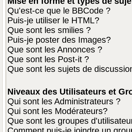
Mise en forme et types de suje
Qu'est-ce que le BBCode ?
Puis-je utiliser le HTML?
Que sont les smilies ?
Puis-je poster des Images?
Que sont les Annonces ?
Que sont les Post-it ?
Que sont les sujets de discussion
Niveaux des Utilisateurs et G
Qui sont les Administrateurs ?
Qui sont les Modérateurs?
Que sont les groupes d'utilisateu
Comment puis-je joindre un group