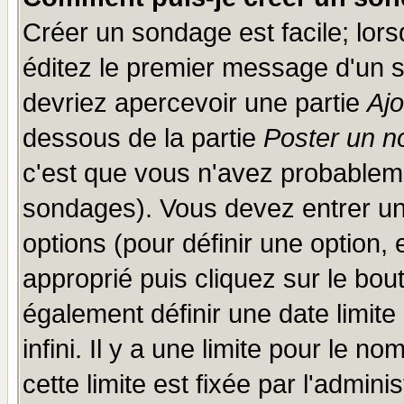
Créer un sondage est facile; lor
éditez le premier message d'un su
devriez apercevoir une partie
Aj
dessous de la partie
Poster un n
c'est que vous n'avez probableme
sondages). Vous devez entrer un 
options (pour définir une option
approprié puis cliquez sur le bo
également définir une date limit
infini. Il y a une limite pour le n
cette limite est fixée par l'admini