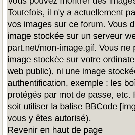
Vous pouvez montrer des images 
Toutefois, il n'y a actuellement
vos images sur ce forum. Vous de
image stockée sur un serveur we
part.net/mon-image.gif. Vous ne 
image stockée sur votre ordinateu
web public), ni une image stocké
authentification, exemple : les bo
protégés par mot de passe, etc.
soit utiliser la balise BBCode [im
vous y êtes autorisé).
Revenir en haut de page