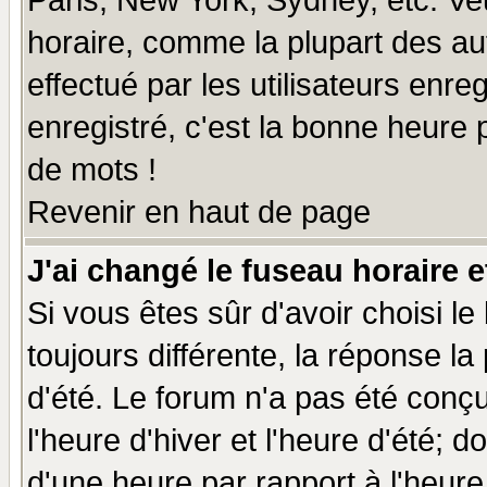
Paris, New York, Sydney, etc. Ve
horaire, comme la plupart des au
effectué par les utilisateurs enre
enregistré, c'est la bonne heure p
de mots !
Revenir en haut de page
J'ai changé le fuseau horaire e
Si vous êtes sûr d'avoir choisi le
toujours différente, la réponse la
d'été. Le forum n'a pas été conç
l'heure d'hiver et l'heure d'été; d
d'une heure par rapport à l'heure 