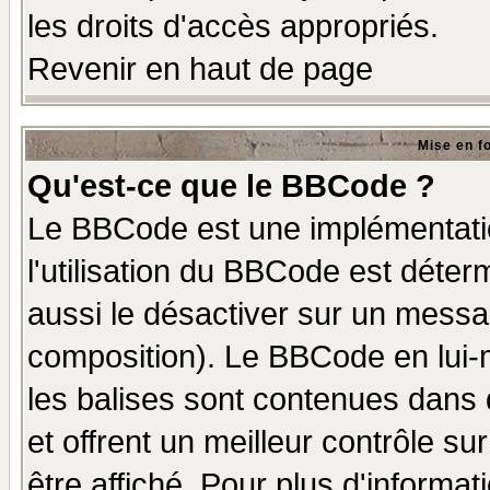
les droits d'accès appropriés.
Revenir en haut de page
Mise en f
Qu'est-ce que le BBCode ?
Le BBCode est une implémentatio
l'utilisation du BBCode est déter
aussi le désactiver sur un messag
composition). Le BBCode en lui-
les balises sont contenues dans d
et offrent un meilleur contrôle s
être affiché. Pour plus d'informat