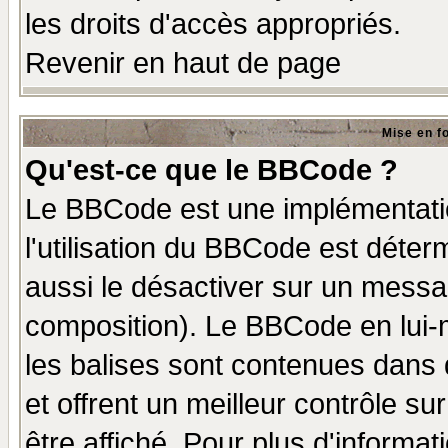
les droits d'accès appropriés.
Revenir en haut de page
Mise en f
Qu'est-ce que le BBCode ?
Le BBCode est une implémentatio
l'utilisation du BBCode est déter
aussi le désactiver sur un messag
composition). Le BBCode en lui-
les balises sont contenues dans d
et offrent un meilleur contrôle s
être affiché. Pour plus d'informat