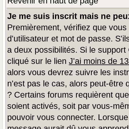
Revenir en haut de page
Je me suis inscrit mais ne pe
Premièrement, vérifiez que vous
d'utilisateur et mot de passe. S'il
a deux possibilités. Si le suppo
cliqué sur le lien
J'ai moins de 1
alors vous devrez suivre les ins
n'est pas le cas, alors peut-être
? Certains forums requièrent qu
soient activés, soit par vous-mêm
pouvoir vous connecter. Lorsque
message aurait dû vous apprendre 