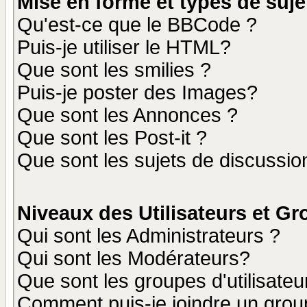
Mise en forme et types de suje
Qu'est-ce que le BBCode ?
Puis-je utiliser le HTML?
Que sont les smilies ?
Puis-je poster des Images?
Que sont les Annonces ?
Que sont les Post-it ?
Que sont les sujets de discussion
Niveaux des Utilisateurs et G
Qui sont les Administrateurs ?
Qui sont les Modérateurs?
Que sont les groupes d'utilisateu
Comment puis-je joindre un group