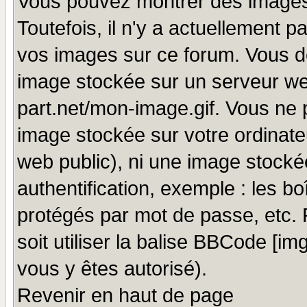
Vous pouvez montrer des images 
Toutefois, il n'y a actuellement
vos images sur ce forum. Vous de
image stockée sur un serveur we
part.net/mon-image.gif. Vous ne 
image stockée sur votre ordinateu
web public), ni une image stocké
authentification, exemple : les bo
protégés par mot de passe, etc.
soit utiliser la balise BBCode [im
vous y êtes autorisé).
Revenir en haut de page