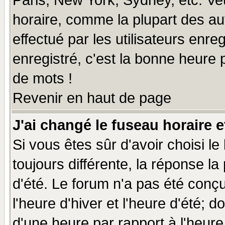
Paris, New York, Sydney, etc. Ve
horaire, comme la plupart des au
effectué par les utilisateurs enre
enregistré, c'est la bonne heure p
de mots !
Revenir en haut de page
J'ai changé le fuseau horaire e
Si vous êtes sûr d'avoir choisi le
toujours différente, la réponse la
d'été. Le forum n'a pas été conç
l'heure d'hiver et l'heure d'été; d
d'une heure par rapport à l'heure 