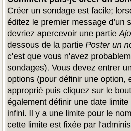
Créer un sondage est facile; lor
éditez le premier message d'un su
devriez apercevoir une partie
Aj
dessous de la partie
Poster un n
c'est que vous n'avez probableme
sondages). Vous devez entrer un 
options (pour définir une option
approprié puis cliquez sur le bo
également définir une date limit
infini. Il y a une limite pour le n
cette limite est fixée par l'admini