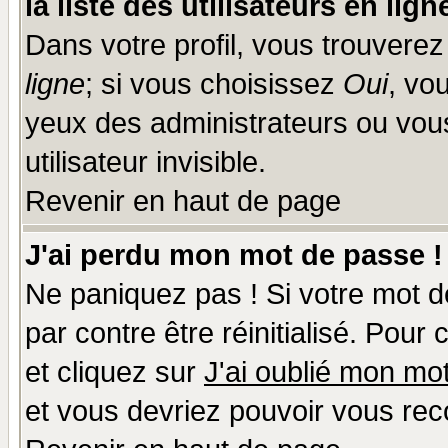
la liste des utilisateurs en lign
Dans votre profil, vous trouvere
ligne
; si vous choisissez
Oui
, vo
yeux des administrateurs ou v
utilisateur invisible.
Revenir en haut de page
J'ai perdu mon mot de passe !
Ne paniquez pas ! Si votre mot de
par contre être réinitialisé. Pour
et cliquez sur
J'ai oublié mon mo
et vous devriez pouvoir vous rec