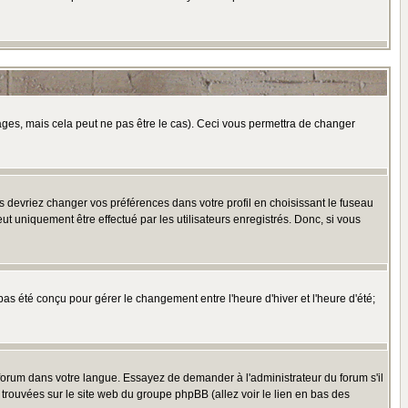
es, mais cela peut ne pas être le cas). Ceci vous permettra de changer
us devriez changer vos préférences dans votre profil en choisissant le fuseau
t uniquement être effectué par les utilisateurs enregistrés. Donc, si vous
 pas été conçu pour gérer le changement entre l'heure d'hiver et l'heure d'été;
e forum dans votre langue. Essayez de demander à l'administrateur du forum s'il
e trouvées sur le site web du groupe phpBB (allez voir le lien en bas des