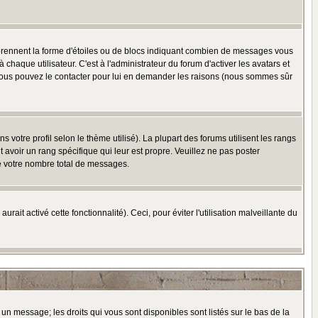
 prennent la forme d'étoiles ou de blocs indiquant combien de messages vous
haque utilisateur. C'est à l'administrateur du forum d'activer les avatars et
i, vous pouvez le contacter pour lui en demander les raisons (nous sommes sûr
 votre profil selon le thème utilisé). La plupart des forums utilisent les rangs
avoir un rang spécifique qui leur est propre. Veuillez ne pas poster
e votre nombre total de messages.
ait activé cette fonctionnalité). Ceci, pour éviter l'utilisation malveillante du
 un message; les droits qui vous sont disponibles sont listés sur le bas de la