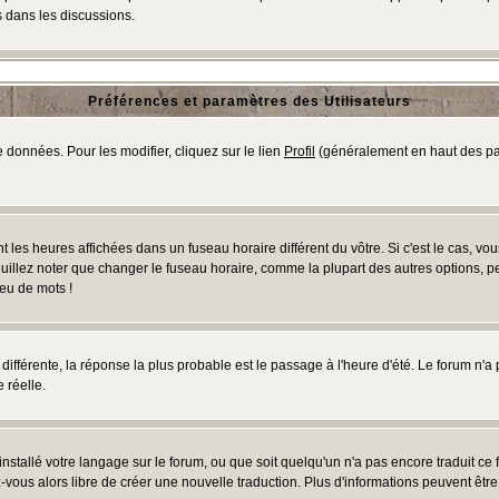
 dans les discussions.
Préférences et paramètres des Utilisateurs
 données. Pour les modifier, cliquez sur le lien
Profil
(généralement en haut des pag
 les heures affichées dans un fuseau horaire différent du vôtre. Si c'est le cas, vo
uillez noter que changer le fuseau horaire, comme la plupart des autres options, peu
jeu de mots !
s différente, la réponse la plus probable est le passage à l'heure d'été. Le forum n'a
 réelle.
 installé votre langage sur le forum, ou que soit quelqu'un n'a pas encore traduit c
ez-vous alors libre de créer une nouvelle traduction. Plus d'informations peuvent êtr