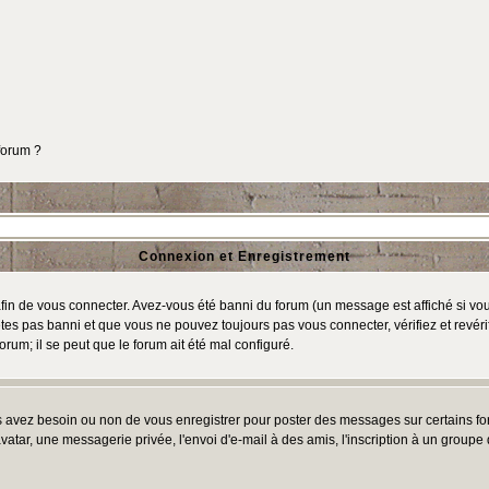
 forum ?
Connexion et Enregistrement
in de vous connecter. Avez-vous été banni du forum (un message est affiché si vous 
tes pas banni et que vous ne pouvez toujours pas vous connecter, vérifiez et revéri
orum; il se peut que le forum ait été mal configuré.
us avez besoin ou non de vous enregistrer pour poster des messages sur certains fo
atar, une messagerie privée, l'envoi d'e-mail à des amis, l'inscription à un groupe d