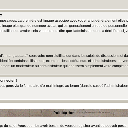
 ?
des messages. La première est l'image associée avec votre rang, généralement elles
une image plus grande nommée avatar, qui est généralement unique ou personnelle à c
as utiliser un avatar, cela voudra alors dire que l'administrateur en a décidé ains
d'un rang apparaît sous votre nom d'utilisateur dans les sujets de discussions et dans
tifier certains utilisateurs, exemple : les modérateurs et administrateurs peuvent 
bablement un modérateur ou administrateur qui abaissera simplement votre compte d
connecter !
 gens via le formulaire d'e-mail intégré au forum (dans le cas où l'administrateur aur
Publication
age du sujet. Vous pourriez avoir besoin de vous enregistrer avant de pouvoir poster