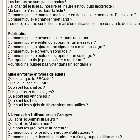
Les heures ne sont pas correctes !
J'ai changé le fuseau horaire et l'heure est toujours incorrecte !
Ma langue n'est pas dans la liste !
Comment puis-je montrer une image en dessous de mon nom d'utilisateur ?
Comment puis-je changer mon rang ?
Lorsque je clique sur le lien e-mail d'un utilisateur, on me demande de me con
Publication
Comment puis-je poster un sujet dans un forum ?
Comment puis-je éditer ou supprimer un message ?
Comment puis-je ajouter une signature à mon message ?
Comment puis-je créer un sondage ?
Comment puis-je éditer ou supprimer un sondage ?
Pourquoi ne puis-je pas accéder à un forum ?
Pourquoi ne puis-je pas voter dans un sondage ?
Mise en forme et types de sujets
Qu'est-ce que le BBCode ?
Puis-je utiliser le HTML?
Que sont les smilies ?
Puis-je poster des Images?
Que sont les Annonces ?
Que sont les Post-it ?
Que sont les sujets de discussions verrouillés ?
Niveaux des Utilisateurs et Groupes
Qui sont les Administrateurs ?
Qui sont les Modérateurs?
Que sont les groupes d'utilisateurs ?
Comment puis-je joindre un groupe d'utilisateurs ?
Comment puis-je devenir le modérateur d'un groupe d'utilisateurs ?