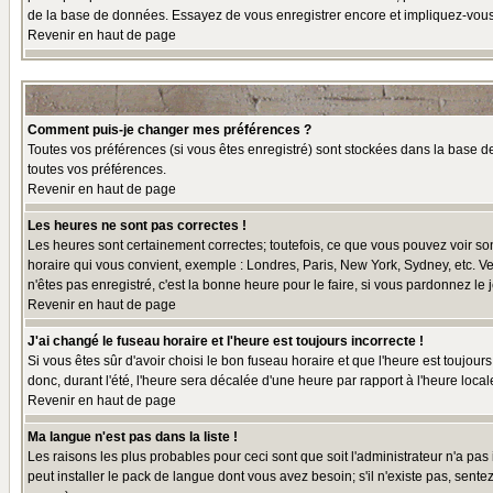
de la base de données. Essayez de vous enregistrer encore et impliquez-vous
Revenir en haut de page
Comment puis-je changer mes préférences ?
Toutes vos préférences (si vous êtes enregistré) sont stockées dans la base de
toutes vos préférences.
Revenir en haut de page
Les heures ne sont pas correctes !
Les heures sont certainement correctes; toutefois, ce que vous pouvez voir sont
horaire qui vous convient, exemple : Londres, Paris, New York, Sydney, etc. Ve
n'êtes pas enregistré, c'est la bonne heure pour le faire, si vous pardonnez le 
Revenir en haut de page
J'ai changé le fuseau horaire et l'heure est toujours incorrecte !
Si vous êtes sûr d'avoir choisi le bon fuseau horaire et que l'heure est toujour
donc, durant l'été, l'heure sera décalée d'une heure par rapport à l'heure locale
Revenir en haut de page
Ma langue n'est pas dans la liste !
Les raisons les plus probables pour ceci sont que soit l'administrateur n'a pas
peut installer le pack de langue dont vous avez besoin; s'il n'existe pas, sent