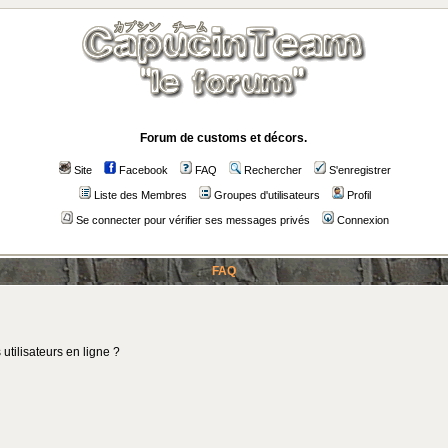
Forum de customs et décors.
Site
Facebook
FAQ
Rechercher
S'enregistrer
Liste des Membres
Groupes d'utilisateurs
Profil
Se connecter pour vérifier ses messages privés
Connexion
FAQ
utilisateurs en ligne ?