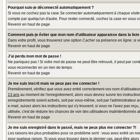
Pourquoi suis-je déconnecté automatiquement ?
Si vous ne cochez pas la case
Se connecter automatiquement à chaque visite
compte par quelqu'un d'autre. Pour rester connecté, cochez la case en vous co
Revenir en haut de page
Comment puis-je éviter que mon nom d'utilisateur apparaisse dans la liste d
Dans votre profil, vous trouverez une option
Cacher sa présence en ligne
; si 
Revenir en haut de page
J'ai perdu mon mot de passe !
Ne paniquez pas ! Si votre mot de passe ne peut être retrouvé, il peut par contr
vous reconnecter en un rien de temps.
Revenir en haut de page
Je me suis inscrit mais ne peux pas me connecter !
Premièrement, vérifiez que vous avez entré correctement vos nom d'utilisateur e
13 ans
au moment de l'enregistrement, alors vous devrez suivre les instruction
enregistrements soient activés, soit par vous-même, soit par l'administrateur 
e-mail, suivez alors les instructions qui s'y trouvent; si vous ne l'avez pas reç
utilisée, c'est de réduire les chances de voir des utilisateurs malintentionné
Revenir en haut de page
Je me suis enregistré dans le passé, mais ne peux plus me connecter ?!
Les raisons les plus probables pour ce problème sont : vous avez entré un nom 
pour quelque raison. Si vous vous trouvez dans le dernier cas, peut-être alors 