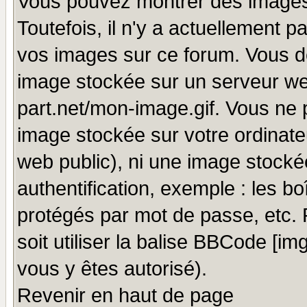
Vous pouvez montrer des images 
Toutefois, il n'y a actuellement
vos images sur ce forum. Vous de
image stockée sur un serveur we
part.net/mon-image.gif. Vous ne 
image stockée sur votre ordinateu
web public), ni une image stocké
authentification, exemple : les bo
protégés par mot de passe, etc.
soit utiliser la balise BBCode [im
vous y êtes autorisé).
Revenir en haut de page