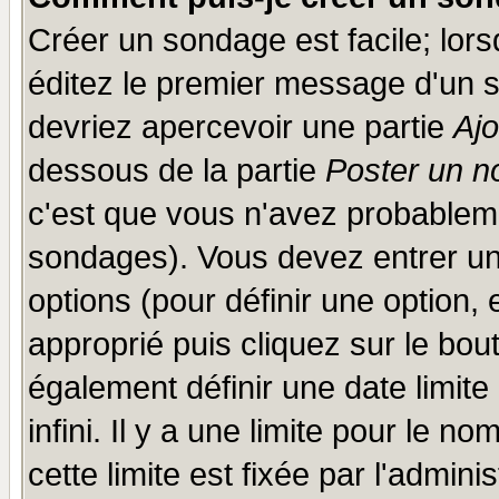
Créer un sondage est facile; lor
éditez le premier message d'un su
devriez apercevoir une partie
Aj
dessous de la partie
Poster un n
c'est que vous n'avez probableme
sondages). Vous devez entrer un 
options (pour définir une option
approprié puis cliquez sur le bo
également définir une date limit
infini. Il y a une limite pour le n
cette limite est fixée par l'admini