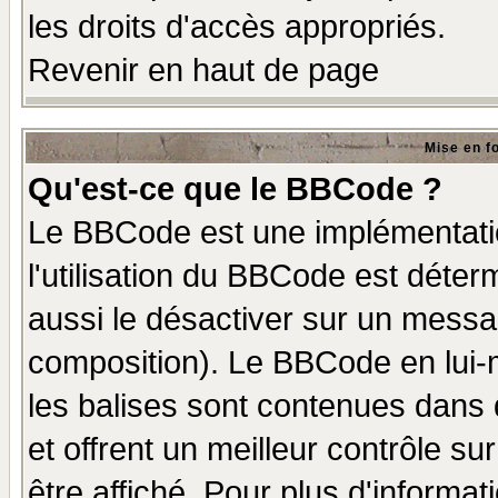
les droits d'accès appropriés.
Revenir en haut de page
Mise en f
Qu'est-ce que le BBCode ?
Le BBCode est une implémentatio
l'utilisation du BBCode est déter
aussi le désactiver sur un messag
composition). Le BBCode en lui-
les balises sont contenues dans d
et offrent un meilleur contrôle s
être affiché. Pour plus d'informat