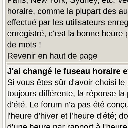
Paris, New York, Sydney, etc. Ve
horaire, comme la plupart des au
effectué par les utilisateurs enre
enregistré, c'est la bonne heure p
de mots !
Revenir en haut de page
J'ai changé le fuseau horaire e
Si vous êtes sûr d'avoir choisi le
toujours différente, la réponse la
d'été. Le forum n'a pas été conç
l'heure d'hiver et l'heure d'été; d
d'une heure par rapport à l'heure 