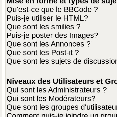
Mise en forme et types de suje
Qu'est-ce que le BBCode ?
Puis-je utiliser le HTML?
Que sont les smilies ?
Puis-je poster des Images?
Que sont les Annonces ?
Que sont les Post-it ?
Que sont les sujets de discussion
Niveaux des Utilisateurs et G
Qui sont les Administrateurs ?
Qui sont les Modérateurs?
Que sont les groupes d'utilisateu
Comment puis-je joindre un group