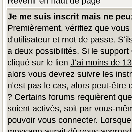
Revenir en haut de page
Je me suis inscrit mais ne pe
Premièrement, vérifiez que vous
d'utilisateur et mot de passe. S'il
a deux possibilités. Si le suppo
cliqué sur le lien
J'ai moins de 1
alors vous devrez suivre les ins
n'est pas le cas, alors peut-être
? Certains forums requièrent qu
soient activés, soit par vous-mêm
pouvoir vous connecter. Lorsque
message aurait dû vous apprendre 