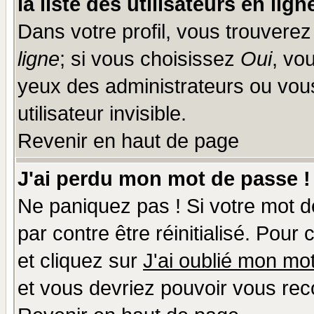
la liste des utilisateurs en lign
Dans votre profil, vous trouvere
ligne
; si vous choisissez
Oui
, vo
yeux des administrateurs ou v
utilisateur invisible.
Revenir en haut de page
J'ai perdu mon mot de passe !
Ne paniquez pas ! Si votre mot de
par contre être réinitialisé. Pour
et cliquez sur
J'ai oublié mon mo
et vous devriez pouvoir vous rec