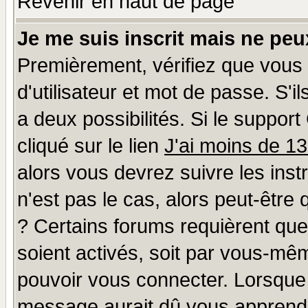
Revenir en haut de page
Je me suis inscrit mais ne pe
Premièrement, vérifiez que vous
d'utilisateur et mot de passe. S'il
a deux possibilités. Si le suppo
cliqué sur le lien
J'ai moins de 1
alors vous devrez suivre les ins
n'est pas le cas, alors peut-être
? Certains forums requièrent qu
soient activés, soit par vous-mêm
pouvoir vous connecter. Lorsque
message aurait dû vous apprendre 