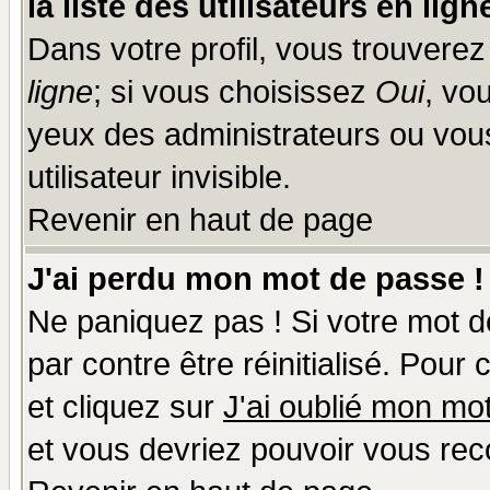
la liste des utilisateurs en lign
Dans votre profil, vous trouvere
ligne
; si vous choisissez
Oui
, vo
yeux des administrateurs ou v
utilisateur invisible.
Revenir en haut de page
J'ai perdu mon mot de passe !
Ne paniquez pas ! Si votre mot de
par contre être réinitialisé. Pour
et cliquez sur
J'ai oublié mon mo
et vous devriez pouvoir vous rec