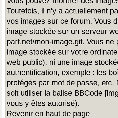
Vous pouvez montrer des images 
Toutefois, il n'y a actuellement
vos images sur ce forum. Vous de
image stockée sur un serveur we
part.net/mon-image.gif. Vous ne 
image stockée sur votre ordinateu
web public), ni une image stocké
authentification, exemple : les bo
protégés par mot de passe, etc.
soit utiliser la balise BBCode [im
vous y êtes autorisé).
Revenir en haut de page