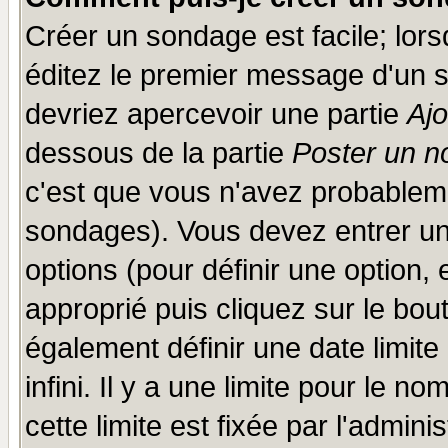
Créer un sondage est facile; lor
éditez le premier message d'un su
devriez apercevoir une partie
Aj
dessous de la partie
Poster un n
c'est que vous n'avez probableme
sondages). Vous devez entrer un 
options (pour définir une option
approprié puis cliquez sur le bo
également définir une date limit
infini. Il y a une limite pour le n
cette limite est fixée par l'admini