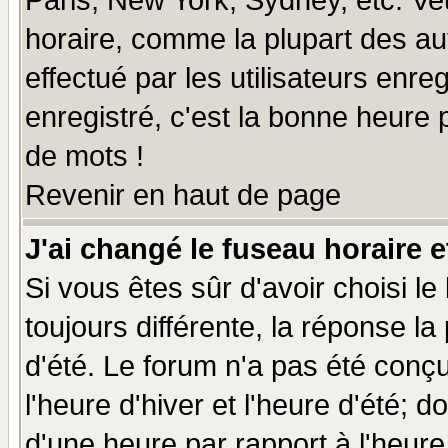
Paris, New York, Sydney, etc. Ve
horaire, comme la plupart des au
effectué par les utilisateurs enre
enregistré, c'est la bonne heure p
de mots !
Revenir en haut de page
J'ai changé le fuseau horaire e
Si vous êtes sûr d'avoir choisi le
toujours différente, la réponse la
d'été. Le forum n'a pas été conç
l'heure d'hiver et l'heure d'été; d
d'une heure par rapport à l'heure 