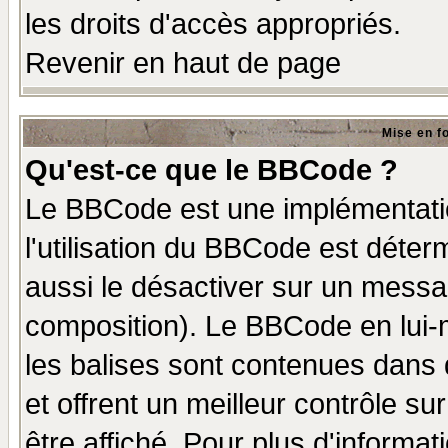
les droits d'accès appropriés.
Revenir en haut de page
Mise en f
Qu'est-ce que le BBCode ?
Le BBCode est une implémentatio
l'utilisation du BBCode est déter
aussi le désactiver sur un messag
composition). Le BBCode en lui-
les balises sont contenues dans d
et offrent un meilleur contrôle s
être affiché. Pour plus d'informat