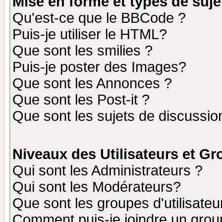
Mise en forme et types de suje
Qu'est-ce que le BBCode ?
Puis-je utiliser le HTML?
Que sont les smilies ?
Puis-je poster des Images?
Que sont les Annonces ?
Que sont les Post-it ?
Que sont les sujets de discussion
Niveaux des Utilisateurs et G
Qui sont les Administrateurs ?
Qui sont les Modérateurs?
Que sont les groupes d'utilisateu
Comment puis-je joindre un group