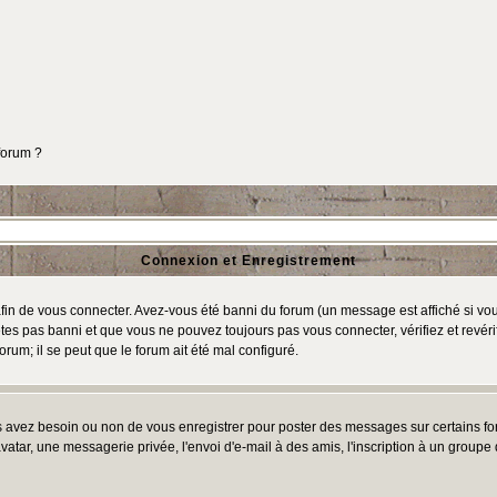
 forum ?
Connexion et Enregistrement
in de vous connecter. Avez-vous été banni du forum (un message est affiché si vous 
tes pas banni et que vous ne pouvez toujours pas vous connecter, vérifiez et revéri
orum; il se peut que le forum ait été mal configuré.
us avez besoin ou non de vous enregistrer pour poster des messages sur certains fo
atar, une messagerie privée, l'envoi d'e-mail à des amis, l'inscription à un groupe d