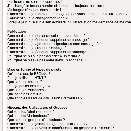
Les heures ne sont pas correctes !
J'ai changé le fuseau horaire et l'heure est toujours incorrecte !
Ma langue n'est pas dans la liste !
Comment puis-je montrer une image en dessous de mon nom d'utilisateur ?
Comment puis-je changer mon rang ?
Lorsque je clique sur le lien e-mail d'un utilisateur, on me demande de me con
Publication
Comment puis-je poster un sujet dans un forum ?
Comment puis-je éditer ou supprimer un message ?
Comment puis-je ajouter une signature à mon message ?
Comment puis-je créer un sondage ?
Comment puis-je éditer ou supprimer un sondage ?
Pourquoi ne puis-je pas accéder à un forum ?
Pourquoi ne puis-je pas voter dans un sondage ?
Mise en forme et types de sujets
Qu'est-ce que le BBCode ?
Puis-je utiliser le HTML?
Que sont les smilies ?
Puis-je poster des Images?
Que sont les Annonces ?
Que sont les Post-it ?
Que sont les sujets de discussions verrouillés ?
Niveaux des Utilisateurs et Groupes
Qui sont les Administrateurs ?
Qui sont les Modérateurs?
Que sont les groupes d'utilisateurs ?
Comment puis-je joindre un groupe d'utilisateurs ?
Comment puis-je devenir le modérateur d'un groupe d'utilisateurs ?