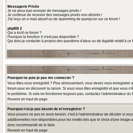
Messagerie Privée
Je ne peux pas envoyer de messages privés !
Je continue de recevoir des messages privés non-désirés !
J'ai reçu un e-mail abusif ou de spamming de quelqu'un sur ce forum !
phpBB 2
Qui a écrit ce forum ?
Pourquoi la fonction X n'est pas disponible ?
Qui dois-je contacter à propos des questions d'abus ou de légalité relatif à ce
Pourquoi ne puis-je pas me connecter ?
Vous êtes-vous enregistré ? Plus sérieusement, vous devez vous enregistrer af
forum pour en découvrir la raison. Si vous vous êtes enregistré et que vous n'ê
le problème. Si cela ne fonctionne toujours pas, contactez l'administrateur du f
Revenir en haut de page
Pourquoi n'ai-je pas besoin de m'enregistrer ?
Vous pouvez ne pas en avoir besoin; c'est à l'administrateur de décider si vo
additionnelles non-disponibles pour les invités tels que le choix d'une image av
donc recommandé de le faire.
Revenir en haut de page