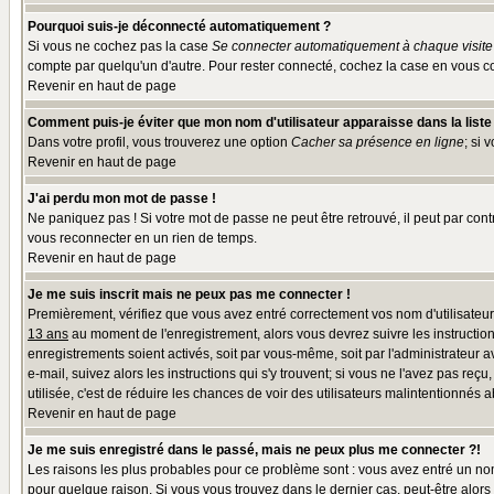
Pourquoi suis-je déconnecté automatiquement ?
Si vous ne cochez pas la case
Se connecter automatiquement à chaque visite
compte par quelqu'un d'autre. Pour rester connecté, cochez la case en vous co
Revenir en haut de page
Comment puis-je éviter que mon nom d'utilisateur apparaisse dans la liste d
Dans votre profil, vous trouverez une option
Cacher sa présence en ligne
; si 
Revenir en haut de page
J'ai perdu mon mot de passe !
Ne paniquez pas ! Si votre mot de passe ne peut être retrouvé, il peut par contr
vous reconnecter en un rien de temps.
Revenir en haut de page
Je me suis inscrit mais ne peux pas me connecter !
Premièrement, vérifiez que vous avez entré correctement vos nom d'utilisateur e
13 ans
au moment de l'enregistrement, alors vous devrez suivre les instruction
enregistrements soient activés, soit par vous-même, soit par l'administrateur 
e-mail, suivez alors les instructions qui s'y trouvent; si vous ne l'avez pas reç
utilisée, c'est de réduire les chances de voir des utilisateurs malintentionné
Revenir en haut de page
Je me suis enregistré dans le passé, mais ne peux plus me connecter ?!
Les raisons les plus probables pour ce problème sont : vous avez entré un nom 
pour quelque raison. Si vous vous trouvez dans le dernier cas, peut-être alors 