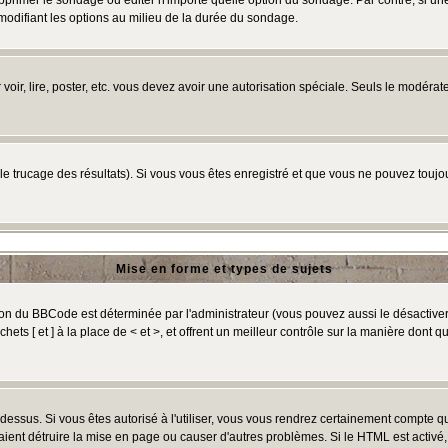
primer le sondage ou éditer n'importe quelle option du sondage. Par contre, si un
 modifiant les options au milieu de la durée du sondage.
r voir, lire, poster, etc. vous devez avoir une autorisation spéciale. Seuls le modér
 le trucage des résultats). Si vous vous êtes enregistré et que vous ne pouvez touj
Mise en forme et types de sujets
ion du BBCode est déterminée par l'administrateur (vous pouvez aussi le désactive
ts [ et ] à la place de < et >, et offrent un meilleur contrôle sur la manière dont q
t dessus. Si vous êtes autorisé à l'utiliser, vous vous rendrez certainement compte
raient détruire la mise en page ou causer d'autres problèmes. Si le HTML est activé