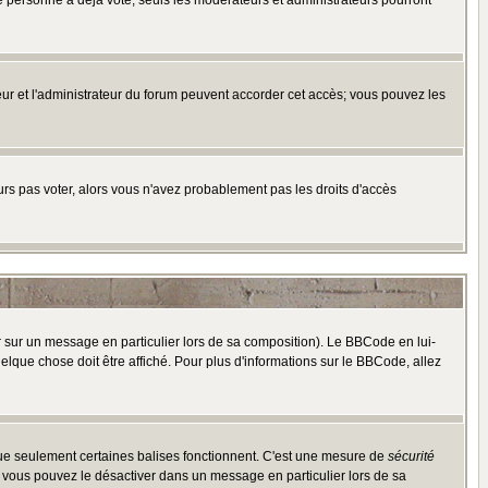
e personne a déjà voté, seuls les modérateurs et administrateurs pourront
ateur et l'administrateur du forum peuvent accorder cet accès; vous pouvez les
ours pas voter, alors vous n'avez probablement pas les droits d'accès
r sur un message en particulier lors de sa composition). Le BBCode en lui-
uelque chose doit être affiché. Pour plus d'informations sur le BBCode, allez
 que seulement certaines balises fonctionnent. C'est une mesure de
sécurité
, vous pouvez le désactiver dans un message en particulier lors de sa