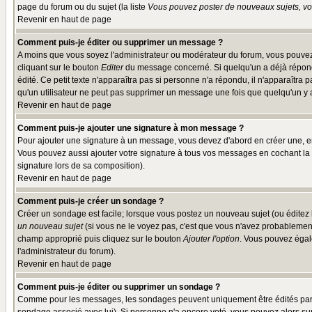
page du forum ou du sujet (la liste
Vous pouvez poster de nouveaux sujets, vou
Revenir en haut de page
Comment puis-je éditer ou supprimer un message ?
A moins que vous soyez l'administrateur ou modérateur du forum, vous pouvez
cliquant sur le bouton
Editer
du message concerné. Si quelqu'un a déjà répondu
édité. Ce petit texte n'apparaîtra pas si personne n'a répondu, il n'apparaîtra
qu'un utilisateur ne peut pas supprimer un message une fois que quelqu'un y
Revenir en haut de page
Comment puis-je ajouter une signature à mon message ?
Pour ajouter une signature à un message, vous devez d'abord en créer une, en
Vous pouvez aussi ajouter votre signature à tous vos messages en cochant la 
signature lors de sa composition).
Revenir en haut de page
Comment puis-je créer un sondage ?
Créer un sondage est facile; lorsque vous postez un nouveau sujet (ou éditez l
un nouveau sujet
(si vous ne le voyez pas, c'est que vous n'avez probablement
champ approprié puis cliquez sur le bouton
Ajouter l'option
. Vous pouvez égale
l'administrateur du forum).
Revenir en haut de page
Comment puis-je éditer ou supprimer un sondage ?
Comme pour les messages, les sondages peuvent uniquement être édités par le p