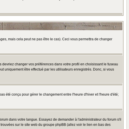
es, mais cela peut ne pas être le cas). Ceci vous permettra de changer
us devriez changer vos préférences dans votre profil en choisissant le fuseau
t uniquement être effectué par les utilisateurs enregistrés. Donc, si vous
 pas été conçu pour gérer le changement entre l'heure d'hiver et l'heure d'été;
e forum dans votre langue. Essayez de demander à l'administrateur du forum s'il
e trouvées sur le site web du groupe phpBB (allez voir le lien en bas des