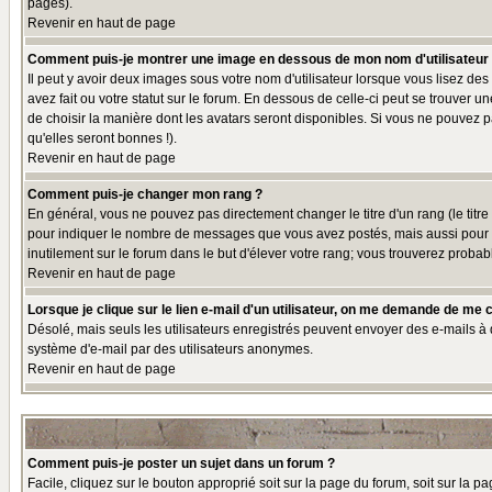
pages).
Revenir en haut de page
Comment puis-je montrer une image en dessous de mon nom d'utilisateur
Il peut y avoir deux images sous votre nom d'utilisateur lorsque vous lisez 
avez fait ou votre statut sur le forum. En dessous de celle-ci peut se trouver 
de choisir la manière dont les avatars seront disponibles. Si vous ne pouvez p
qu'elles seront bonnes !).
Revenir en haut de page
Comment puis-je changer mon rang ?
En général, vous ne pouvez pas directement changer le titre d'un rang (le titre 
pour indiquer le nombre de messages que vous avez postés, mais aussi pour iden
inutilement sur le forum dans le but d'élever votre rang; vous trouverez pro
Revenir en haut de page
Lorsque je clique sur le lien e-mail d'un utilisateur, on me demande de me 
Désolé, mais seuls les utilisateurs enregistrés peuvent envoyer des e-mails à des
système d'e-mail par des utilisateurs anonymes.
Revenir en haut de page
Comment puis-je poster un sujet dans un forum ?
Facile, cliquez sur le bouton approprié soit sur la page du forum, soit sur la p