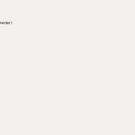
necter !