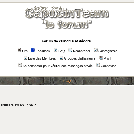
Forum de customs et décors.
Site
Facebook
FAQ
Rechercher
S'enregistrer
Liste des Membres
Groupes d'utilisateurs
Profil
Se connecter pour vérifier ses messages privés
Connexion
FAQ
utilisateurs en ligne ?