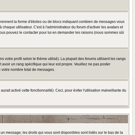
 prennent la forme d'étoiles ou de blocs indiquant combien de messages vous
haque utilisateur. C'est à l'administrateur du forum d'activer les avatars et
i, vous pouvez le contacter pour lui en demander les raisons (nous sommes sûr
 votre profil selon le thème utilisé). La plupart des forums utilisent les rangs
avoir un rang spécifique qui leur est propre. Veuillez ne pas poster
e votre nombre total de messages.
ait activé cette fonctionnalité). Ceci, pour éviter l'utilisation malveillante du
 un message; les droits qui vous sont disponibles sont listés sur le bas de la