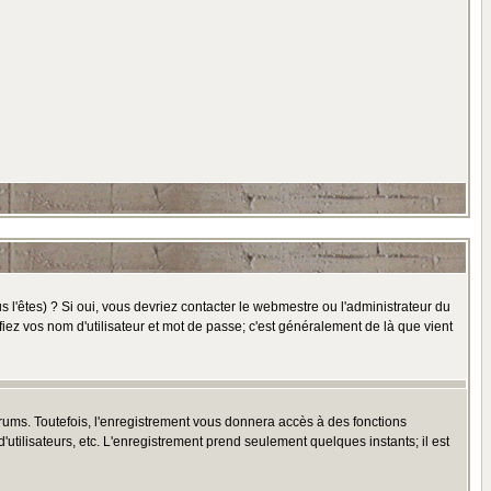
l'êtes) ? Si oui, vous devriez contacter le webmestre ou l'administrateur du
fiez vos nom d'utilisateur et mot de passe; c'est généralement de là que vient
rums. Toutefois, l'enregistrement vous donnera accès à des fonctions
'utilisateurs, etc. L'enregistrement prend seulement quelques instants; il est