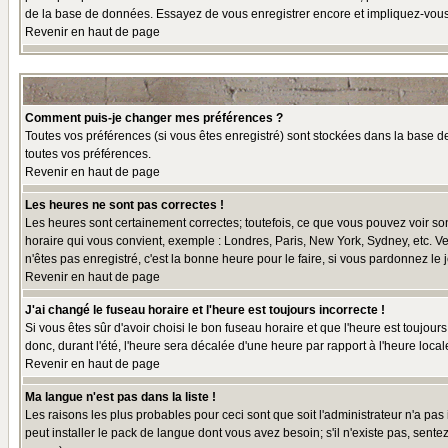
de la base de données. Essayez de vous enregistrer encore et impliquez-vous
Revenir en haut de page
Comment puis-je changer mes préférences ?
Toutes vos préférences (si vous êtes enregistré) sont stockées dans la base de
toutes vos préférences.
Revenir en haut de page
Les heures ne sont pas correctes !
Les heures sont certainement correctes; toutefois, ce que vous pouvez voir sont
horaire qui vous convient, exemple : Londres, Paris, New York, Sydney, etc. Ve
n'êtes pas enregistré, c'est la bonne heure pour le faire, si vous pardonnez le 
Revenir en haut de page
J'ai changé le fuseau horaire et l'heure est toujours incorrecte !
Si vous êtes sûr d'avoir choisi le bon fuseau horaire et que l'heure est toujour
donc, durant l'été, l'heure sera décalée d'une heure par rapport à l'heure locale
Revenir en haut de page
Ma langue n'est pas dans la liste !
Les raisons les plus probables pour ceci sont que soit l'administrateur n'a pas
peut installer le pack de langue dont vous avez besoin; s'il n'existe pas, sent