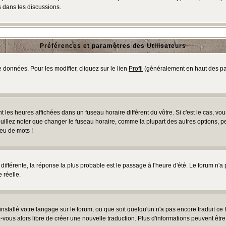
 dans les discussions.
Préférences et paramètres des Utilisateurs
 données. Pour les modifier, cliquez sur le lien
Profil
(généralement en haut des pag
 les heures affichées dans un fuseau horaire différent du vôtre. Si c'est le cas, vo
uillez noter que changer le fuseau horaire, comme la plupart des autres options, peu
jeu de mots !
s différente, la réponse la plus probable est le passage à l'heure d'été. Le forum n'a
 réelle.
 installé votre langage sur le forum, ou que soit quelqu'un n'a pas encore traduit c
ez-vous alors libre de créer une nouvelle traduction. Plus d'informations peuvent êtr