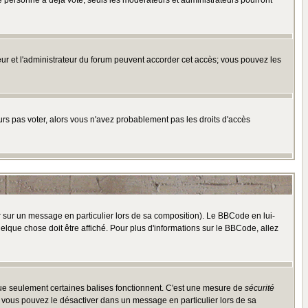
e personne a déjà voté, seuls les modérateurs et administrateurs pourront
ateur et l'administrateur du forum peuvent accorder cet accès; vous pouvez les
ours pas voter, alors vous n'avez probablement pas les droits d'accès
r sur un message en particulier lors de sa composition). Le BBCode en lui-
uelque chose doit être affiché. Pour plus d'informations sur le BBCode, allez
 que seulement certaines balises fonctionnent. C'est une mesure de
sécurité
, vous pouvez le désactiver dans un message en particulier lors de sa