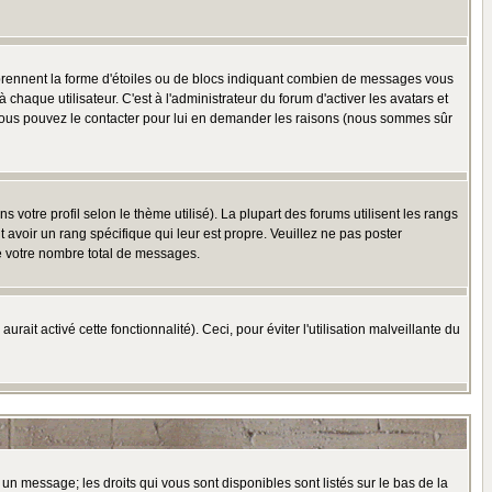
 prennent la forme d'étoiles ou de blocs indiquant combien de messages vous
haque utilisateur. C'est à l'administrateur du forum d'activer les avatars et
i, vous pouvez le contacter pour lui en demander les raisons (nous sommes sûr
 votre profil selon le thème utilisé). La plupart des forums utilisent les rangs
avoir un rang spécifique qui leur est propre. Veuillez ne pas poster
e votre nombre total de messages.
ait activé cette fonctionnalité). Ceci, pour éviter l'utilisation malveillante du
 un message; les droits qui vous sont disponibles sont listés sur le bas de la