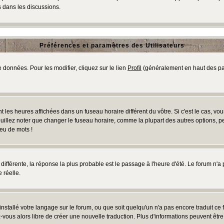
 dans les discussions.
Préférences et paramètres des Utilisateurs
 données. Pour les modifier, cliquez sur le lien
Profil
(généralement en haut des pag
 les heures affichées dans un fuseau horaire différent du vôtre. Si c'est le cas, vo
uillez noter que changer le fuseau horaire, comme la plupart des autres options, peu
jeu de mots !
s différente, la réponse la plus probable est le passage à l'heure d'été. Le forum n'a
 réelle.
 installé votre langage sur le forum, ou que soit quelqu'un n'a pas encore traduit c
ez-vous alors libre de créer une nouvelle traduction. Plus d'informations peuvent êtr