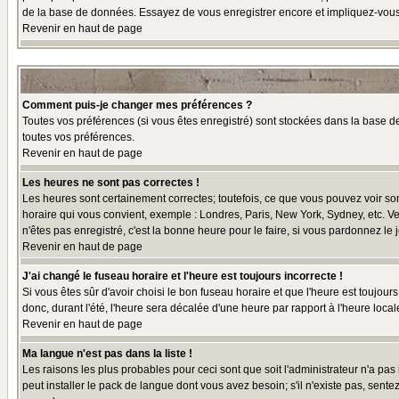
de la base de données. Essayez de vous enregistrer encore et impliquez-vous
Revenir en haut de page
Comment puis-je changer mes préférences ?
Toutes vos préférences (si vous êtes enregistré) sont stockées dans la base de
toutes vos préférences.
Revenir en haut de page
Les heures ne sont pas correctes !
Les heures sont certainement correctes; toutefois, ce que vous pouvez voir sont
horaire qui vous convient, exemple : Londres, Paris, New York, Sydney, etc. Ve
n'êtes pas enregistré, c'est la bonne heure pour le faire, si vous pardonnez le 
Revenir en haut de page
J'ai changé le fuseau horaire et l'heure est toujours incorrecte !
Si vous êtes sûr d'avoir choisi le bon fuseau horaire et que l'heure est toujour
donc, durant l'été, l'heure sera décalée d'une heure par rapport à l'heure locale
Revenir en haut de page
Ma langue n'est pas dans la liste !
Les raisons les plus probables pour ceci sont que soit l'administrateur n'a pas
peut installer le pack de langue dont vous avez besoin; s'il n'existe pas, sent