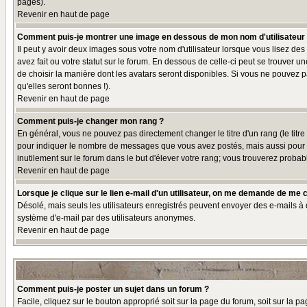
pages).
Revenir en haut de page
Comment puis-je montrer une image en dessous de mon nom d'utilisateur
Il peut y avoir deux images sous votre nom d'utilisateur lorsque vous lisez 
avez fait ou votre statut sur le forum. En dessous de celle-ci peut se trouver 
de choisir la manière dont les avatars seront disponibles. Si vous ne pouvez p
qu'elles seront bonnes !).
Revenir en haut de page
Comment puis-je changer mon rang ?
En général, vous ne pouvez pas directement changer le titre d'un rang (le titre 
pour indiquer le nombre de messages que vous avez postés, mais aussi pour iden
inutilement sur le forum dans le but d'élever votre rang; vous trouverez pro
Revenir en haut de page
Lorsque je clique sur le lien e-mail d'un utilisateur, on me demande de me 
Désolé, mais seuls les utilisateurs enregistrés peuvent envoyer des e-mails à des
système d'e-mail par des utilisateurs anonymes.
Revenir en haut de page
Comment puis-je poster un sujet dans un forum ?
Facile, cliquez sur le bouton approprié soit sur la page du forum, soit sur la p