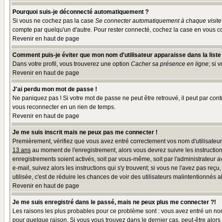
Pourquoi suis-je déconnecté automatiquement ?
Si vous ne cochez pas la case
Se connecter automatiquement à chaque visite
compte par quelqu'un d'autre. Pour rester connecté, cochez la case en vous co
Revenir en haut de page
Comment puis-je éviter que mon nom d'utilisateur apparaisse dans la liste d
Dans votre profil, vous trouverez une option
Cacher sa présence en ligne
; si 
Revenir en haut de page
J'ai perdu mon mot de passe !
Ne paniquez pas ! Si votre mot de passe ne peut être retrouvé, il peut par contr
vous reconnecter en un rien de temps.
Revenir en haut de page
Je me suis inscrit mais ne peux pas me connecter !
Premièrement, vérifiez que vous avez entré correctement vos nom d'utilisateur e
13 ans
au moment de l'enregistrement, alors vous devrez suivre les instruction
enregistrements soient activés, soit par vous-même, soit par l'administrateur 
e-mail, suivez alors les instructions qui s'y trouvent; si vous ne l'avez pas reç
utilisée, c'est de réduire les chances de voir des utilisateurs malintentionné
Revenir en haut de page
Je me suis enregistré dans le passé, mais ne peux plus me connecter ?!
Les raisons les plus probables pour ce problème sont : vous avez entré un nom 
pour quelque raison. Si vous vous trouvez dans le dernier cas, peut-être alors 