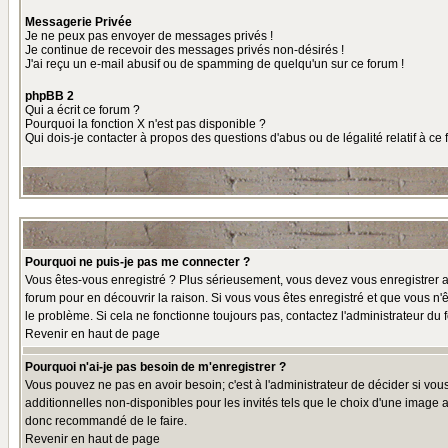
Messagerie Privée
Je ne peux pas envoyer de messages privés !
Je continue de recevoir des messages privés non-désirés !
J'ai reçu un e-mail abusif ou de spamming de quelqu'un sur ce forum !
phpBB 2
Qui a écrit ce forum ?
Pourquoi la fonction X n'est pas disponible ?
Qui dois-je contacter à propos des questions d'abus ou de légalité relatif à ce
Pourquoi ne puis-je pas me connecter ?
Vous êtes-vous enregistré ? Plus sérieusement, vous devez vous enregistrer af
forum pour en découvrir la raison. Si vous vous êtes enregistré et que vous n'ê
le problème. Si cela ne fonctionne toujours pas, contactez l'administrateur du f
Revenir en haut de page
Pourquoi n'ai-je pas besoin de m'enregistrer ?
Vous pouvez ne pas en avoir besoin; c'est à l'administrateur de décider si vo
additionnelles non-disponibles pour les invités tels que le choix d'une image av
donc recommandé de le faire.
Revenir en haut de page