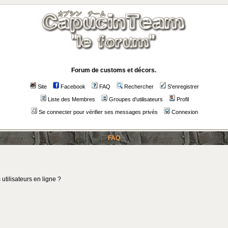
Forum de customs et décors.
Site
Facebook
FAQ
Rechercher
S'enregistrer
Liste des Membres
Groupes d'utilisateurs
Profil
Se connecter pour vérifier ses messages privés
Connexion
FAQ
utilisateurs en ligne ?