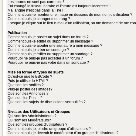
Les heures ne sont pas correctes !
J'ai changé le fuseau horaire et l'heure est toujours incorrecte !
Ma langue n'est pas dans la liste !
Comment puis-je montrer une image en dessous de mon nom d'utilisateur ?
Comment puis-je changer mon rang ?
Lorsque je clique sur le lien e-mail d'un utilisateur, on me demande de me con
Publication
Comment puis-je poster un sujet dans un forum ?
Comment puis-je éditer ou supprimer un message ?
Comment puis-je ajouter une signature à mon message ?
Comment puis-je créer un sondage ?
Comment puis-je éditer ou supprimer un sondage ?
Pourquoi ne puis-je pas accéder à un forum ?
Pourquoi ne puis-je pas voter dans un sondage ?
Mise en forme et types de sujets
Qu'est-ce que le BBCode ?
Puis-je utiliser le HTML?
Que sont les smilies ?
Puis-je poster des Images?
Que sont les Annonces ?
Que sont les Post-it ?
Que sont les sujets de discussions verrouillés ?
Niveaux des Utilisateurs et Groupes
Qui sont les Administrateurs ?
Qui sont les Modérateurs?
Que sont les groupes d'utilisateurs ?
Comment puis-je joindre un groupe d'utilisateurs ?
Comment puis-je devenir le modérateur d'un groupe d'utilisateurs ?