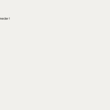
necter !