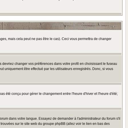
es, mais cela peut ne pas être le cas). Ceci vous permettra de changer
us devriez changer vos préférences dans votre profil en choisissant le fuseau
t uniquement être effectué par les utilisateurs enregistrés. Donc, si vous
 pas été conçu pour gérer le changement entre l'heure d'hiver et l'heure d'été;
e forum dans votre langue. Essayez de demander à l'administrateur du forum s'il
e trouvées sur le site web du groupe phpBB (allez voir le lien en bas des