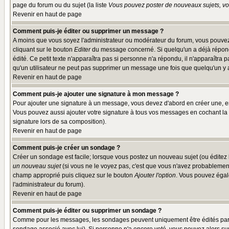
page du forum ou du sujet (la liste
Vous pouvez poster de nouveaux sujets, vou
Revenir en haut de page
Comment puis-je éditer ou supprimer un message ?
A moins que vous soyez l'administrateur ou modérateur du forum, vous pouvez
cliquant sur le bouton
Editer
du message concerné. Si quelqu'un a déjà répondu
édité. Ce petit texte n'apparaîtra pas si personne n'a répondu, il n'apparaîtra
qu'un utilisateur ne peut pas supprimer un message une fois que quelqu'un y
Revenir en haut de page
Comment puis-je ajouter une signature à mon message ?
Pour ajouter une signature à un message, vous devez d'abord en créer une, en
Vous pouvez aussi ajouter votre signature à tous vos messages en cochant la 
signature lors de sa composition).
Revenir en haut de page
Comment puis-je créer un sondage ?
Créer un sondage est facile; lorsque vous postez un nouveau sujet (ou éditez l
un nouveau sujet
(si vous ne le voyez pas, c'est que vous n'avez probablement
champ approprié puis cliquez sur le bouton
Ajouter l'option
. Vous pouvez égale
l'administrateur du forum).
Revenir en haut de page
Comment puis-je éditer ou supprimer un sondage ?
Comme pour les messages, les sondages peuvent uniquement être édités par le p