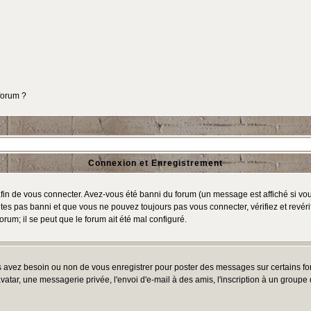
 forum ?
Connexion et Enregistrement
in de vous connecter. Avez-vous été banni du forum (un message est affiché si vous 
tes pas banni et que vous ne pouvez toujours pas vous connecter, vérifiez et revéri
orum; il se peut que le forum ait été mal configuré.
us avez besoin ou non de vous enregistrer pour poster des messages sur certains fo
atar, une messagerie privée, l'envoi d'e-mail à des amis, l'inscription à un groupe d