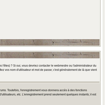
l'êtes) ? Si oui, vous devriez contacter le webmestre ou l'administrateur du
fiez vos nom d'utilisateur et mot de passe; c'est généralement de là que vient
rums. Toutefois, l'enregistrement vous donnera accès à des fonctions
'utilisateurs, etc. L'enregistrement prend seulement quelques instants; il est