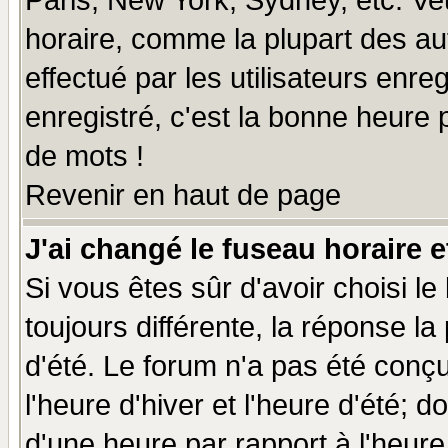
Paris, New York, Sydney, etc. Ve
horaire, comme la plupart des au
effectué par les utilisateurs enre
enregistré, c'est la bonne heure p
de mots !
Revenir en haut de page
J'ai changé le fuseau horaire e
Si vous êtes sûr d'avoir choisi le
toujours différente, la réponse la
d'été. Le forum n'a pas été conç
l'heure d'hiver et l'heure d'été; d
d'une heure par rapport à l'heure 