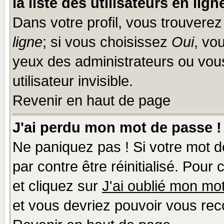
la liste des utilisateurs en lign
Dans votre profil, vous trouvere
ligne
; si vous choisissez
Oui
, vo
yeux des administrateurs ou v
utilisateur invisible.
Revenir en haut de page
J'ai perdu mon mot de passe !
Ne paniquez pas ! Si votre mot de
par contre être réinitialisé. Pour
et cliquez sur
J'ai oublié mon mo
et vous devriez pouvoir vous rec