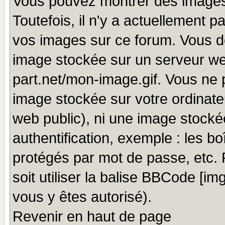
Vous pouvez montrer des images 
Toutefois, il n'y a actuellement
vos images sur ce forum. Vous de
image stockée sur un serveur we
part.net/mon-image.gif. Vous ne 
image stockée sur votre ordinateu
web public), ni une image stocké
authentification, exemple : les bo
protégés par mot de passe, etc.
soit utiliser la balise BBCode [im
vous y êtes autorisé).
Revenir en haut de page