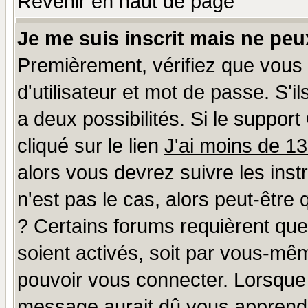
Revenir en haut de page
Je me suis inscrit mais ne pe
Premièrement, vérifiez que vous
d'utilisateur et mot de passe. S'il
a deux possibilités. Si le suppo
cliqué sur le lien
J'ai moins de 1
alors vous devrez suivre les ins
n'est pas le cas, alors peut-être
? Certains forums requièrent qu
soient activés, soit par vous-mêm
pouvoir vous connecter. Lorsque
message aurait dû vous apprendre 