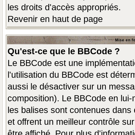
les droits d'accès appropriés.
Revenir en haut de page
Mise en f
Qu'est-ce que le BBCode ?
Le BBCode est une implémentatio
l'utilisation du BBCode est déter
aussi le désactiver sur un messag
composition). Le BBCode en lui-
les balises sont contenues dans d
et offrent un meilleur contrôle s
être affiché. Pour plus d'informat