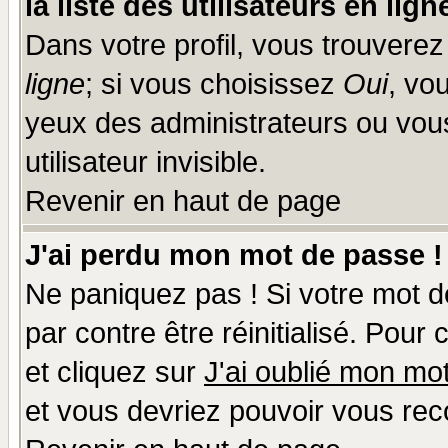
la liste des utilisateurs en lign
Dans votre profil, vous trouvere
ligne
; si vous choisissez
Oui
, vo
yeux des administrateurs ou v
utilisateur invisible.
Revenir en haut de page
J'ai perdu mon mot de passe !
Ne paniquez pas ! Si votre mot de
par contre être réinitialisé. Pour
et cliquez sur
J'ai oublié mon mo
et vous devriez pouvoir vous rec