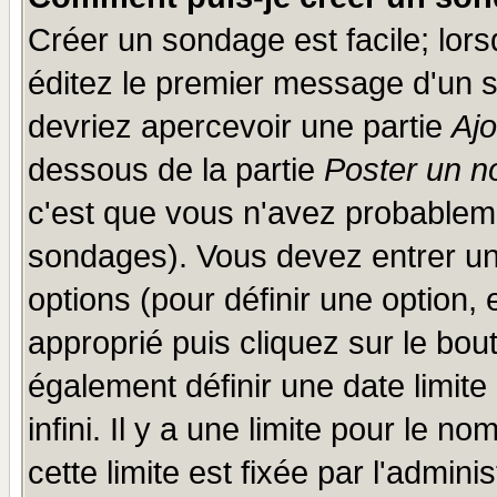
Créer un sondage est facile; lor
éditez le premier message d'un su
devriez apercevoir une partie
Aj
dessous de la partie
Poster un n
c'est que vous n'avez probableme
sondages). Vous devez entrer un 
options (pour définir une option
approprié puis cliquez sur le bo
également définir une date limit
infini. Il y a une limite pour le n
cette limite est fixée par l'admini