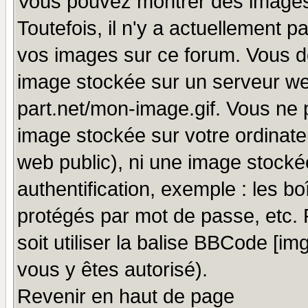
Vous pouvez montrer des images 
Toutefois, il n'y a actuellement
vos images sur ce forum. Vous de
image stockée sur un serveur we
part.net/mon-image.gif. Vous ne 
image stockée sur votre ordinateu
web public), ni une image stocké
authentification, exemple : les bo
protégés par mot de passe, etc.
soit utiliser la balise BBCode [im
vous y êtes autorisé).
Revenir en haut de page