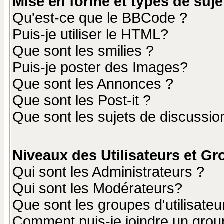
Mise en forme et types de suje
Qu'est-ce que le BBCode ?
Puis-je utiliser le HTML?
Que sont les smilies ?
Puis-je poster des Images?
Que sont les Annonces ?
Que sont les Post-it ?
Que sont les sujets de discussion
Niveaux des Utilisateurs et G
Qui sont les Administrateurs ?
Qui sont les Modérateurs?
Que sont les groupes d'utilisateu
Comment puis-je joindre un group