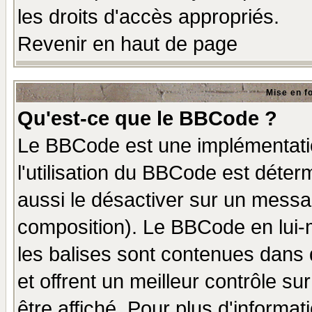
les droits d'accès appropriés.
Revenir en haut de page
Mise en f
Qu'est-ce que le BBCode ?
Le BBCode est une implémentatio
l'utilisation du BBCode est déter
aussi le désactiver sur un messag
composition). Le BBCode en lui-
les balises sont contenues dans d
et offrent un meilleur contrôle s
être affiché. Pour plus d'informat