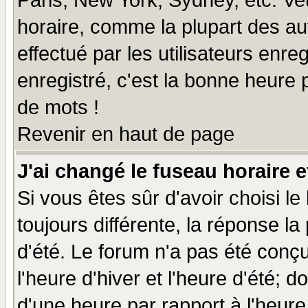
Paris, New York, Sydney, etc. Ve
horaire, comme la plupart des au
effectué par les utilisateurs enre
enregistré, c'est la bonne heure p
de mots !
Revenir en haut de page
J'ai changé le fuseau horaire e
Si vous êtes sûr d'avoir choisi le
toujours différente, la réponse la
d'été. Le forum n'a pas été conç
l'heure d'hiver et l'heure d'été; d
d'une heure par rapport à l'heure 