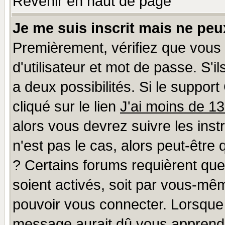
Revenir en haut de page
Je me suis inscrit mais ne pe
Premièrement, vérifiez que vous
d'utilisateur et mot de passe. S'il
a deux possibilités. Si le suppo
cliqué sur le lien
J'ai moins de 1
alors vous devrez suivre les ins
n'est pas le cas, alors peut-être
? Certains forums requièrent qu
soient activés, soit par vous-mêm
pouvoir vous connecter. Lorsque
message aurait dû vous apprendre 