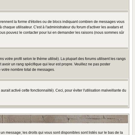
 prennent la forme d'étoiles ou de blocs indiquant combien de messages vous
haque utilisateur. C'est à l'administrateur du forum d'activer les avatars et
i, vous pouvez le contacter pour lui en demander les raisons (nous sommes sûr
 votre profil selon le thème utilisé). La plupart des forums utilisent les rangs
avoir un rang spécifique qui leur est propre. Veuillez ne pas poster
e votre nombre total de messages.
ait activé cette fonctionnalité). Ceci, pour éviter l'utilisation malveillante du
 un message; les droits qui vous sont disponibles sont listés sur le bas de la