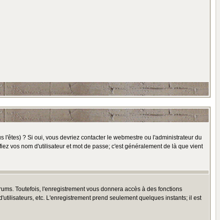
l'êtes) ? Si oui, vous devriez contacter le webmestre ou l'administrateur du
fiez vos nom d'utilisateur et mot de passe; c'est généralement de là que vient
rums. Toutefois, l'enregistrement vous donnera accès à des fonctions
'utilisateurs, etc. L'enregistrement prend seulement quelques instants; il est