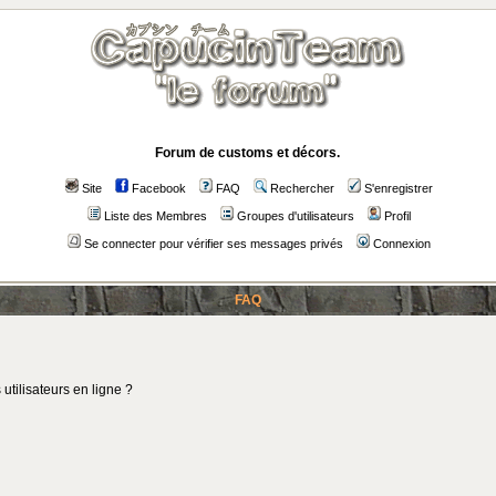
Forum de customs et décors.
Site
Facebook
FAQ
Rechercher
S'enregistrer
Liste des Membres
Groupes d'utilisateurs
Profil
Se connecter pour vérifier ses messages privés
Connexion
FAQ
utilisateurs en ligne ?