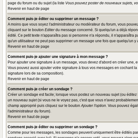
page du forum ou du sujet (la liste
Vous pouvez poster de nouveaux sujets, vou
Revenir en haut de page
Comment puis-je éditer ou supprimer un message ?
A moins que vous soyez l'administrateur ou modérateur du forum, vous pouvez
cliquant sur le bouton
Editer
du message concerné. Si quelqu'un a déjà répondu
édité. Ce petit texte n'apparaîtra pas si personne n'a répondu, il n'apparaîtra
qu'un utilisateur ne peut pas supprimer un message une fois que quelqu'un y
Revenir en haut de page
Comment puis-je ajouter une signature à mon message ?
Pour ajouter une signature à un message, vous devez d'abord en créer une, en
Vous pouvez aussi ajouter votre signature à tous vos messages en cochant la 
signature lors de sa composition).
Revenir en haut de page
Comment puis-je créer un sondage ?
Créer un sondage est facile; lorsque vous postez un nouveau sujet (ou éditez l
un nouveau sujet
(si vous ne le voyez pas, c'est que vous n'avez probablement
champ approprié puis cliquez sur le bouton
Ajouter l'option
. Vous pouvez égale
l'administrateur du forum).
Revenir en haut de page
Comment puis-je éditer ou supprimer un sondage ?
Comme pour les messages, les sondages peuvent uniquement être édités par le p