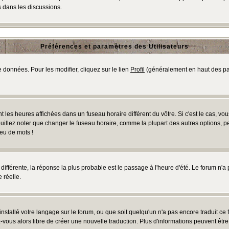
 dans les discussions.
Préférences et paramètres des Utilisateurs
 données. Pour les modifier, cliquez sur le lien
Profil
(généralement en haut des pag
 les heures affichées dans un fuseau horaire différent du vôtre. Si c'est le cas, vo
uillez noter que changer le fuseau horaire, comme la plupart des autres options, peu
jeu de mots !
s différente, la réponse la plus probable est le passage à l'heure d'été. Le forum n'a
 réelle.
 installé votre langage sur le forum, ou que soit quelqu'un n'a pas encore traduit c
ez-vous alors libre de créer une nouvelle traduction. Plus d'informations peuvent êtr