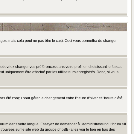
es, mais cela peut ne pas être le cas). Ceci vous permettra de changer
us devriez changer vos préférences dans votre profil en choisissant le fuseau
t uniquement être effectué par les utilisateurs enregistrés. Donc, si vous
 pas été conçu pour gérer le changement entre l'heure d'hiver et l'heure d'été;
e forum dans votre langue. Essayez de demander à l'administrateur du forum s'il
e trouvées sur le site web du groupe phpBB (allez voir le lien en bas des