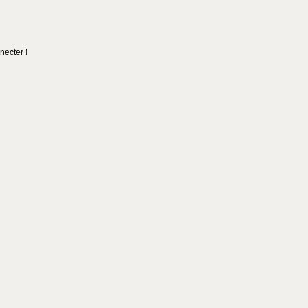
necter !