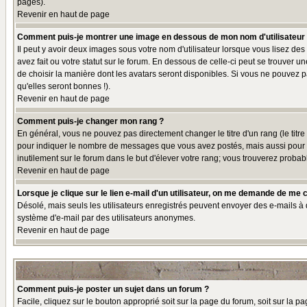
pages).
Revenir en haut de page
Comment puis-je montrer une image en dessous de mon nom d'utilisateur
Il peut y avoir deux images sous votre nom d'utilisateur lorsque vous lisez 
avez fait ou votre statut sur le forum. En dessous de celle-ci peut se trouver 
de choisir la manière dont les avatars seront disponibles. Si vous ne pouvez p
qu'elles seront bonnes !).
Revenir en haut de page
Comment puis-je changer mon rang ?
En général, vous ne pouvez pas directement changer le titre d'un rang (le titre 
pour indiquer le nombre de messages que vous avez postés, mais aussi pour iden
inutilement sur le forum dans le but d'élever votre rang; vous trouverez pro
Revenir en haut de page
Lorsque je clique sur le lien e-mail d'un utilisateur, on me demande de me 
Désolé, mais seuls les utilisateurs enregistrés peuvent envoyer des e-mails à des
système d'e-mail par des utilisateurs anonymes.
Revenir en haut de page
Comment puis-je poster un sujet dans un forum ?
Facile, cliquez sur le bouton approprié soit sur la page du forum, soit sur la p