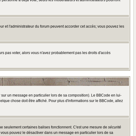
e personne a déjà voté, seuls les modérateurs et administrateurs pourront
ateur et l'administrateur du forum peuvent accorder cet accès; vous pouvez les
ours pas voter, alors vous n'avez probablement pas les droits d'accès
r sur un message en particulier lors de sa composition). Le BBCode en lui-
uelque chose doit être affiché. Pour plus d'informations sur le BBCode, allez
 que seulement certaines balises fonctionnent. C'est une mesure de
sécurité
, vous pouvez le désactiver dans un message en particulier lors de sa