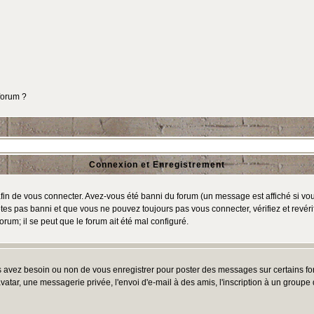
 forum ?
Connexion et Enregistrement
in de vous connecter. Avez-vous été banni du forum (un message est affiché si vous 
tes pas banni et que vous ne pouvez toujours pas vous connecter, vérifiez et revéri
orum; il se peut que le forum ait été mal configuré.
us avez besoin ou non de vous enregistrer pour poster des messages sur certains fo
atar, une messagerie privée, l'envoi d'e-mail à des amis, l'inscription à un groupe d