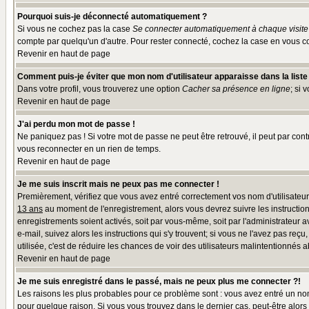
Pourquoi suis-je déconnecté automatiquement ?
Si vous ne cochez pas la case
Se connecter automatiquement à chaque visite
compte par quelqu'un d'autre. Pour rester connecté, cochez la case en vous co
Revenir en haut de page
Comment puis-je éviter que mon nom d'utilisateur apparaisse dans la liste d
Dans votre profil, vous trouverez une option
Cacher sa présence en ligne
; si 
Revenir en haut de page
J'ai perdu mon mot de passe !
Ne paniquez pas ! Si votre mot de passe ne peut être retrouvé, il peut par contr
vous reconnecter en un rien de temps.
Revenir en haut de page
Je me suis inscrit mais ne peux pas me connecter !
Premièrement, vérifiez que vous avez entré correctement vos nom d'utilisateur e
13 ans
au moment de l'enregistrement, alors vous devrez suivre les instruction
enregistrements soient activés, soit par vous-même, soit par l'administrateur 
e-mail, suivez alors les instructions qui s'y trouvent; si vous ne l'avez pas reç
utilisée, c'est de réduire les chances de voir des utilisateurs malintentionné
Revenir en haut de page
Je me suis enregistré dans le passé, mais ne peux plus me connecter ?!
Les raisons les plus probables pour ce problème sont : vous avez entré un nom 
pour quelque raison. Si vous vous trouvez dans le dernier cas, peut-être alors 