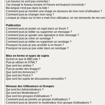
Les heures ne sont pas correctes !
J'ai changé le fuseau horaire et l'heure est toujours incorrecte !
Ma langue n'est pas dans la liste !
Comment puis-je montrer une image en dessous de mon nom d'utilisateur ?
Comment puis-je changer mon rang ?
Lorsque je clique sur le lien e-mail d'un utilisateur, on me demande de me con
Publication
Comment puis-je poster un sujet dans un forum ?
Comment puis-je éditer ou supprimer un message ?
Comment puis-je ajouter une signature à mon message ?
Comment puis-je créer un sondage ?
Comment puis-je éditer ou supprimer un sondage ?
Pourquoi ne puis-je pas accéder à un forum ?
Pourquoi ne puis-je pas voter dans un sondage ?
Mise en forme et types de sujets
Qu'est-ce que le BBCode ?
Puis-je utiliser le HTML?
Que sont les smilies ?
Puis-je poster des Images?
Que sont les Annonces ?
Que sont les Post-it ?
Que sont les sujets de discussions verrouillés ?
Niveaux des Utilisateurs et Groupes
Qui sont les Administrateurs ?
Qui sont les Modérateurs?
Que sont les groupes d'utilisateurs ?
Comment puis-je joindre un groupe d'utilisateurs ?
Comment puis-je devenir le modérateur d'un groupe d'utilisateurs ?