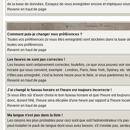
de la base de données. Essayez de vous enregistrer encore et impliquez-vous
Revenir en haut de page
Comment puis-je changer mes préférences ?
Toutes vos préférences (si vous êtes enregistré) sont stockées dans la base de
toutes vos préférences.
Revenir en haut de page
Les heures ne sont pas correctes !
Les heures sont certainement correctes; toutefois, ce que vous pouvez voir sont
horaire qui vous convient, exemple : Londres, Paris, New York, Sydney, etc. Ve
n'êtes pas enregistré, c'est la bonne heure pour le faire, si vous pardonnez le 
Revenir en haut de page
J'ai changé le fuseau horaire et l'heure est toujours incorrecte !
Si vous êtes sûr d'avoir choisi le bon fuseau horaire et que l'heure est toujour
donc, durant l'été, l'heure sera décalée d'une heure par rapport à l'heure locale
Revenir en haut de page
Ma langue n'est pas dans la liste !
Les raisons les plus probables pour ceci sont que soit l'administrateur n'a pas
peut installer le pack de langue dont vous avez besoin; s'il n'existe pas, sent