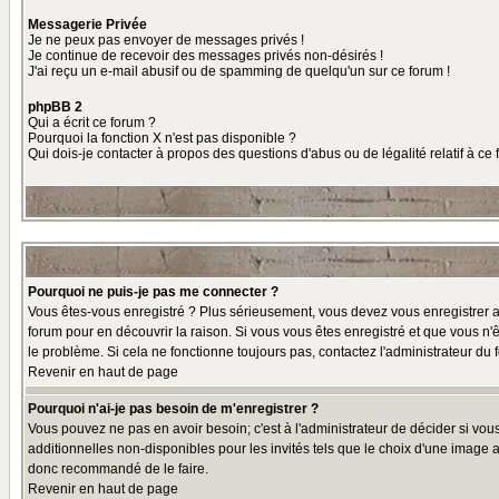
Messagerie Privée
Je ne peux pas envoyer de messages privés !
Je continue de recevoir des messages privés non-désirés !
J'ai reçu un e-mail abusif ou de spamming de quelqu'un sur ce forum !
phpBB 2
Qui a écrit ce forum ?
Pourquoi la fonction X n'est pas disponible ?
Qui dois-je contacter à propos des questions d'abus ou de légalité relatif à ce
Pourquoi ne puis-je pas me connecter ?
Vous êtes-vous enregistré ? Plus sérieusement, vous devez vous enregistrer af
forum pour en découvrir la raison. Si vous vous êtes enregistré et que vous n'ê
le problème. Si cela ne fonctionne toujours pas, contactez l'administrateur du f
Revenir en haut de page
Pourquoi n'ai-je pas besoin de m'enregistrer ?
Vous pouvez ne pas en avoir besoin; c'est à l'administrateur de décider si vo
additionnelles non-disponibles pour les invités tels que le choix d'une image av
donc recommandé de le faire.
Revenir en haut de page