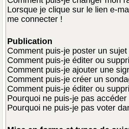
Comment puis-je changer mon r
Lorsque je clique sur le lien e-m
me connecter !
Publication
Comment puis-je poster un sujet
Comment puis-je éditer ou supp
Comment puis-je ajouter une si
Comment puis-je créer un sonda
Comment puis-je éditer ou supp
Pourquoi ne puis-je pas accéder
Pourquoi ne puis-je pas voter d