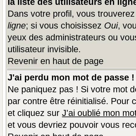
la liste des utilisateurs en lign
Dans votre profil, vous trouvere
ligne
; si vous choisissez
Oui
, vo
yeux des administrateurs ou v
utilisateur invisible.
Revenir en haut de page
J'ai perdu mon mot de passe !
Ne paniquez pas ! Si votre mot de
par contre être réinitialisé. Pour
et cliquez sur
J'ai oublié mon mo
et vous devriez pouvoir vous rec