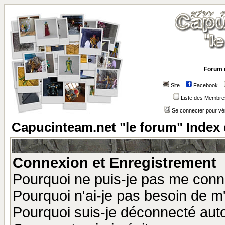
Forum 
Site
Facebook
Liste des Membre
Se connecter pour vé
Capucinteam.net "le forum" Index
Connexion et Enregistrement
Pourquoi ne puis-je pas me conn
Pourquoi n'ai-je pas besoin de m'
Pourquoi suis-je déconnecté au