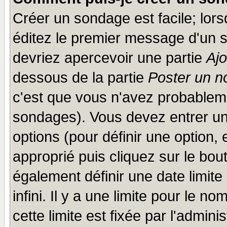
Créer un sondage est facile; lor
éditez le premier message d'un su
devriez apercevoir une partie
Aj
dessous de la partie
Poster un n
c'est que vous n'avez probableme
sondages). Vous devez entrer un 
options (pour définir une option
approprié puis cliquez sur le bo
également définir une date limit
infini. Il y a une limite pour le n
cette limite est fixée par l'admini